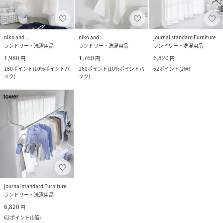
niko and ...
niko and ...
journal standard Furniture
ランドリー・洗濯用品
ランドリー・洗濯用品
ランドリー・洗濯用品
1,980
1,760
6,820
円
円
円
180
ポイント
(
10%ポイントバ
160
ポイント
(
10%ポイントバ
62
ポイント
(
1倍
)
ック
)
ック
)
journal standard Furniture
ランドリー・洗濯用品
6,820
円
62
ポイント
(
1倍
)