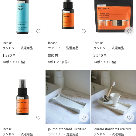
Incase
Incase
Incase
ランドリー・洗濯用品
ランドリー・洗濯用品
ランドリー・洗濯用品
1,980
880
2,640
円
円
円
18
ポイント
(
1倍
)
8
ポイント
(
1倍
)
24
ポイント
(
1倍
)
Incase
journal standard Furniture
journal standard Furniture
ランドリー・洗濯用品
ランドリー・洗濯用品
ランドリー・洗濯用品