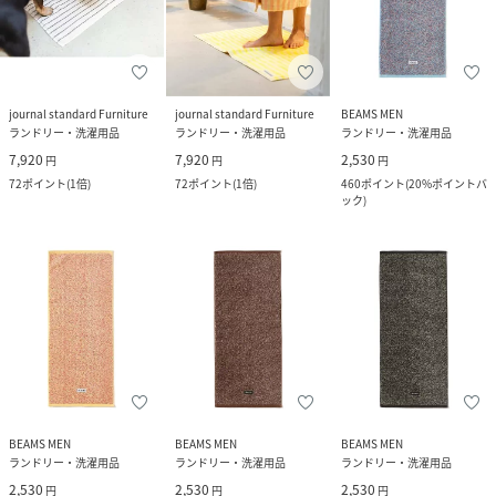
journal standard Furniture
journal standard Furniture
BEAMS MEN
ランドリー・洗濯用品
ランドリー・洗濯用品
ランドリー・洗濯用品
7,920
7,920
2,530
円
円
円
72
ポイント
(
1倍
)
72
ポイント
(
1倍
)
460
ポイント
(
20%ポイントバ
ック
)
BEAMS MEN
BEAMS MEN
BEAMS MEN
ランドリー・洗濯用品
ランドリー・洗濯用品
ランドリー・洗濯用品
2,530
2,530
2,530
円
円
円