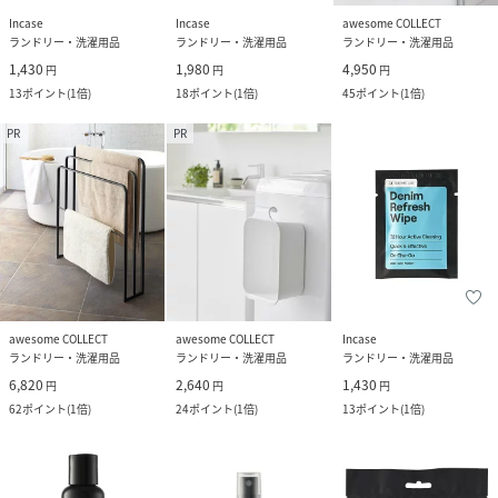
Incase
Incase
awesome COLLECT
ランドリー・洗濯用品
ランドリー・洗濯用品
ランドリー・洗濯用品
1,430
1,980
4,950
円
円
円
13
ポイント
(
1倍
)
18
ポイント
(
1倍
)
45
ポイント
(
1倍
)
PR
PR
awesome COLLECT
awesome COLLECT
Incase
ランドリー・洗濯用品
ランドリー・洗濯用品
ランドリー・洗濯用品
6,820
2,640
1,430
円
円
円
62
ポイント
(
1倍
)
24
ポイント
(
1倍
)
13
ポイント
(
1倍
)