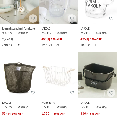
journal standard Furniture
LAKOLE
LAKOLE
ランドリー・洗濯用品
ランドリー・洗濯用品
ランドリー・洗濯用品
2,970
495
495
円
円
25
%
OFF
円
25
%
OFF
27
ポイント
(
1倍
)
4
ポイント
(
1倍
)
4
ポイント
(
1倍
)
LAKOLE
Francfranc
LAKOLE
ランドリー・洗濯用品
ランドリー・洗濯用品
ランドリー・洗濯用品
594
1,750
836
円
10
%
OFF
円
30
%
OFF
円
5
%
OFF