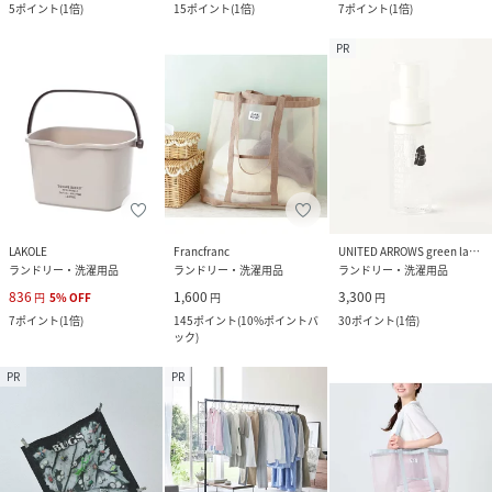
5
ポイント
(
1倍
)
15
ポイント
(
1倍
)
7
ポイント
(
1倍
)
PR
LAKOLE
Francfranc
UNITED ARROWS green label relaxing
ランドリー・洗濯用品
ランドリー・洗濯用品
ランドリー・洗濯用品
836
1,600
3,300
円
5
%
OFF
円
円
7
ポイント
(
1倍
)
145
ポイント
(
10%ポイントバ
30
ポイント
(
1倍
)
ック
)
PR
PR