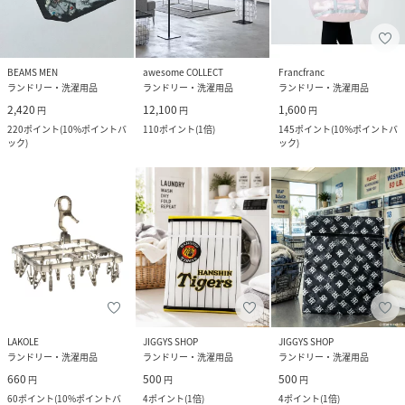
BEAMS MEN
awesome COLLECT
Francfranc
ランドリー・洗濯用品
ランドリー・洗濯用品
ランドリー・洗濯用品
2,420
12,100
1,600
円
円
円
220
ポイント
(
10%ポイントバ
110
ポイント
(
1倍
)
145
ポイント
(
10%ポイントバ
ック
)
ック
)
LAKOLE
JIGGYS SHOP
JIGGYS SHOP
ランドリー・洗濯用品
ランドリー・洗濯用品
ランドリー・洗濯用品
660
500
500
円
円
円
60
ポイント
(
10%ポイントバ
4
ポイント
(
1倍
)
4
ポイント
(
1倍
)