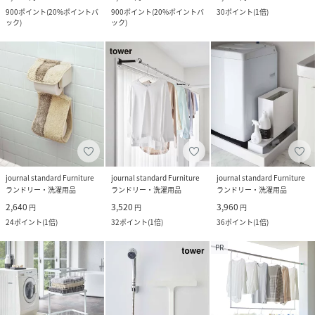
900
ポイント
(
20%ポイントバ
900
ポイント
(
20%ポイントバ
30
ポイント
(
1倍
)
ック
)
ック
)
journal standard Furniture
journal standard Furniture
journal standard Furniture
ランドリー・洗濯用品
ランドリー・洗濯用品
ランドリー・洗濯用品
2,640
3,520
3,960
円
円
円
24
ポイント
(
1倍
)
32
ポイント
(
1倍
)
36
ポイント
(
1倍
)
PR