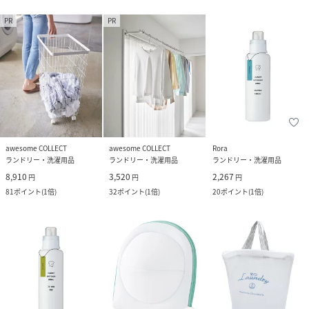
PR
PR
awesome COLLECT
awesome COLLECT
Rora
ランドリー・洗濯用品
ランドリー・洗濯用品
ランドリー・洗濯用品
8,910
3,520
2,267
円
円
円
81
ポイント
(
1倍
)
32
ポイント
(
1倍
)
20
ポイント
(
1倍
)