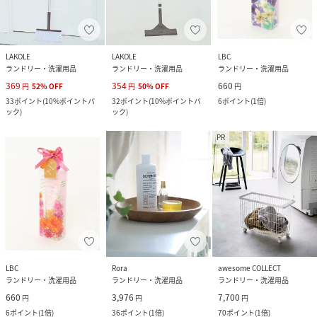
LAKOLE
LAKOLE
LBC
ランドリー・洗濯用品
ランドリー・洗濯用品
ランドリー・洗濯用品
369
354
660
円
52
%
OFF
円
50
%
OFF
円
33
ポイント
(
10%ポイントバ
32
ポイント
(
10%ポイントバ
6
ポイント
(
1倍
)
ック
)
ック
)
PR
LBC
Rora
awesome COLLECT
ランドリー・洗濯用品
ランドリー・洗濯用品
ランドリー・洗濯用品
660
3,976
7,700
円
円
円
6
ポイント
(
1倍
)
36
ポイント
(
1倍
)
70
ポイント
(
1倍
)