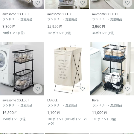
awesome COLLECT
awesome COLLECT
awesome COLLECT
ランドリー・洗濯用品
ランドリー・洗濯用品
ランドリー・洗濯用品
7,700
15,950
3,960
円
円
円
70
ポイント
(
1倍
)
145
ポイント
(
1倍
)
36
ポイント
(
1倍
)
awesome COLLECT
LAKOLE
Rora
ランドリー・洗濯用品
ランドリー・洗濯用品
ランドリー・洗濯用品
16,500
1,100
11,000
円
円
円
150
ポイント
(
1倍
)
100
ポイント
(
10%ポイントバ
100
ポイント
(
1倍
)
ック
)