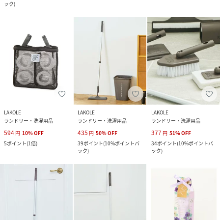
ック
)
LAKOLE
LAKOLE
LAKOLE
ランドリー・洗濯用品
ランドリー・洗濯用品
ランドリー・洗濯用品
594
435
377
円
10
%
OFF
円
50
%
OFF
円
51
%
OFF
5
ポイント
(
1倍
)
39
ポイント
(
10%ポイントバ
34
ポイント
(
10%ポイントバ
ック
)
ック
)