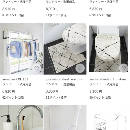
ランドリー・洗濯用品
ランドリー・洗濯用品
ランドリー・洗濯用品
8,910
8,910
6,820
円
円
円
81
ポイント
(
1倍
)
81
ポイント
(
1倍
)
62
ポイント
(
1倍
)
awesome COLLECT
journal standard Furniture
journal standard Furniture
ランドリー・洗濯用品
ランドリー・洗濯用品
ランドリー・洗濯用品
6,820
3,850
3,300
円
円
円
62
ポイント
(
1倍
)
35
ポイント
(
1倍
)
30
ポイント
(
1倍
)