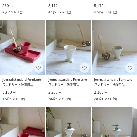
880
5,170
5,170
円
円
円
8
ポイント
(
1倍
)
47
ポイント
(
1倍
)
47
ポイント
(
1倍
)
journal standard Furniture
journal standard Furniture
journal standard Furniture
ランドリー・洗濯用品
ランドリー・洗濯用品
ランドリー・洗濯用品
5,170
2,200
2,200
円
円
円
47
ポイント
(
1倍
)
20
ポイント
(
1倍
)
20
ポイント
(
1倍
)