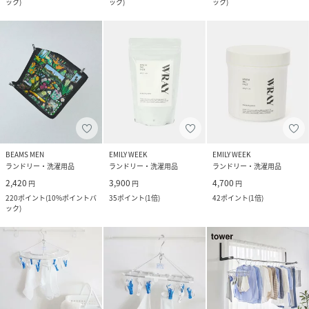
ック
)
ック
)
ック
)
BEAMS MEN
EMILY WEEK
EMILY WEEK
ランドリー・洗濯用品
ランドリー・洗濯用品
ランドリー・洗濯用品
2,420
3,900
4,700
円
円
円
220
ポイント
(
10%ポイントバ
35
ポイント
(
1倍
)
42
ポイント
(
1倍
)
ック
)