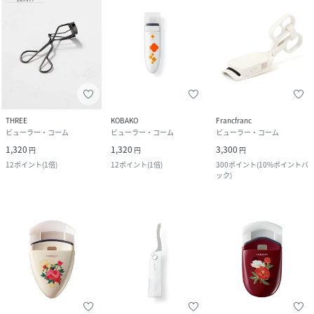
THREE
KOBAKO
Francfranc
ビューラー・コーム
ビューラー・コーム
ビューラー・コーム
1,320
1,320
3,300
円
円
円
12
ポイント
(
1倍
)
12
ポイント
(
1倍
)
300
ポイント
(
10%ポイントバ
ック
)