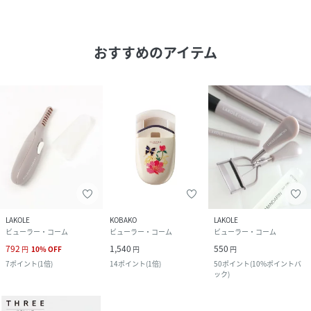
おすすめのアイテム
LAKOLE
KOBAKO
LAKOLE
ビューラー・コーム
ビューラー・コーム
ビューラー・コーム
792
1,540
550
円
10
%
OFF
円
円
7
ポイント
(
1倍
)
14
ポイント
(
1倍
)
50
ポイント
(
10%ポイントバ
ック
)