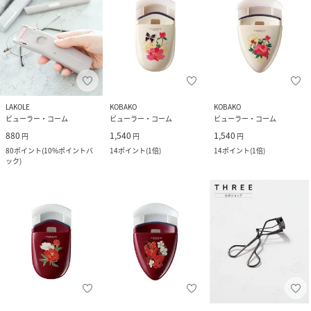
LAKOLE
KOBAKO
KOBAKO
ビューラー・コーム
ビューラー・コーム
ビューラー・コーム
880
1,540
1,540
円
円
円
80
ポイント
(
10%ポイントバ
14
ポイント
(
1倍
)
14
ポイント
(
1倍
)
ック
)