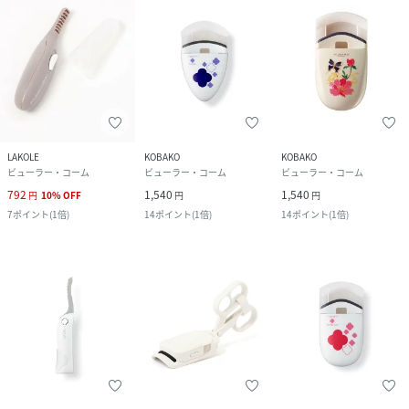
LAKOLE
KOBAKO
KOBAKO
ビューラー・コーム
ビューラー・コーム
ビューラー・コーム
792
1,540
1,540
円
10
%
OFF
円
円
7
ポイント
(
1倍
)
14
ポイント
(
1倍
)
14
ポイント
(
1倍
)