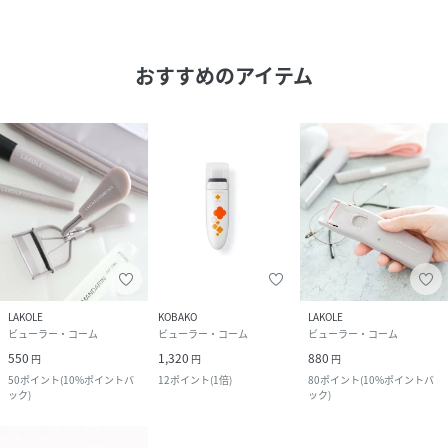
おすすめのアイテム
LAKOLE
KOBAKO
LAKOLE
ビューラー・コーム
ビューラー・コーム
ビューラー・コーム
550
1,320
880
円
円
円
50
ポイント
(
10%ポイントバ
12
ポイント
(
1倍
)
80
ポイント
(
10%ポイントバ
ック
)
ック
)