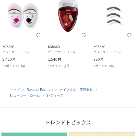
KOBAKO
KOBAKO
KOBAKO
ビューラー・コーム
ビューラー・コーム
ビューラー・コーム
2,420
1,540
330
円
円
円
22
ポイント
(
1倍
)
14
ポイント
(
1倍
)
3
ポイント
(
1倍
)
トップ
Rakuten Fashion
メイク道具・美容器具
ビューラー・コーム
レディース
トレンドトピックス