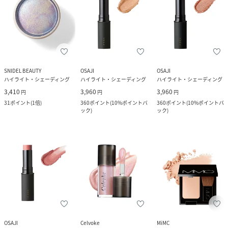
SNIDEL BEAUTY
OSAJI
OSAJI
ハイライト・シェーディング
ハイライト・シェーディング
ハイライト・シェーディング
3,410
3,960
3,960
円
円
円
31
ポイント
(
1倍
)
360
ポイント
(
10%ポイントバ
360
ポイント
(
10%ポイントバ
ック
)
ック
)
OSAJI
Celvoke
MiMC