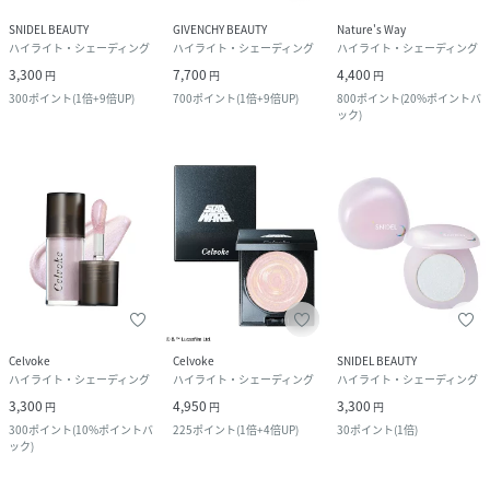
SNIDEL BEAUTY
GIVENCHY BEAUTY
Nature's Way
ハイライト・シェーディング
ハイライト・シェーディング
ハイライト・シェーディング
3,300
7,700
4,400
円
円
円
300
ポイント
(
1倍+9倍UP
)
700
ポイント
(
1倍+9倍UP
)
800
ポイント
(
20%ポイントバ
ック
)
Celvoke
Celvoke
SNIDEL BEAUTY
ハイライト・シェーディング
ハイライト・シェーディング
ハイライト・シェーディング
3,300
4,950
3,300
円
円
円
300
ポイント
(
10%ポイントバ
225
ポイント
(
1倍+4倍UP
)
30
ポイント
(
1倍
)
ック
)