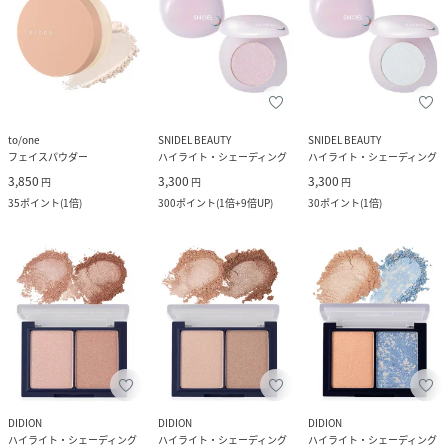
to/one
SNIDEL BEAUTY
SNIDEL BEAUTY
フェイスパウダー
ハイライト・シェーディング
ハイライト・シェーディング
3,850
3,300
3,300
円
円
円
35
ポイント
(
1倍
)
300
ポイント
(
1倍+9倍UP
)
30
ポイント
(
1倍
)
DIDION
DIDION
DIDION
ハイライト・シェーディング
ハイライト・シェーディング
ハイライト・シェーディング