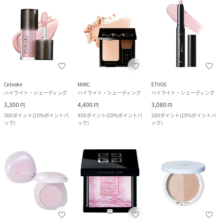
Celvoke
MiMC
ETVOS
ハイライト・シェーディング
ハイライト・シェーディング
ハイライト・シェーディング
3,300
4,400
3,080
円
円
円
300
ポイント
(
10%ポイントバ
400
ポイント
(
10%ポイントバ
280
ポイント
(
10%ポイントバ
ック
)
ック
)
ック
)