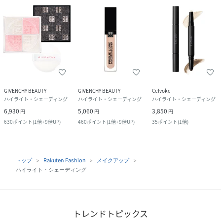
GIVENCHY BEAUTY
GIVENCHY BEAUTY
Celvoke
ハイライト・シェーディング
ハイライト・シェーディング
ハイライト・シェーディング
6,930
5,060
3,850
円
円
円
630
ポイント
(
1倍+9倍UP
)
460
ポイント
(
1倍+9倍UP
)
35
ポイント
(
1倍
)
トップ
Rakuten Fashion
メイクアップ
ハイライト・シェーディング
トレンドトピックス