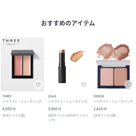
おすすめのアイテム
THREE
OSAJI
DIDION
ハイライト・シェーディング
ハイライト・シェーディング
ハイライト・シェーディング
4,950
3,960
2,420
円
円
円
45
ポイント
(
1倍
)
360
ポイント
(
10%ポイントバ
22
ポイント
(
1倍
)
ック
)