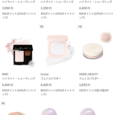
ハイライト・シェーディング
ハイライト・シェーディング
ハイライト・シェーディング
3,960
3,300
4,400
円
円
円
360
ポイント
(
10%ポイントバ
300
ポイント
(
10%ポイントバ
400
ポイント
(
10%ポイントバ
ック
)
ック
)
ック
)
PR
PR
MiMC
to/one
SNIDEL BEAUTY
ハイライト・シェーディング
フェイスパウダー
フェイスパウダー
4,400
4,400
3,850
円
円
円
400
ポイント
(
10%ポイントバ
800
ポイント
(
20%ポイントバ
350
ポイント
(
1倍+9倍UP
)
ック
)
ック
)
PR