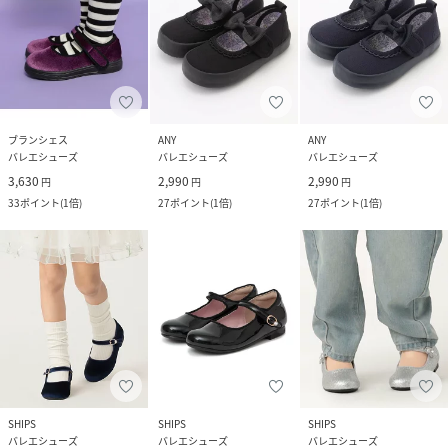
ブランシェス
ANY
ANY
バレエシューズ
バレエシューズ
バレエシューズ
3,630
2,990
2,990
円
円
円
33
ポイント
(
1倍
)
27
ポイント
(
1倍
)
27
ポイント
(
1倍
)
SHIPS
SHIPS
SHIPS
バレエシューズ
バレエシューズ
バレエシューズ