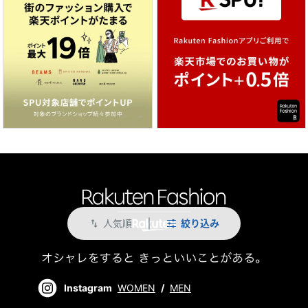
人気順
絞り込み
swap_vert
Instagram
WOMEN
/
MEN