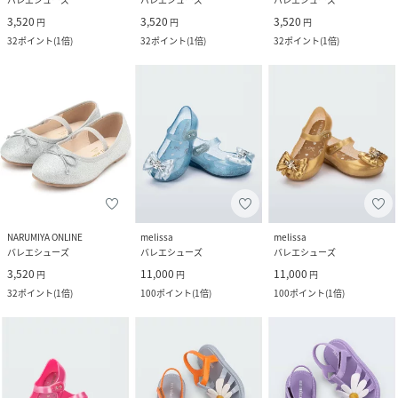
3,520
3,520
3,520
円
円
円
32
ポイント
(
1倍
)
32
ポイント
(
1倍
)
32
ポイント
(
1倍
)
NARUMIYA ONLINE
melissa
melissa
バレエシューズ
バレエシューズ
バレエシューズ
3,520
11,000
11,000
円
円
円
32
ポイント
(
1倍
)
100
ポイント
(
1倍
)
100
ポイント
(
1倍
)