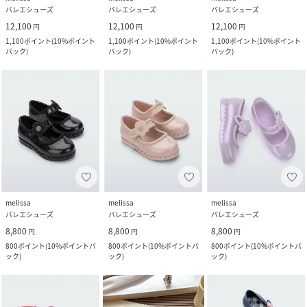
バレエシューズ
バレエシューズ
バレエシューズ
12,100
12,100
12,100
円
円
円
1,100
ポイント
(
10%ポイント
1,100
ポイント
(
10%ポイント
1,100
ポイント
(
10%ポイント
バック
)
バック
)
バック
)
melissa
melissa
melissa
バレエシューズ
バレエシューズ
バレエシューズ
8,800
8,800
8,800
円
円
円
800
ポイント
(
10%ポイントバ
800
ポイント
(
10%ポイントバ
800
ポイント
(
10%ポイントバ
ック
)
ック
)
ック
)