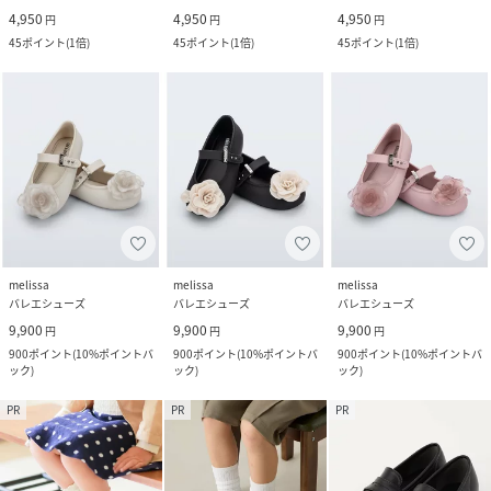
4,950
4,950
4,950
円
円
円
45
ポイント
(
1倍
)
45
ポイント
(
1倍
)
45
ポイント
(
1倍
)
melissa
melissa
melissa
バレエシューズ
バレエシューズ
バレエシューズ
9,900
9,900
9,900
円
円
円
900
ポイント
(
10%ポイントバ
900
ポイント
(
10%ポイントバ
900
ポイント
(
10%ポイントバ
ック
)
ック
)
ック
)
PR
PR
PR