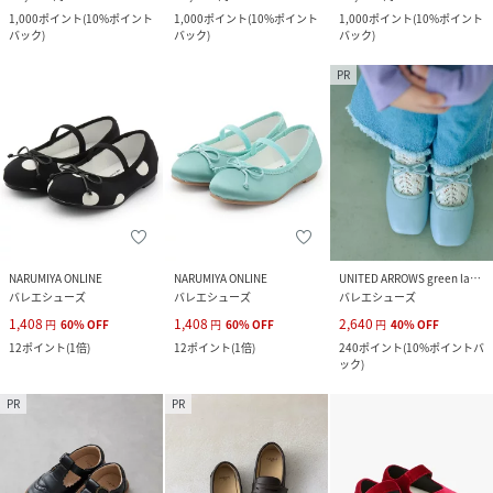
1,000
ポイント
(
10%ポイント
1,000
ポイント
(
10%ポイント
1,000
ポイント
(
10%ポイント
バック
)
バック
)
バック
)
PR
NARUMIYA ONLINE
NARUMIYA ONLINE
UNITED ARROWS green label relaxing
バレエシューズ
バレエシューズ
バレエシューズ
1,408
1,408
2,640
円
60
%
OFF
円
60
%
OFF
円
40
%
OFF
12
ポイント
(
1倍
)
12
ポイント
(
1倍
)
240
ポイント
(
10%ポイントバ
ック
)
PR
PR