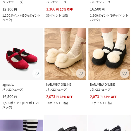
バレエシューズ
バレエシューズ
バレエシューズ
12,100
3,366
16,500
円
円
10
%
OFF
円
1,100
ポイント
(
10%ポイント
30
ポイント
(
1倍
)
1,500
ポイント
(
10%ポイント
バック
)
バック
)
agnes b.
NARUMIYA ONLINE
NARUMIYA ONLINE
バレエシューズ
バレエシューズ
バレエシューズ
16,500
2,073
2,073
円
円
35
%
OFF
円
35
%
OFF
1,500
ポイント
(
10%ポイント
18
ポイント
(
1倍
)
18
ポイント
(
1倍
)
バック
)