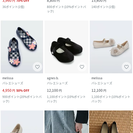
3,960
8,800
15,400
円
70
%
OFF
円
円
36
ポイント
(
1倍
)
800
ポイント
(
10%ポイントバ
140
ポイント
(
1倍
)
ック
)
melissa
agnes b.
melissa
バレエシューズ
バレエシューズ
バレエシューズ
4,950
12,100
12,100
円
50
%
OFF
円
円
900
ポイント
(
20%ポイントバ
1,100
ポイント
(
10%ポイント
1,100
ポイント
(
10%ポイント
ック
)
バック
)
バック
)