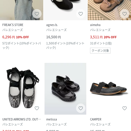
FREAK’S STORE
agnes b.
aimoha
バレエシューズ
バレエシューズ
バレエシューズ
6,296
16,500
3,511
円
10
%
OFF
円
円
20
%
OFF
572
ポイント
(
10%ポイントバ
1,500
ポイント
(
10%ポイント
31
ポイント
(
1倍
)
ック
)
バック
)
クーポン対象
UNITED ARROWS LTD. OUTLET
melissa
CAMPER
バレエシューズ
バレエシューズ
バレエシューズ