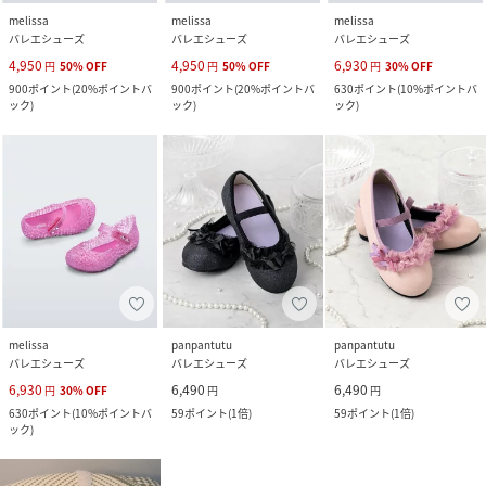
melissa
melissa
melissa
バレエシューズ
バレエシューズ
バレエシューズ
4,950
4,950
6,930
円
50
%
OFF
円
50
%
OFF
円
30
%
OFF
900
ポイント
(
20%ポイントバ
900
ポイント
(
20%ポイントバ
630
ポイント
(
10%ポイントバ
ック
)
ック
)
ック
)
melissa
panpantutu
panpantutu
バレエシューズ
バレエシューズ
バレエシューズ
6,930
6,490
6,490
円
30
%
OFF
円
円
630
ポイント
(
10%ポイントバ
59
ポイント
(
1倍
)
59
ポイント
(
1倍
)
ック
)