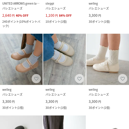
UNITED ARROWS green label relaxing
steppi
welleg
バレエシューズ
バレエシューズ
バレエシューズ
2,640
1,100
3,300
円
40
%
OFF
円
84
%
OFF
円
240
ポイント
(
10%ポイントバ
10
ポイント
(
1倍
)
30
ポイント
(
1倍
)
ック
)
welleg
welleg
welleg
バレエシューズ
バレエシューズ
バレエシューズ
3,300
3,300
3,300
円
円
円
30
ポイント
(
1倍
)
30
ポイント
(
1倍
)
30
ポイント
(
1倍
)