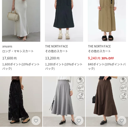
anuans
THE NORTH FACE
THE NORTH FACE
ロング・マキシスカート
その他のスカート
その他のスカート
17,600
13,200
9,240
円
円
円
30
%
OFF
1,600
ポイント
(
10%ポイント
1,200
ポイント
(
10%ポイント
840
ポイント
(
10%ポイントバ
バック
)
バック
)
ック
)