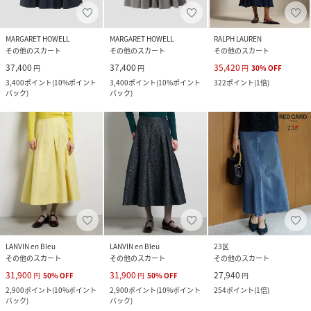
MARGARET HOWELL
MARGARET HOWELL
RALPH LAUREN
その他のスカート
その他のスカート
その他のスカート
37,400
37,400
35,420
円
円
円
30
%
OFF
3,400
ポイント
(
10%ポイント
3,400
ポイント
(
10%ポイント
322
ポイント
(
1倍
)
バック
)
バック
)
LANVIN en Bleu
LANVIN en Bleu
23区
その他のスカート
その他のスカート
その他のスカート
31,900
31,900
27,940
円
50
%
OFF
円
50
%
OFF
円
2,900
ポイント
(
10%ポイント
2,900
ポイント
(
10%ポイント
254
ポイント
(
1倍
)
バック
)
バック
)