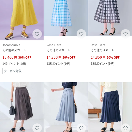
Jocomomola
Rose Tiara
Rose Tiara
その他のスカート
その他のスカート
その他のスカート
15,400
14,850
14,850
円
30
%
OFF
円
50
%
OFF
円
50
%
OFF
140
ポイント
(
1倍
)
135
ポイント
(
1倍
)
135
ポイント
(
1倍
)
クーポン対象