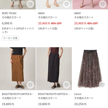
ROPE' PICNIC
ANAYI
ANAYI
その他のスカート
その他のスカート
その他のスカート
6,996
20,460
20,460
円
円
40
%
OFF
円
40
%
OFF
636
ポイント
(
10%ポイントバ
186
ポイント
(
1倍
)
186
ポイント
(
1倍
)
ック
)
クーポン対象
BEAUTY&YOUTH UNITED ARROWS
BEAUTY&YOUTH UNITED ARROWS
Liesse
その他のスカート
その他のスカート
その他のスカート
19,800
19,800
19,250
円
円
円