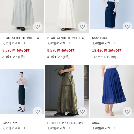
BEAUTY&YOUTH UNITED ARROWS
BEAUTY&YOUTH UNITED ARROWS
Rose Tiara
その他のスカート
その他のスカート
その他のスカート
9,570
9,570
18,480
円
40
%
OFF
円
40
%
OFF
円
30
%
OFF
87
ポイント
(
1倍
)
87
ポイント
(
1倍
)
168
ポイント
(
1倍
)
Rose Tiara
OUTDOOR PRODUCTS Usual Things
ANAYI
その他のスカート
その他のスカート
その他のスカート