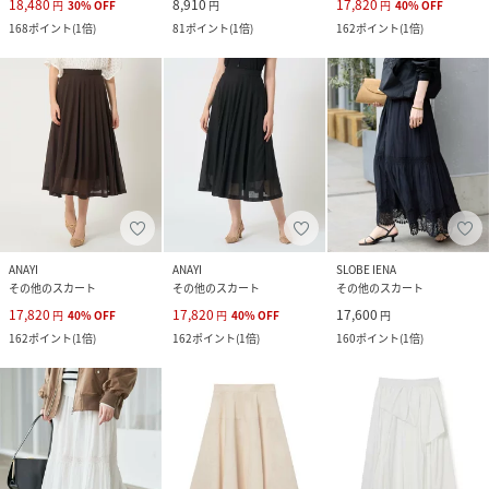
18,480
8,910
17,820
円
30
%
OFF
円
円
40
%
OFF
168
ポイント
(
1倍
)
81
ポイント
(
1倍
)
162
ポイント
(
1倍
)
ANAYI
ANAYI
SLOBE IENA
その他のスカート
その他のスカート
その他のスカート
17,820
17,820
17,600
円
40
%
OFF
円
40
%
OFF
円
162
ポイント
(
1倍
)
162
ポイント
(
1倍
)
160
ポイント
(
1倍
)