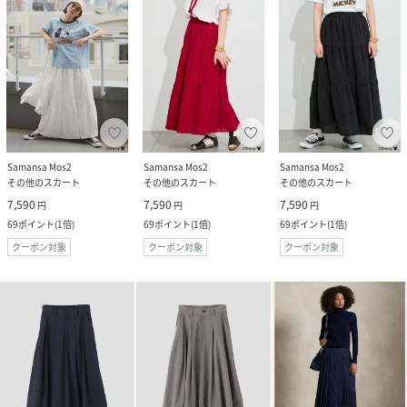
Samansa Mos2
Samansa Mos2
Samansa Mos2
その他のスカート
その他のスカート
その他のスカート
7,590
7,590
7,590
円
円
円
69
ポイント
(
1倍
)
69
ポイント
(
1倍
)
69
ポイント
(
1倍
)
クーポン対象
クーポン対象
クーポン対象