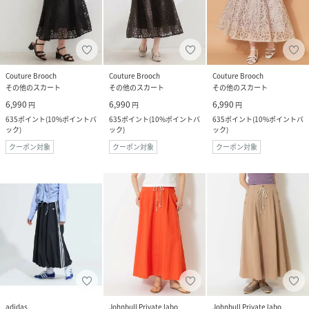
Couture Brooch
Couture Brooch
Couture Brooch
その他のスカート
その他のスカート
その他のスカート
6,990
6,990
6,990
円
円
円
635
ポイント
(
10%ポイントバ
635
ポイント
(
10%ポイントバ
635
ポイント
(
10%ポイントバ
ック
)
ック
)
ック
)
クーポン対象
クーポン対象
クーポン対象
adidas
Johnbull Private labo
Johnbull Private labo