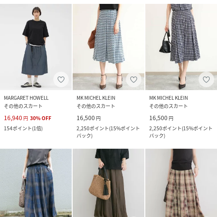
MARGARET HOWELL
MK MICHEL KLEIN
MK MICHEL KLEIN
その他のスカート
その他のスカート
その他のスカート
16,940
16,500
16,500
円
30
%
OFF
円
円
154
ポイント
(
1倍
)
2,250
ポイント
(
15%ポイント
2,250
ポイント
(
15%ポイント
バック
)
バック
)