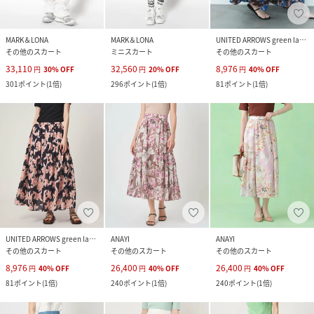
MARK＆LONA
MARK＆LONA
UNITED ARROWS green label relaxing
その他のスカート
ミニスカート
その他のスカート
33,110
32,560
8,976
円
30
%
OFF
円
20
%
OFF
円
40
%
OFF
301
ポイント
(
1倍
)
296
ポイント
(
1倍
)
81
ポイント
(
1倍
)
UNITED ARROWS green label relaxing
ANAYI
ANAYI
その他のスカート
その他のスカート
その他のスカート
8,976
26,400
26,400
円
40
%
OFF
円
40
%
OFF
円
40
%
OFF
81
ポイント
(
1倍
)
240
ポイント
(
1倍
)
240
ポイント
(
1倍
)