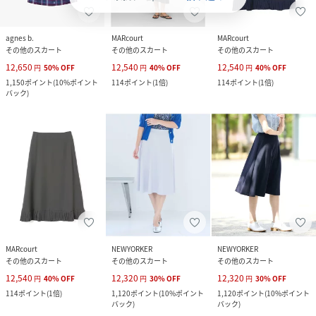
agnes b.
MARcourt
MARcourt
その他のスカート
その他のスカート
その他のスカート
12,650
12,540
12,540
円
50
%
OFF
円
40
%
OFF
円
40
%
OFF
1,150
ポイント
(
10%ポイント
114
ポイント
(
1倍
)
114
ポイント
(
1倍
)
バック
)
MARcourt
NEWYORKER
NEWYORKER
その他のスカート
その他のスカート
その他のスカート
12,540
12,320
12,320
円
40
%
OFF
円
30
%
OFF
円
30
%
OFF
114
ポイント
(
1倍
)
1,120
ポイント
(
10%ポイント
1,120
ポイント
(
10%ポイント
バック
)
バック
)