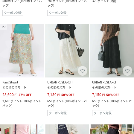
500
ポイント
(
10%ポイントバ
780
ポイント
(
10%ポイントバ
320
ポイント
(
1倍
)
ック
)
ック
)
クーポン対象
クーポン対象
PR
Paul Stuart
URBAN RESEARCH
URBAN RESEARCH
その他のスカート
その他のスカート
その他のスカート
28,600
7,150
7,150
円
27
%
OFF
円
50
%
OFF
円
50
%
OFF
2,600
ポイント
(
10%ポイント
650
ポイント
(
10%ポイントバ
650
ポイント
(
10%ポイントバ
バック
)
ック
)
ック
)
クーポン対象
クーポン対象