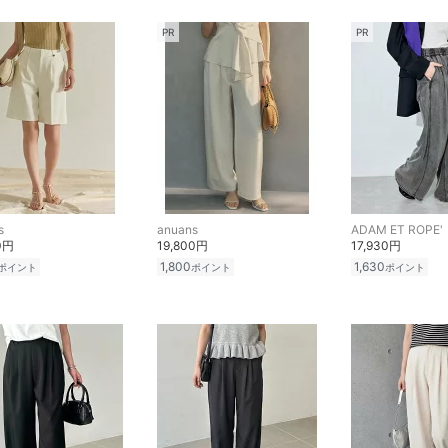
PR
PR
s
anuans
ADAM ET ROPE'
0円
19,800円
17,930円
1,800
1,630
ポイント
ポイント
ポイント