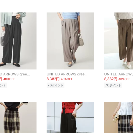
UNITED ARROWS green label relaxing
UNITED ARROWS green label relaxing
円
8,382円
8,382円
40%OFF
40%OFF
40%OFF
76
76
ント
ポイント
ポイント