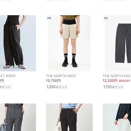
PR
PR
ET ROPE'
THE NORTH FACE
THE NORTH FAC
0円
13,750円
12,320円
30%OFF
1,250
1,120
ポイント
ポイント
ポイント