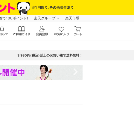
で100ポイント!
楽天グループ
楽天市場
3,980円(税込)以上のお買い物で送料無料！
navigate_next