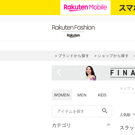
ブランドから探す
ショップから探す
navigate_before
トップ
WOMEN
MEN
KIDS
search
人気順
カテゴリ
スラッ