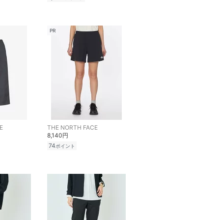
PR
E
THE NORTH FACE
8,140円
74
ポイント