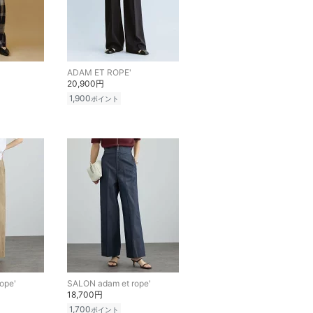
ADAM ET ROPE'
20,900円
1,900
ポイント
ope'
SALON adam et rope'
18,700円
1,700
ポイント