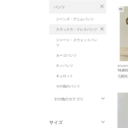
close
パンツ
PR
ジーンズ・デニムパンツ
close
スラックス・ドレスパンツ
ジャージ・スウェットパン
ツ
カーゴパンツ
チノパンツ
anuan
19,80
キュロット
1,800
その他のパンツ
その他のカテゴリ
トップス
サイズ
ジャケット・アウター