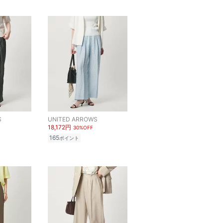
S
UNITED ARROWS
18,172円
30%OFF
165
ポイント