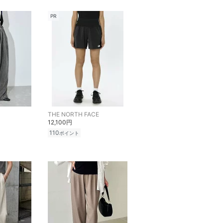
PR
THE NORTH FACE
12,100円
110
ポイント