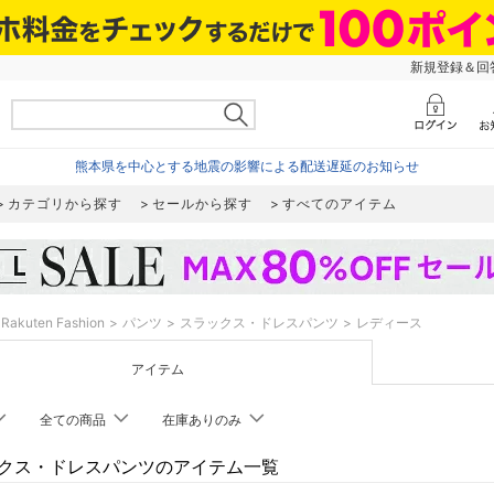
新規登録＆回答
熊本県を中心とする地震の影響による配送遅延のお知らせ
カテゴリから探す
セールから探す
すべてのアイテム
Rakuten Fashion
パンツ
スラックス・ドレスパンツ
レディース
アイテム
全ての商品
在庫ありのみ
クス・ドレスパンツのアイテム一覧