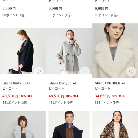
ピーコート
ピーコート
ピーコート
9,999
9,999
9,999
円
円
円
90
ポイント
(
1倍
)
90
ポイント
(
1倍
)
90
ポイント
(
1倍
)
Liliane Burty ECLAT
Liliane Burty ECLAT
GRACE CONTINENTAL
ピーコート
ピーコート
ピーコート
48,510
48,510
34,650
円
10
%
OFF
円
10
%
OFF
円
30
%
OFF
441
ポイント
(
1倍
)
441
ポイント
(
1倍
)
315
ポイント
(
1倍
)