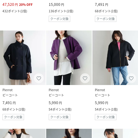
47,520
15,000
7,491
円
20
%
OFF
円
円
432
ポイント
(
1倍
)
136
ポイント
(
1倍
)
68
ポイント
(
1倍
)
クーポン対象
クーポン対象
Pierrot
Pierrot
Pierrot
ピーコート
ピーコート
ピーコート
7,491
5,990
5,990
円
円
円
68
ポイント
(
1倍
)
54
ポイント
(
1倍
)
54
ポイント
(
1倍
)
クーポン対象
クーポン対象
クーポン対象