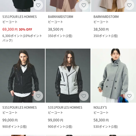
5351POUR LES HOMMES
BARNYARDSTORM
BARNYARDSTORM
ピーコート
ピーコート
ピーコート
69,300
38,500
38,500
円
30
%
OFF
円
円
6,300
ポイント
(
10%ポイント
350
ポイント
(
1倍
)
350
ポイント
(
1倍
)
バック
)
5351POUR LES HOMMES
5351POUR LES HOMMES
NOLLEY'S
ピーコート
ピーコート
ピーコート
99,000
99,000
58,300
円
円
円
900
ポイント
(
1倍
)
900
ポイント
(
1倍
)
530
ポイント
(
1倍
)