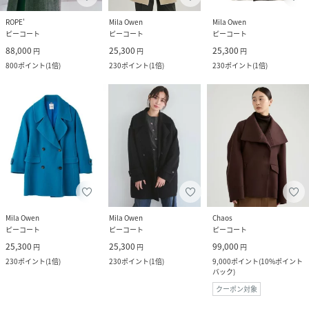
ROPE'
Mila Owen
Mila Owen
ピーコート
ピーコート
ピーコート
88,000
25,300
25,300
円
円
円
800
ポイント
(
1倍
)
230
ポイント
(
1倍
)
230
ポイント
(
1倍
)
Mila Owen
Mila Owen
Chaos
ピーコート
ピーコート
ピーコート
25,300
25,300
99,000
円
円
円
230
ポイント
(
1倍
)
230
ポイント
(
1倍
)
9,000
ポイント
(
10%ポイント
バック
)
クーポン対象