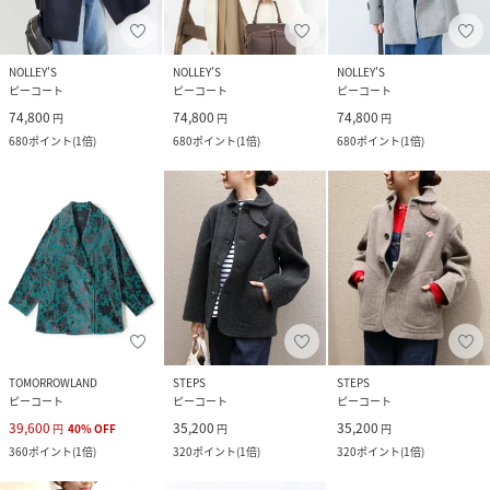
NOLLEY'S
NOLLEY'S
NOLLEY'S
ピーコート
ピーコート
ピーコート
74,800
74,800
74,800
円
円
円
680
ポイント
(
1倍
)
680
ポイント
(
1倍
)
680
ポイント
(
1倍
)
TOMORROWLAND
STEPS
STEPS
ピーコート
ピーコート
ピーコート
39,600
35,200
35,200
円
40
%
OFF
円
円
360
ポイント
(
1倍
)
320
ポイント
(
1倍
)
320
ポイント
(
1倍
)