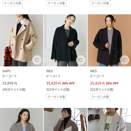
クーポン対象
クーポン対象
クーポン対象
SHIPS
INED
INED
ピーコート
ピーコート
ピーコート
15,950
35,420
35,420
円
円
30
%
OFF
円
30
%
OFF
145
ポイント
(
1倍
)
322
ポイント
(
1倍
)
322
ポイント
(
1倍
)
クーポン対象
クーポン対象