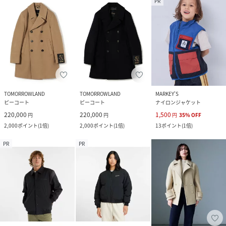
PR
TOMORROWLAND
TOMORROWLAND
MARKEY’S
ピーコート
ピーコート
ナイロンジャケット
220,000
220,000
1,500
円
円
円
35
%
OFF
2,000
ポイント
(
1倍
)
2,000
ポイント
(
1倍
)
13
ポイント
(
1倍
)
PR
PR