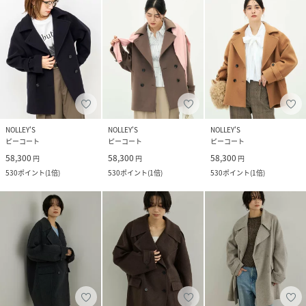
NOLLEY'S
NOLLEY'S
NOLLEY'S
ピーコート
ピーコート
ピーコート
58,300
58,300
58,300
円
円
円
530
ポイント
(
1倍
)
530
ポイント
(
1倍
)
530
ポイント
(
1倍
)