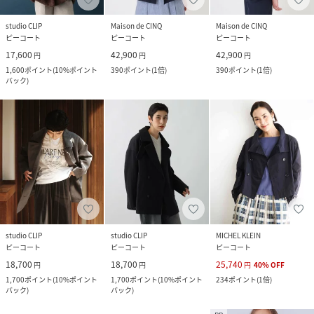
studio CLIP
Maison de CINQ
Maison de CINQ
ピーコート
ピーコート
ピーコート
17,600
42,900
42,900
円
円
円
1,600
ポイント
(
10%ポイント
390
ポイント
(
1倍
)
390
ポイント
(
1倍
)
バック
)
studio CLIP
studio CLIP
MICHEL KLEIN
ピーコート
ピーコート
ピーコート
18,700
18,700
25,740
円
円
円
40
%
OFF
1,700
ポイント
(
10%ポイント
1,700
ポイント
(
10%ポイント
234
ポイント
(
1倍
)
バック
)
バック
)