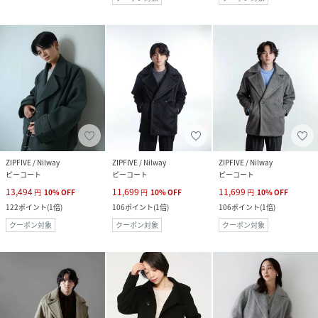
ZIPFIVE / Nilway
ZIPFIVE / Nilway
ZIPFIVE / Nilway
ピーコート
ピーコート
ピーコート
13,494
11,699
11,699
円
10
%
OFF
円
10
%
OFF
円
10
%
OFF
122
ポイント
(
1倍
)
106
ポイント
(
1倍
)
106
ポイント
(
1倍
)
クーポン対象
クーポン対象
クーポン対象