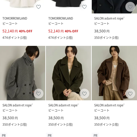
TOMORROWLAND
TOMORROWLAND
SALON adam et rope'
ピーコート
ピーコート
ピーコート
52,140
52,140
38,500
円
40
%
OFF
円
40
%
OFF
円
474
ポイント
(
1倍
)
474
ポイント
(
1倍
)
350
ポイント
(
1倍
)
SALON adam et rope'
SALON adam et rope'
SALON adam et rope'
ピーコート
ピーコート
ピーコート
38,500
38,500
38,500
円
円
円
350
ポイント
(
1倍
)
350
ポイント
(
1倍
)
350
ポイント
(
1倍
)
PR
PR
PR