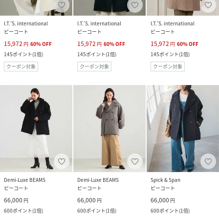
I.T.'S. international
I.T.'S. international
I.T.'S. international
ピーコート
ピーコート
ピーコート
15,972
15,972
15,972
円
60
%
OFF
円
60
%
OFF
円
60
%
OFF
145
ポイント
(
1倍
)
145
ポイント
(
1倍
)
145
ポイント
(
1倍
)
クーポン対象
クーポン対象
クーポン対象
Demi-Luxe BEAMS
Demi-Luxe BEAMS
Spick & Span
ピーコート
ピーコート
ピーコート
66,000
66,000
66,000
円
円
円
600
ポイント
(
1倍
)
600
ポイント
(
1倍
)
600
ポイント
(
1倍
)