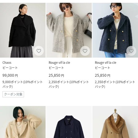
Chaos
Rouge vif la cle
Rouge vif la cle
ピーコート
ピーコート
ピーコート
99,000
25,850
25,850
円
円
円
9,000
ポイント
(
10%ポイント
2,350
ポイント
(
10%ポイント
2,350
ポイント
(
10%ポイント
バック
)
バック
)
バック
)
クーポン対象