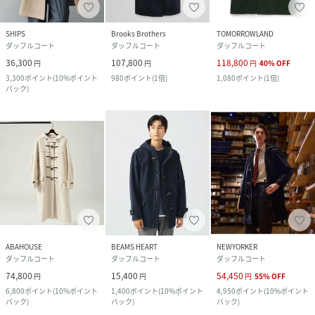
SHIPS
Brooks Brothers
TOMORROWLAND
ダッフルコート
ダッフルコート
ダッフルコート
36,300
107,800
118,800
円
円
円
40
%
OFF
3,300
ポイント
(
10%ポイント
980
ポイント
(
1倍
)
1,080
ポイント
(
1倍
)
バック
)
ABAHOUSE
BEAMS HEART
NEWYORKER
ダッフルコート
ダッフルコート
ダッフルコート
74,800
15,400
54,450
円
円
円
55
%
OFF
6,800
ポイント
(
10%ポイント
1,400
ポイント
(
10%ポイント
4,950
ポイント
(
10%ポイント
バック
)
バック
)
バック
)