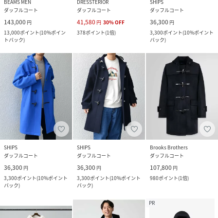
BEAMS MEN
DRESSTERIOR
SHIPS
ダッフルコート
ダッフルコート
ダッフルコート
143,000
41,580
36,300
円
円
30
%
OFF
円
13,000
ポイント
(
10%ポイン
378
ポイント
(
1倍
)
3,300
ポイント
(
10%ポイント
トバック
)
バック
)
SHIPS
SHIPS
Brooks Brothers
ダッフルコート
ダッフルコート
ダッフルコート
36,300
36,300
107,800
円
円
円
3,300
ポイント
(
10%ポイント
3,300
ポイント
(
10%ポイント
980
ポイント
(
1倍
)
バック
)
バック
)
PR