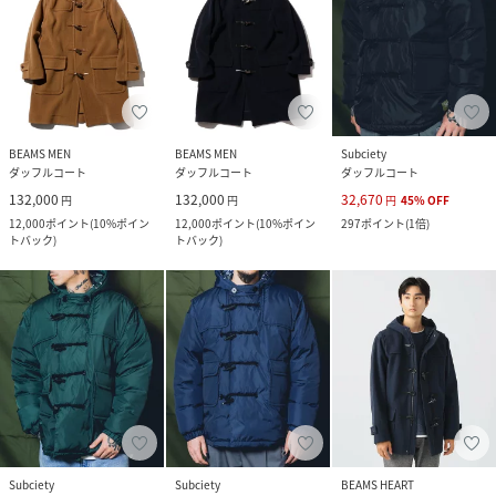
BEAMS MEN
BEAMS MEN
Subciety
ダッフルコート
ダッフルコート
ダッフルコート
132,000
132,000
32,670
円
円
円
45
%
OFF
12,000
ポイント
(
10%ポイン
12,000
ポイント
(
10%ポイン
297
ポイント
(
1倍
)
トバック
)
トバック
)
Subciety
Subciety
BEAMS HEART