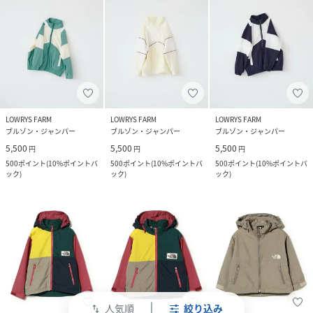
LOWRYS FARM
LOWRYS FARM
LOWRYS FARM
ブルゾン・ジャンパー
ブルゾン・ジャンパー
ブルゾン・ジャンパー
5,500
5,500
5,500
円
円
円
500
ポイント
(
10%ポイントバ
500
ポイント
(
10%ポイントバ
500
ポイント
(
10%ポイントバ
ック
)
ック
)
ック
)
人気順
絞り込み
swap_vert