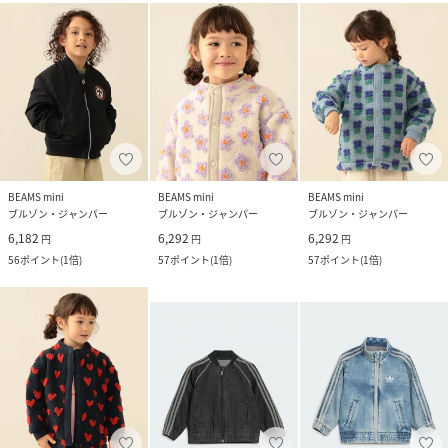
BEAMS mini
BEAMS mini
BEAMS mini
ブルゾン・ジャンパー
ブルゾン・ジャンパー
ブルゾン・ジャンパー
6,182
6,292
6,292
円
円
円
56
ポイント
(
1倍
)
57
ポイント
(
1倍
)
57
ポイント
(
1倍
)