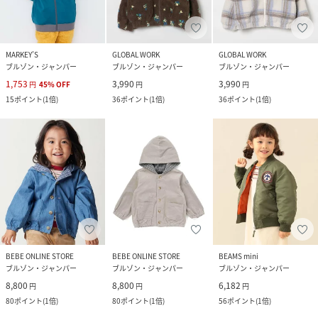
MARKEY’S
GLOBAL WORK
GLOBAL WORK
ブルゾン・ジャンパー
ブルゾン・ジャンパー
ブルゾン・ジャンパー
1,753
3,990
3,990
円
45
%
OFF
円
円
15
ポイント
(
1倍
)
36
ポイント
(
1倍
)
36
ポイント
(
1倍
)
BEBE ONLINE STORE
BEBE ONLINE STORE
BEAMS mini
ブルゾン・ジャンパー
ブルゾン・ジャンパー
ブルゾン・ジャンパー
8,800
8,800
6,182
円
円
円
80
ポイント
(
1倍
)
80
ポイント
(
1倍
)
56
ポイント
(
1倍
)