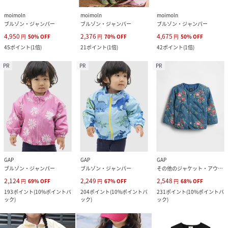
moimoln
moimoln
moimoln
ブルゾン・ジャンパー
ブルゾン・ジャンパー
ブルゾン・ジャンパー
4,950
2,376
4,675
円
50
%
OFF
円
70
%
OFF
円
50
%
OFF
45
ポイント
(
1倍
)
21
ポイント
(
1倍
)
42
ポイント
(
1倍
)
PR
PR
PR
GAP
GAP
GAP
ブルゾン・ジャンパー
ブルゾン・ジャンパー
その他のジャケット・アウター
2,124
2,249
2,548
円
69
%
OFF
円
67
%
OFF
円
68
%
OFF
193
ポイント
(
10%ポイントバ
204
ポイント
(
10%ポイントバ
231
ポイント
(
10%ポイントバ
ック
)
ック
)
ック
)