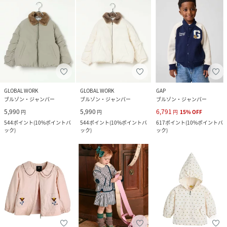
GLOBAL WORK
GLOBAL WORK
GAP
ブルゾン・ジャンパー
ブルゾン・ジャンパー
ブルゾン・ジャンパー
5,990
5,990
6,791
円
円
円
15
%
OFF
544
ポイント
(
10%ポイントバ
544
ポイント
(
10%ポイントバ
617
ポイント
(
10%ポイントバ
ック
)
ック
)
ック
)