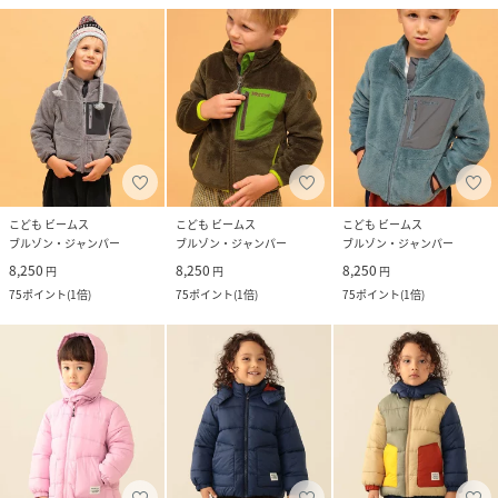
こども ビームス
こども ビームス
こども ビームス
ブルゾン・ジャンパー
ブルゾン・ジャンパー
ブルゾン・ジャンパー
8,250
8,250
8,250
円
円
円
75
ポイント
(
1倍
)
75
ポイント
(
1倍
)
75
ポイント
(
1倍
)