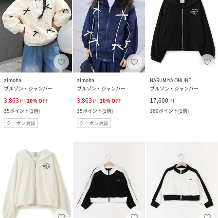
aimoha
aimoha
NARUMIYA ONLINE
ブルゾン・ジャンパー
ブルゾン・ジャンパー
ブルゾン・ジャンパー
3,863
3,863
17,600
円
20
%
OFF
円
20
%
OFF
円
35
ポイント
(
1倍
)
35
ポイント
(
1倍
)
160
ポイント
(
1倍
)
クーポン対象
クーポン対象