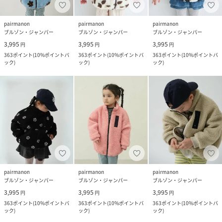
pairmanon
pairmanon
pairmanon
ブルゾン・ジャンパー
ブルゾン・ジャンパー
ブルゾン・ジャンパー
3,995
3,995
3,995
円
円
円
363
ポイント
(
10%ポイントバ
363
ポイント
(
10%ポイントバ
363
ポイント
(
10%ポイントバ
ック
)
ック
)
ック
)
pairmanon
pairmanon
pairmanon
ブルゾン・ジャンパー
ブルゾン・ジャンパー
ブルゾン・ジャンパー
3,995
3,995
3,995
円
円
円
363
ポイント
(
10%ポイントバ
363
ポイント
(
10%ポイントバ
363
ポイント
(
10%ポイントバ
ック
)
ック
)
ック
)