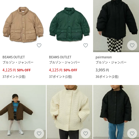
BEAMS OUTLET
BEAMS OUTLET
pairmanon
ブルゾン・ジャンパー
ブルゾン・ジャンパー
ブルゾン・ジャンパー
4,125
4,125
3,995
円
50
%
OFF
円
50
%
OFF
円
37
ポイント
(
1倍
)
37
ポイント
(
1倍
)
36
ポイント
(
1倍
)