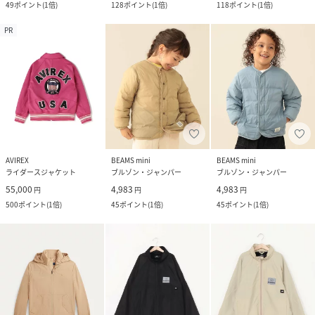
49
ポイント
(
1倍
)
128
ポイント
(
1倍
)
118
ポイント
(
1倍
)
PR
AVIREX
BEAMS mini
BEAMS mini
ライダースジャケット
ブルゾン・ジャンパー
ブルゾン・ジャンパー
55,000
4,983
4,983
円
円
円
500
ポイント
(
1倍
)
45
ポイント
(
1倍
)
45
ポイント
(
1倍
)