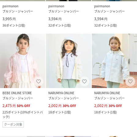
pairmanon
pairmanon
pairmanon
ブルゾン・ジャンパー
ブルゾン・ジャンパー
ブルゾン・ジャンパー
3,995
3,594
3,594
円
円
円
36
ポイント
(
1倍
)
32
ポイント
(
1倍
)
32
ポイント
(
1倍
)
BEBE ONLINE STORE
NARUMIYA ONLINE
NARUMIYA ONLINE
ブルゾン・ジャンパー
ブルゾン・ジャンパー
ブルゾン・ジャンパー
2,475
2,002
2,002
円
50
%
OFF
円
30
%
OFF
円
30
%
OFF
225
ポイント
(
10%ポイントバ
18
ポイント
(
1倍
)
18
ポイント
(
1倍
)
ック
)
クーポン対象