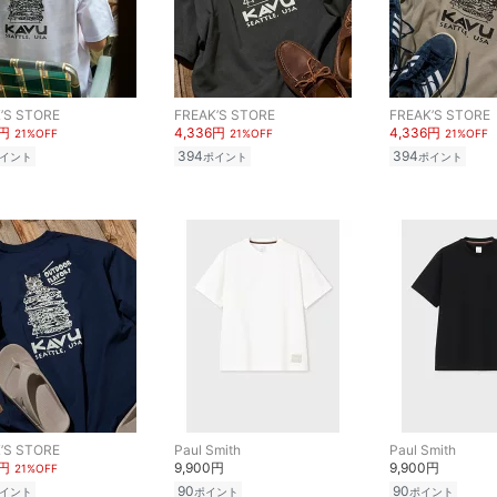
’S STORE
FREAK’S STORE
FREAK’S STORE
6円
4,336円
4,336円
21%OFF
21%OFF
21%OFF
394
394
イント
ポイント
ポイント
’S STORE
Paul Smith
Paul Smith
6円
9,900円
9,900円
21%OFF
90
90
イント
ポイント
ポイント