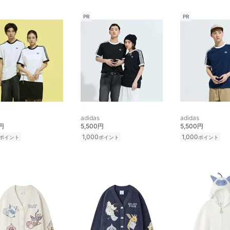
PR
PR
adidas
adidas
0円
5,500円
5,500円
1,000
1,000
ポイント
ポイント
ポイント