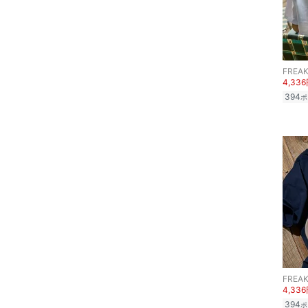
FREAK
4,33
394
ポ
FREAK
4,33
394
ポ