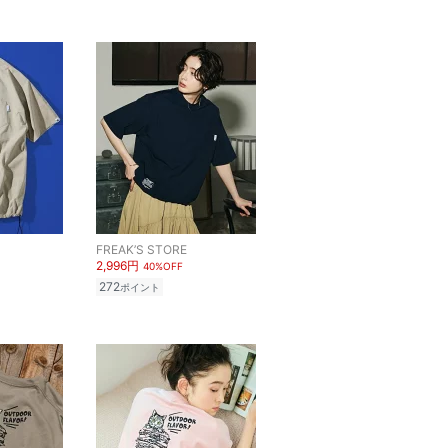
FREAK’S STORE
2,996円
40%OFF
272
ポイント