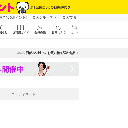
で100ポイント!
楽天グループ
楽天市場
3,980円(税込)以上のお買い物で送料無料！
navigate_next
コーディネート