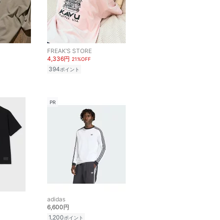
FREAK’S STORE
4,336円
21%OFF
394
ポイント
PR
adidas
6,600円
1,200
ポイント