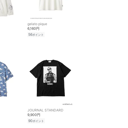
gelato pique
6,160円
56
ポイント
JOURNAL STANDARD
9,900円
90
ポイント