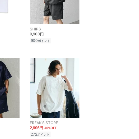
SHIPS
9,900円
900
ポイント
FREAK’S STORE
2,996円
40%OFF
272
ポイント