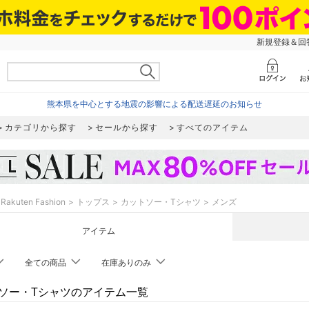
新規登録＆回答
熊本県を中心とする地震の影響による配送遅延のお知らせ
カテゴリから探す
セールから探す
すべてのアイテム
Rakuten Fashion
トップス
カットソー・Tシャツ
メンズ
アイテム
全ての商品
在庫ありのみ
ソー・Tシャツのアイテム一覧