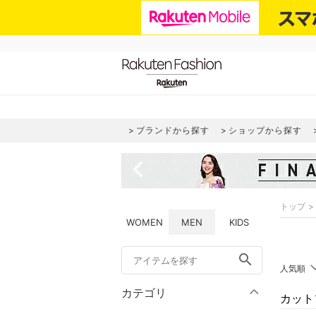
ブランドから探す
ショップから探す
navigate_before
トップ
WOMEN
MEN
KIDS
search
人気順
カテゴリ
カット