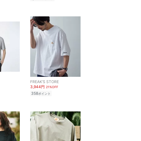
FREAK’S STORE
3,944円
21%OFF
358
ポイント