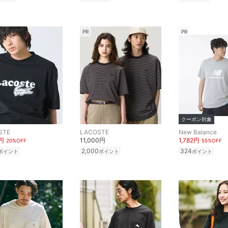
PR
PR
クーポン対象
STE
LACOSTE
New Balance
0円
11,000円
1,782円
20%OFF
55%OFF
2,000
324
ポイント
ポイント
ポイント