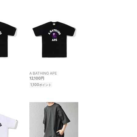
A BATHING APE
12,100円
1,100
ポイント