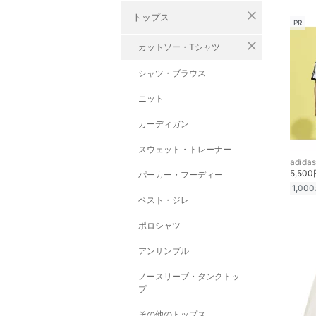
close
トップス
PR
close
カットソー・Tシャツ
シャツ・ブラウス
ニット
カーディガン
スウェット・トレーナー
adidas
5,50
パーカー・フーディー
1,000
ベスト・ジレ
ポロシャツ
アンサンブル
ノースリーブ・タンクトッ
プ
その他のトップス