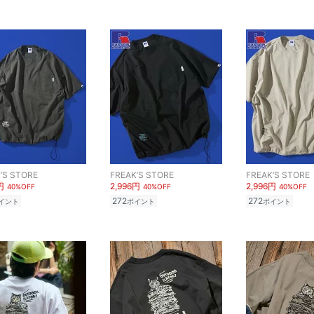
’S STORE
FREAK’S STORE
FREAK’S STORE
円
2,996円
2,996円
40%OFF
40%OFF
40%OFF
272
272
イント
ポイント
ポイント