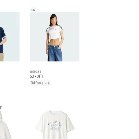
PR
adidas
5,170円
940
ポイント