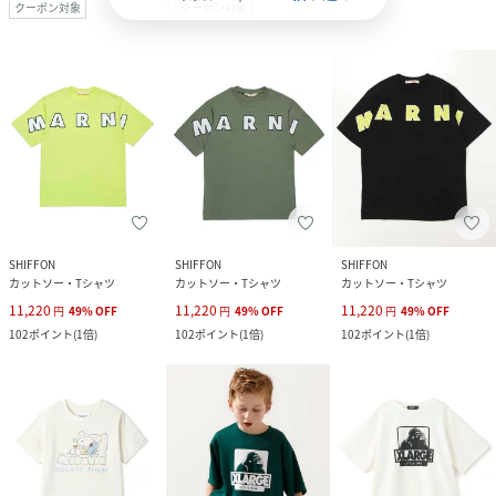
クーポン対象
クーポン対象
SHIFFON
SHIFFON
SHIFFON
カットソー・Tシャツ
カットソー・Tシャツ
カットソー・Tシャツ
11,220
11,220
11,220
円
49
%
OFF
円
49
%
OFF
円
49
%
OFF
102
ポイント
(
1倍
)
102
ポイント
(
1倍
)
102
ポイント
(
1倍
)