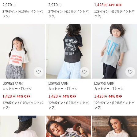
2,970
2,970
1,428
円
円
円
44
%
OFF
270
ポイント
(
10%ポイントバ
270
ポイント
(
10%ポイントバ
129
ポイント
(
10%ポイントバ
ック
)
ック
)
ック
)
LOWRYS FARM
LOWRYS FARM
LOWRYS FARM
カットソー・Tシャツ
カットソー・Tシャツ
カットソー・Tシャツ
1,428
1,428
1,428
円
44
%
OFF
円
44
%
OFF
円
44
%
OFF
129
ポイント
(
10%ポイントバ
129
ポイント
(
10%ポイントバ
129
ポイント
(
10%ポイントバ
ック
)
ック
)
ック
)