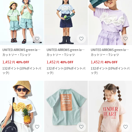
UNITED ARROWS green label relaxing
UNITED ARROWS green label relaxing
UNITED ARROWS green label relaxing
カットソー・Tシャツ
カットソー・Tシャツ
カットソー・Tシャツ
1,452
1,452
1,452
円
40
%
OFF
円
40
%
OFF
円
40
%
OFF
132
ポイント
(
10%ポイントバ
132
ポイント
(
10%ポイントバ
132
ポイント
(
10%ポイントバ
ック
)
ック
)
ック
)