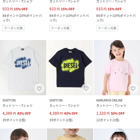
カットソー・Tシャツ
カットソー・Tシャツ
カットソー・Tシャツ
933
933
933
円
15
%
OFF
円
15
%
OFF
円
15
%
OFF
84
ポイント
(
10%ポイントバ
84
ポイント
(
10%ポイントバ
84
ポイント
(
10%ポイントバ
ック
)
ック
)
ック
)
クーポン対象
クーポン対象
クーポン対象
SHIFFON
SHIFFON
NARUMIYA ONLINE
カットソー・Tシャツ
カットソー・Tシャツ
カットソー・Tシャツ
4,389
4,389
1,320
円
43
%
OFF
円
43
%
OFF
円
50
%
OFF
39
ポイント
(
1倍
)
39
ポイント
(
1倍
)
12
ポイント
(
1倍
)