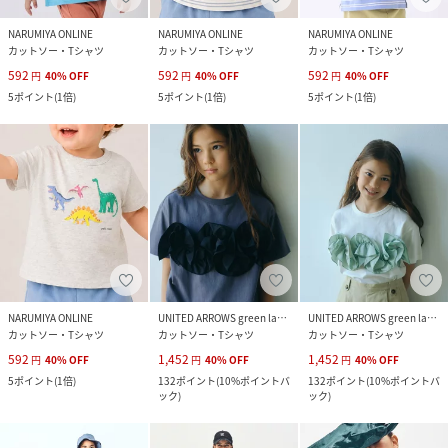
NARUMIYA ONLINE
NARUMIYA ONLINE
NARUMIYA ONLINE
カットソー・Tシャツ
カットソー・Tシャツ
カットソー・Tシャツ
592
592
592
円
40
%
OFF
円
40
%
OFF
円
40
%
OFF
5
ポイント
(
1倍
)
5
ポイント
(
1倍
)
5
ポイント
(
1倍
)
NARUMIYA ONLINE
UNITED ARROWS green label relaxing
UNITED ARROWS green label relaxing
カットソー・Tシャツ
カットソー・Tシャツ
カットソー・Tシャツ
592
1,452
1,452
円
40
%
OFF
円
40
%
OFF
円
40
%
OFF
5
ポイント
(
1倍
)
132
ポイント
(
10%ポイントバ
132
ポイント
(
10%ポイントバ
ック
)
ック
)