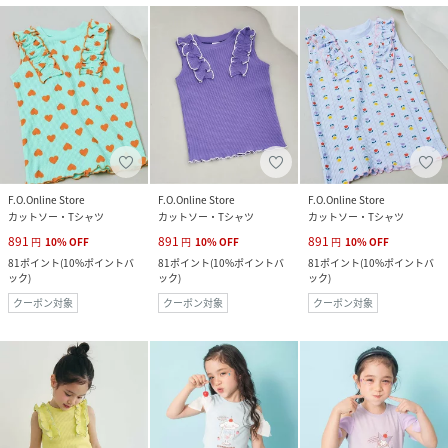
F.O.Online Store
F.O.Online Store
F.O.Online Store
カットソー・Tシャツ
カットソー・Tシャツ
カットソー・Tシャツ
891
891
891
円
10
%
OFF
円
10
%
OFF
円
10
%
OFF
81
ポイント
(
10%ポイントバ
81
ポイント
(
10%ポイントバ
81
ポイント
(
10%ポイントバ
ック
)
ック
)
ック
)
クーポン対象
クーポン対象
クーポン対象