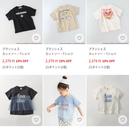
ブランシェス
ブランシェス
ブランシェス
カットソー・Tシャツ
カットソー・Tシャツ
カットソー・Tシャツ
2,376
2,376
2,376
円
10
%
OFF
円
10
%
OFF
円
10
%
OFF
21
ポイント
(
1倍
)
21
ポイント
(
1倍
)
21
ポイント
(
1倍
)