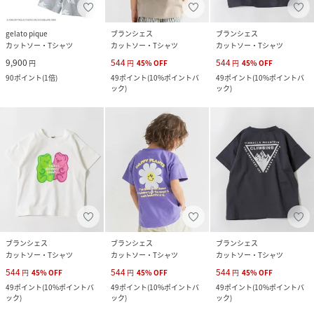
gelato pique
ブランシェス
ブランシェス
カットソー・Tシャツ
カットソー・Tシャツ
カットソー・Tシャツ
9,900
544
544
円
円
45
%
OFF
円
45
%
OFF
90
ポイント
(
1倍
)
49
ポイント
(
10%ポイントバ
49
ポイント
(
10%ポイントバ
ック
)
ック
)
ブランシェス
ブランシェス
ブランシェス
カットソー・Tシャツ
カットソー・Tシャツ
カットソー・Tシャツ
544
544
544
円
45
%
OFF
円
45
%
OFF
円
45
%
OFF
49
ポイント
(
10%ポイントバ
49
ポイント
(
10%ポイントバ
49
ポイント
(
10%ポイントバ
ック
)
ック
)
ック
)