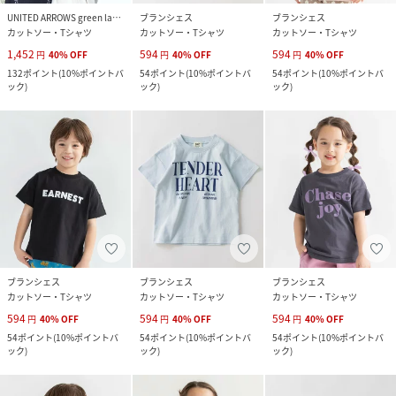
UNITED ARROWS green label relaxing
ブランシェス
ブランシェス
カットソー・Tシャツ
カットソー・Tシャツ
カットソー・Tシャツ
1,452
594
594
円
40
%
OFF
円
40
%
OFF
円
40
%
OFF
132
ポイント
(
10%ポイントバ
54
ポイント
(
10%ポイントバ
54
ポイント
(
10%ポイントバ
ック
)
ック
)
ック
)
ブランシェス
ブランシェス
ブランシェス
カットソー・Tシャツ
カットソー・Tシャツ
カットソー・Tシャツ
594
594
594
円
40
%
OFF
円
40
%
OFF
円
40
%
OFF
54
ポイント
(
10%ポイントバ
54
ポイント
(
10%ポイントバ
54
ポイント
(
10%ポイントバ
ック
)
ック
)
ック
)