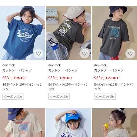
devirock
devirock
devirock
カットソー・Tシャツ
カットソー・Tシャツ
カットソー・Tシャツ
933
933
933
円
15
%
OFF
円
15
%
OFF
円
15
%
OFF
84
ポイント
(
10%ポイントバ
84
ポイント
(
10%ポイントバ
84
ポイント
(
10%ポイントバ
ック
)
ック
)
ック
)
クーポン対象
クーポン対象
クーポン対象