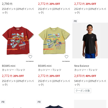
2,790
2,772
2,772
円
円
20
%
OFF
円
20
%
OFF
253
ポイント
(
10%ポイントバ
252
ポイント
(
10%ポイントバ
252
ポイント
(
10%ポイントバ
ック
)
ック
)
ック
)
PR
BEAMS mini
BEAMS mini
New Balance
カットソー・Tシャツ
カットソー・Tシャツ
カットソー・Tシャツ
2,772
2,772
2,970
円
20
%
OFF
円
20
%
OFF
円
40
%
OFF
252
ポイント
(
10%ポイントバ
252
ポイント
(
10%ポイントバ
540
ポイント
(
20%ポイントバ
ック
)
ック
)
ック
)
クーポン対象
PR
PR