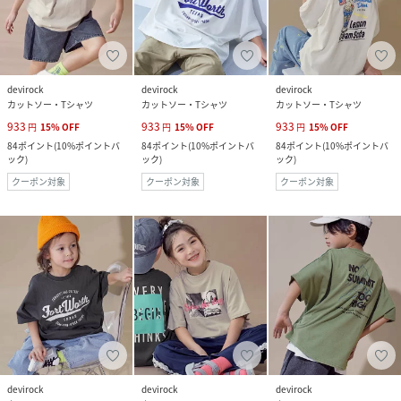
devirock
devirock
devirock
カットソー・Tシャツ
カットソー・Tシャツ
カットソー・Tシャツ
933
933
933
円
15
%
OFF
円
15
%
OFF
円
15
%
OFF
84
ポイント
(
10%ポイントバ
84
ポイント
(
10%ポイントバ
84
ポイント
(
10%ポイントバ
ック
)
ック
)
ック
)
クーポン対象
クーポン対象
クーポン対象
devirock
devirock
devirock