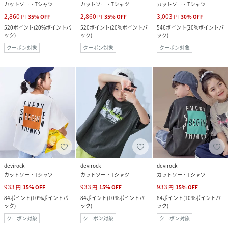
カットソー・Tシャツ
カットソー・Tシャツ
カットソー・Tシャツ
2,860
2,860
3,003
円
35
%
OFF
円
35
%
OFF
円
30
%
OFF
520
ポイント
(
20%ポイントバ
520
ポイント
(
20%ポイントバ
546
ポイント
(
20%ポイントバ
ック
)
ック
)
ック
)
クーポン対象
クーポン対象
クーポン対象
devirock
devirock
devirock
カットソー・Tシャツ
カットソー・Tシャツ
カットソー・Tシャツ
933
933
933
円
15
%
OFF
円
15
%
OFF
円
15
%
OFF
84
ポイント
(
10%ポイントバ
84
ポイント
(
10%ポイントバ
84
ポイント
(
10%ポイントバ
ック
)
ック
)
ック
)
クーポン対象
クーポン対象
クーポン対象