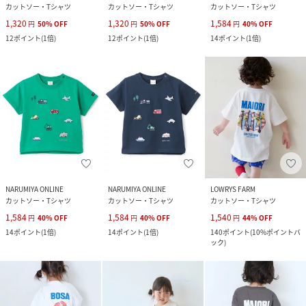
カットソー・Tシャツ
カットソー・Tシャツ
カットソー・Tシャツ
1,320
1,320
1,584
円
50
%
OFF
円
50
%
OFF
円
40
%
OFF
12
ポイント
(
1倍
)
12
ポイント
(
1倍
)
14
ポイント
(
1倍
)
NARUMIYA ONLINE
NARUMIYA ONLINE
LOWRYS FARM
カットソー・Tシャツ
カットソー・Tシャツ
カットソー・Tシャツ
1,584
1,584
1,540
円
40
%
OFF
円
40
%
OFF
円
44
%
OFF
14
ポイント
(
1倍
)
14
ポイント
(
1倍
)
140
ポイント
(
10%ポイントバ
ック
)