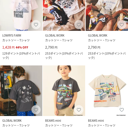
LOWRYS FARM
GLOBAL WORK
GLOBAL WORK
カットソー・Tシャツ
カットソー・Tシャツ
カットソー・Tシャツ
1,428
2,790
2,790
円
44
%
OFF
円
円
129
ポイント
(
10%ポイントバ
253
ポイント
(
10%ポイントバ
253
ポイント
(
10%ポイントバ
ック
)
ック
)
ック
)
GLOBAL WORK
BEAMS mini
BEAMS mini
カットソー・Tシャツ
カットソー・Tシャツ
カットソー・Tシャツ