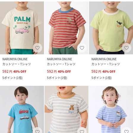
NARUMIYA ONLINE
NARUMIYA ONLINE
NARUMIYA ONLINE
カットソー・Tシャツ
カットソー・Tシャツ
カットソー・Tシャツ
592
592
592
円
40
%
OFF
円
40
%
OFF
円
40
%
OFF
5
ポイント
(
1倍
)
5
ポイント
(
1倍
)
5
ポイント
(
1倍
)