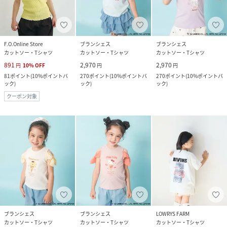
F.O.Online Store
ブランシェス
ブランシェス
カットソー・Tシャツ
カットソー・Tシャツ
カットソー・Tシャツ
891
2,970
2,970
円
10
%
OFF
円
円
81
ポイント
(
10%ポイントバ
270
ポイント
(
10%ポイントバ
270
ポイント
(
10%ポイントバ
ック
)
ック
)
ック
)
クーポン対象
ブランシェス
ブランシェス
LOWRYS FARM
カットソー・Tシャツ
カットソー・Tシャツ
カットソー・Tシャツ