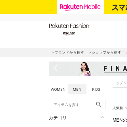
ブランドから探す
ショップから探す
navigate_before
トップ
WOMEN
MEN
KIDS
search
人気順
カテゴリ
MEN