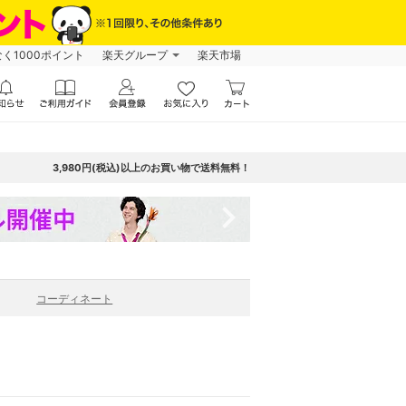
なく1000ポイント
楽天グループ
楽天市場
3,980円(税込)以上のお買い物で送料無料！
navigate_next
コーディネート