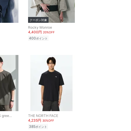
クーポン対象
Rocky Monroe
4,400円
20%OFF
400
ポイント
UNITED ARROWS green label relaxing
THE NORTH FACE
4,235円
30%OFF
385
ポイント