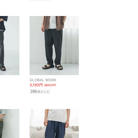
GLOBAL WORK
3,193円
36%OFF
290
ポイント