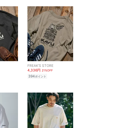
FREAK’S STORE
4,336円
21%OFF
394
ポイント