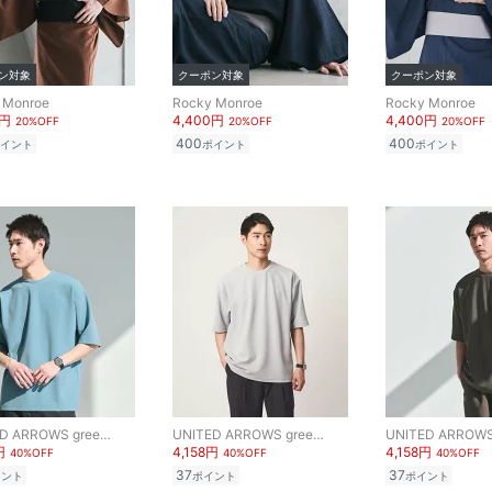
ン対象
クーポン対象
クーポン対象
 Monroe
Rocky Monroe
Rocky Monroe
0円
4,400円
4,400円
20%OFF
20%OFF
20%OFF
400
400
イント
ポイント
ポイント
UNITED ARROWS green label relaxing
UNITED ARROWS green label relaxing
円
4,158円
4,158円
40%OFF
40%OFF
40%OFF
37
37
イント
ポイント
ポイント