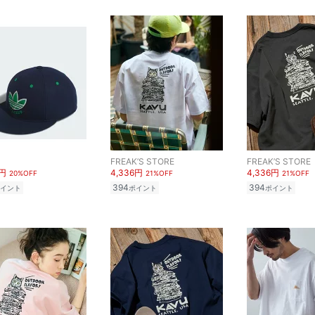
FREAK’S STORE
FREAK’S STORE
0円
4,336円
4,336円
20%OFF
21%OFF
21%OFF
394
394
イント
ポイント
ポイント