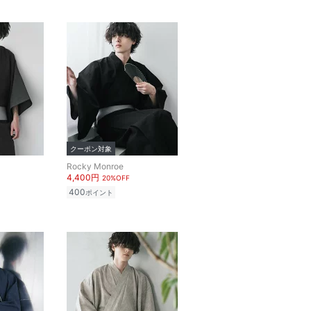
クーポン対象
Rocky Monroe
4,400円
20%OFF
400
ポイント