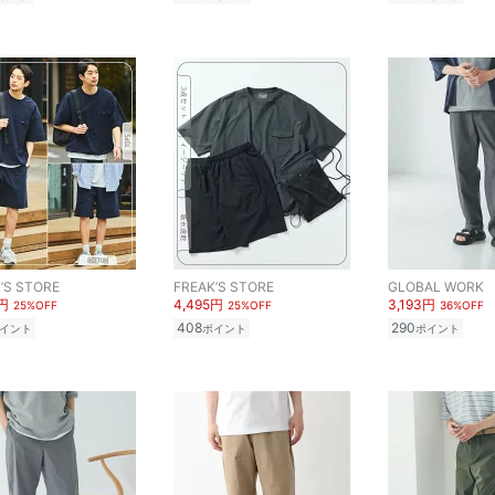
’S STORE
FREAK’S STORE
GLOBAL WORK
5円
4,495円
3,193円
25%OFF
25%OFF
36%OFF
408
290
イント
ポイント
ポイント