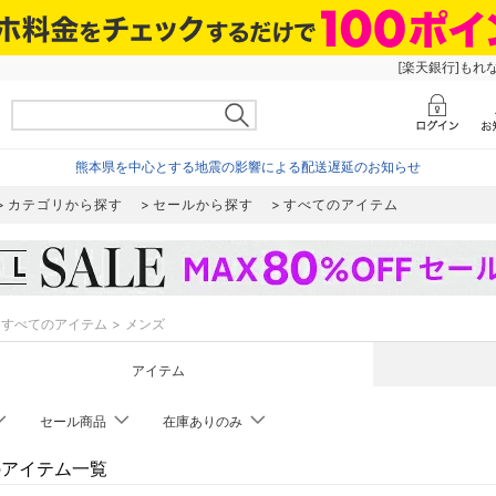
[楽天銀行]もれ
熊本県を中心とする地震の影響による配送遅延のお知らせ
カテゴリから探す
セールから探す
すべてのアイテム
すべてのアイテム
メンズ
アイテム
セール商品
在庫ありのみ
のアイテム一覧