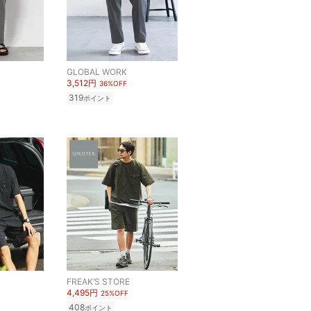
GLOBAL WORK
3,512円
36%OFF
319
ポイント
FREAK’S STORE
4,495円
25%OFF
408
ポイント