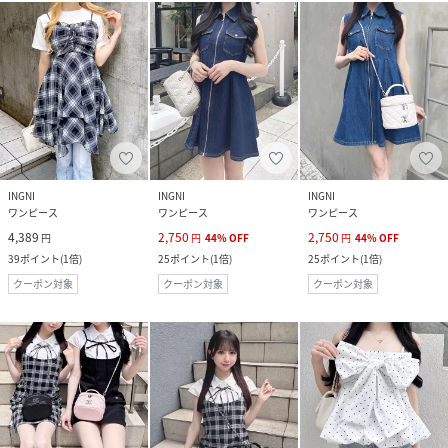
INGNI
INGNI
INGNI
ワンピース
ワンピース
ワンピース
4,389
2,750
2,750
円
円
44
%
OFF
円
44
%
OFF
39
ポイント
(
1倍
)
25
ポイント
(
1倍
)
25
ポイント
(
1倍
)
クーポン対象
クーポン対象
クーポン対象