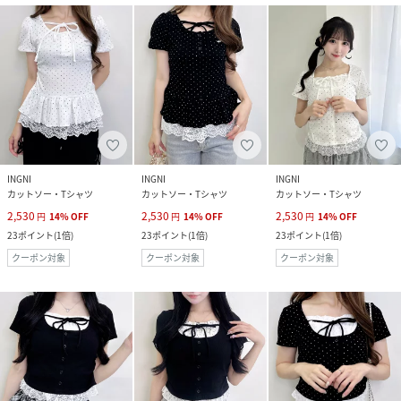
INGNI
INGNI
INGNI
カットソー・Tシャツ
カットソー・Tシャツ
カットソー・Tシャツ
2,530
2,530
2,530
円
14
%
OFF
円
14
%
OFF
円
14
%
OFF
23
ポイント
(
1倍
)
23
ポイント
(
1倍
)
23
ポイント
(
1倍
)
クーポン対象
クーポン対象
クーポン対象