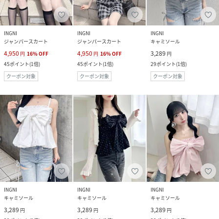
INGNI
INGNI
INGNI
ジャンパースカート
ジャンパースカート
キャミソール
4,950
4,950
3,289
円
16
%
OFF
円
16
%
OFF
円
45
ポイント
(
1倍
)
45
ポイント
(
1倍
)
29
ポイント
(
1倍
)
クーポン対象
クーポン対象
クーポン対象
INGNI
INGNI
INGNI
キャミソール
キャミソール
キャミソール
3,289
3,289
3,289
円
円
円