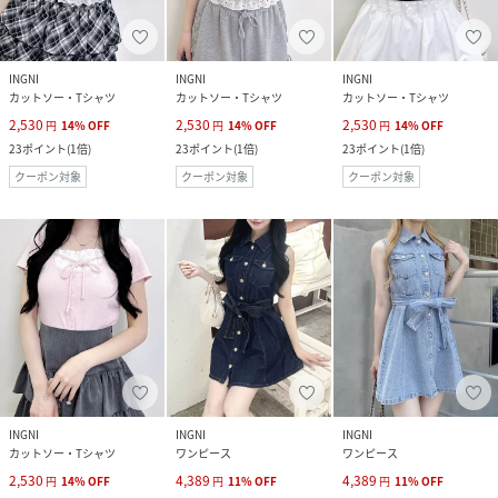
INGNI
INGNI
INGNI
カットソー・Tシャツ
カットソー・Tシャツ
カットソー・Tシャツ
2,530
2,530
2,530
円
14
%
OFF
円
14
%
OFF
円
14
%
OFF
23
ポイント
(
1倍
)
23
ポイント
(
1倍
)
23
ポイント
(
1倍
)
クーポン対象
クーポン対象
クーポン対象
INGNI
INGNI
INGNI
カットソー・Tシャツ
ワンピース
ワンピース
2,530
4,389
4,389
円
14
%
OFF
円
11
%
OFF
円
11
%
OFF