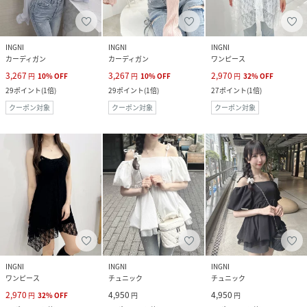
INGNI
INGNI
INGNI
カーディガン
カーディガン
ワンピース
3,267
3,267
2,970
円
10
%
OFF
円
10
%
OFF
円
32
%
OFF
29
ポイント
(
1倍
)
29
ポイント
(
1倍
)
27
ポイント
(
1倍
)
クーポン対象
クーポン対象
クーポン対象
INGNI
INGNI
INGNI
ワンピース
チュニック
チュニック
2,970
4,950
4,950
円
32
%
OFF
円
円