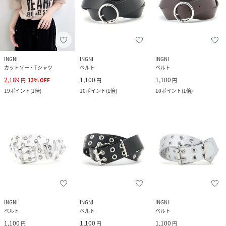
INGNI
INGNI
INGNI
カットソー・Tシャツ
ベルト
ベルト
2,189
1,100
1,100
円
13
%
OFF
円
円
19
ポイント
(
1倍
)
10
ポイント
(
1倍
)
10
ポイント
(
1倍
)
INGNI
INGNI
INGNI
ベルト
ベルト
ベルト
1,100
1,100
1,100
円
円
円