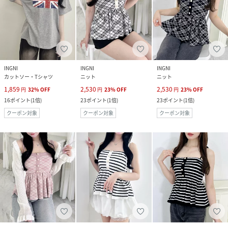
INGNI
INGNI
INGNI
カットソー・Tシャツ
ニット
ニット
1,859
2,530
2,530
円
32
%
OFF
円
23
%
OFF
円
23
%
OFF
16
ポイント
(
1倍
)
23
ポイント
(
1倍
)
23
ポイント
(
1倍
)
クーポン対象
クーポン対象
クーポン対象