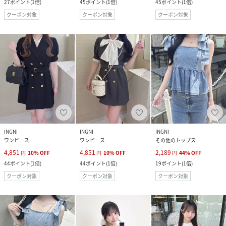
27
ポイント
(
1倍
)
45
ポイント
(
1倍
)
45
ポイント
(
1倍
)
クーポン対象
クーポン対象
クーポン対象
INGNI
INGNI
INGNI
ワンピース
ワンピース
その他のトップス
4,851
4,851
2,189
円
10
%
OFF
円
10
%
OFF
円
44
%
OFF
44
ポイント
(
1倍
)
44
ポイント
(
1倍
)
19
ポイント
(
1倍
)
クーポン対象
クーポン対象
クーポン対象