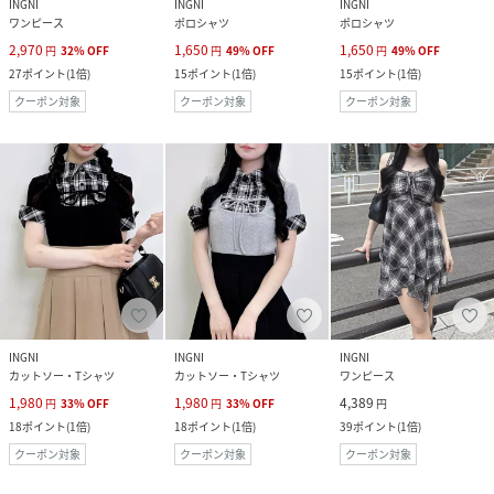
INGNI
INGNI
INGNI
ワンピース
ポロシャツ
ポロシャツ
2,970
1,650
1,650
円
32
%
OFF
円
49
%
OFF
円
49
%
OFF
27
ポイント
(
1倍
)
15
ポイント
(
1倍
)
15
ポイント
(
1倍
)
クーポン対象
クーポン対象
クーポン対象
INGNI
INGNI
INGNI
カットソー・Tシャツ
カットソー・Tシャツ
ワンピース
1,980
1,980
4,389
円
33
%
OFF
円
33
%
OFF
円
18
ポイント
(
1倍
)
18
ポイント
(
1倍
)
39
ポイント
(
1倍
)
クーポン対象
クーポン対象
クーポン対象