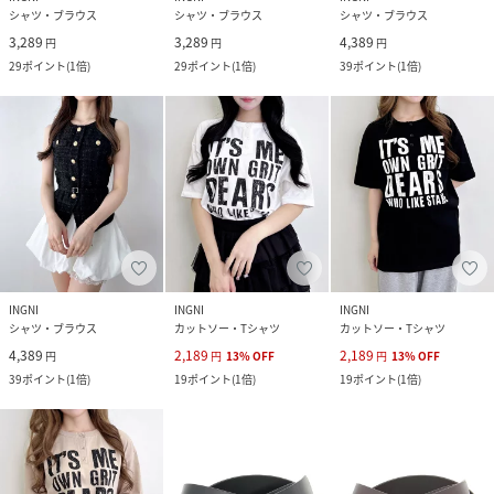
シャツ・ブラウス
シャツ・ブラウス
シャツ・ブラウス
3,289
3,289
4,389
円
円
円
29
ポイント
(
1倍
)
29
ポイント
(
1倍
)
39
ポイント
(
1倍
)
INGNI
INGNI
INGNI
シャツ・ブラウス
カットソー・Tシャツ
カットソー・Tシャツ
4,389
2,189
2,189
円
円
13
%
OFF
円
13
%
OFF
39
ポイント
(
1倍
)
19
ポイント
(
1倍
)
19
ポイント
(
1倍
)