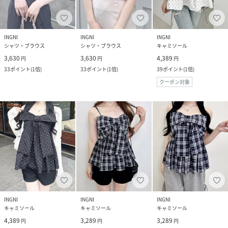
INGNI
INGNI
INGNI
シャツ・ブラウス
シャツ・ブラウス
キャミソール
3,630
3,630
4,389
円
円
円
33
ポイント
(
1倍
)
33
ポイント
(
1倍
)
39
ポイント
(
1倍
)
クーポン対象
INGNI
INGNI
INGNI
キャミソール
キャミソール
キャミソール
4,389
3,289
3,289
円
円
円