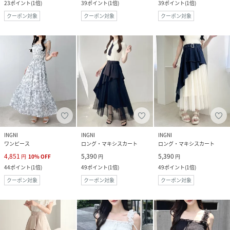
23
ポイント
(
1倍
)
39
ポイント
(
1倍
)
39
ポイント
(
1倍
)
クーポン対象
クーポン対象
クーポン対象
INGNI
INGNI
INGNI
ワンピース
ロング・マキシスカート
ロング・マキシスカート
4,851
5,390
5,390
円
10
%
OFF
円
円
44
ポイント
(
1倍
)
49
ポイント
(
1倍
)
49
ポイント
(
1倍
)
クーポン対象
クーポン対象
クーポン対象