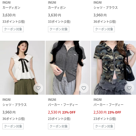
INGNI
INGNI
INGNI
カーディガン
カーディガン
シャツ・ブラウス
3,630
3,630
3,960
円
円
円
33
ポイント
(
1倍
)
33
ポイント
(
1倍
)
36
ポイント
(
1倍
)
クーポン対象
クーポン対象
クーポン対象
INGNI
INGNI
INGNI
シャツ・ブラウス
パーカー・フーディー
パーカー・フーディー
3,960
2,530
2,530
円
円
23
%
OFF
円
23
%
OFF
36
ポイント
(
1倍
)
23
ポイント
(
1倍
)
23
ポイント
(
1倍
)
クーポン対象
クーポン対象
クーポン対象