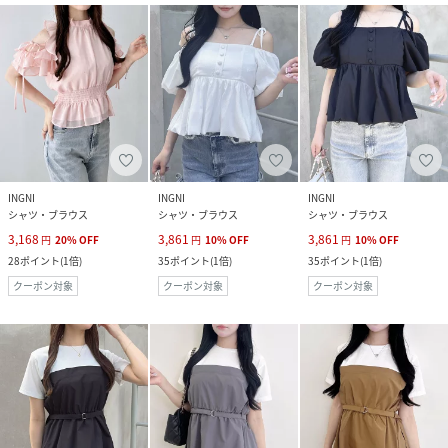
INGNI
INGNI
INGNI
シャツ・ブラウス
シャツ・ブラウス
シャツ・ブラウス
3,168
3,861
3,861
円
20
%
OFF
円
10
%
OFF
円
10
%
OFF
28
ポイント
(
1倍
)
35
ポイント
(
1倍
)
35
ポイント
(
1倍
)
クーポン対象
クーポン対象
クーポン対象