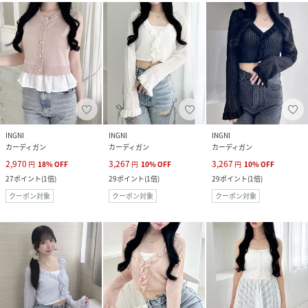
INGNI
INGNI
INGNI
カーディガン
カーディガン
カーディガン
2,970
3,267
3,267
円
18
%
OFF
円
10
%
OFF
円
10
%
OFF
27
ポイント
(
1倍
)
29
ポイント
(
1倍
)
29
ポイント
(
1倍
)
クーポン対象
クーポン対象
クーポン対象