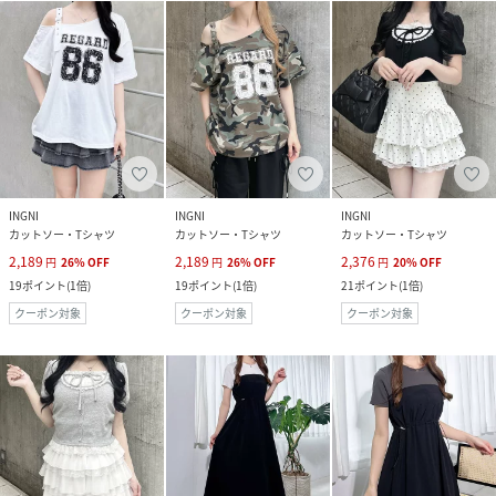
INGNI
INGNI
INGNI
カットソー・Tシャツ
カットソー・Tシャツ
カットソー・Tシャツ
2,189
2,189
2,376
円
26
%
OFF
円
26
%
OFF
円
20
%
OFF
19
ポイント
(
1倍
)
19
ポイント
(
1倍
)
21
ポイント
(
1倍
)
クーポン対象
クーポン対象
クーポン対象