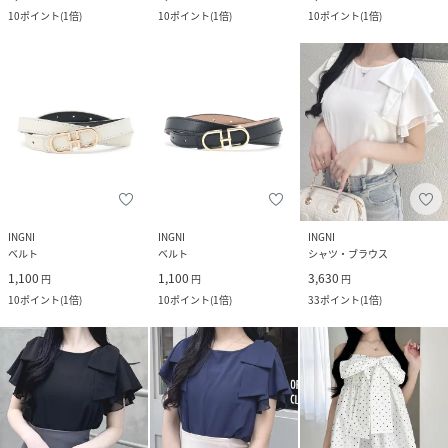
10
ポイント
(
1倍
)
10
ポイント
(
1倍
)
10
ポイント
(
1倍
)
INGNI
INGNI
INGNI
ベルト
ベルト
シャツ・ブラウス
1,100
1,100
3,630
円
円
円
10
ポイント
(
1倍
)
10
ポイント
(
1倍
)
33
ポイント
(
1倍
)