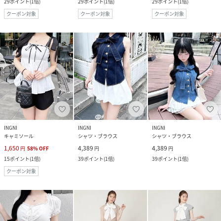
29
ポイント
(
1倍
)
29
ポイント
(
1倍
)
29
ポイント
(
1倍
)
クーポン対象
クーポン対象
クーポン対象
INGNI
INGNI
INGNI
キャミソール
シャツ・ブラウス
シャツ・ブラウス
1,650
4,389
4,389
円
58
%
OFF
円
円
15
ポイント
(
1倍
)
39
ポイント
(
1倍
)
39
ポイント
(
1倍
)
クーポン対象