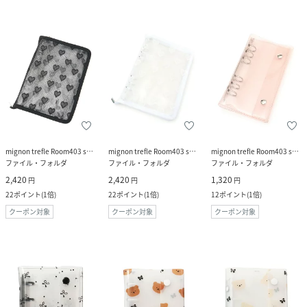
mignon trefle Room403 selected
mignon trefle Room403 selected
mignon trefle Room403 selected
ファイル・フォルダ
ファイル・フォルダ
ファイル・フォルダ
2,420
2,420
1,320
円
円
円
22
ポイント
(
1倍
)
22
ポイント
(
1倍
)
12
ポイント
(
1倍
)
クーポン対象
クーポン対象
クーポン対象