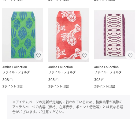
Amina Collection
Amina Collection
Amina Collection
ファイル・フォルダ
ファイル・フォルダ
ファイル・フォルダ
308
308
308
円
円
円
2
ポイント
(
1倍
)
2
ポイント
(
1倍
)
2
ポイント
(
1倍
)
※アイテムページの更新が定期的に行われているため、検索結果が実際の
アイテムページの内容（価格、在庫表示、ポイント倍数等）とは異なる場
合がございます。ご注意ください。