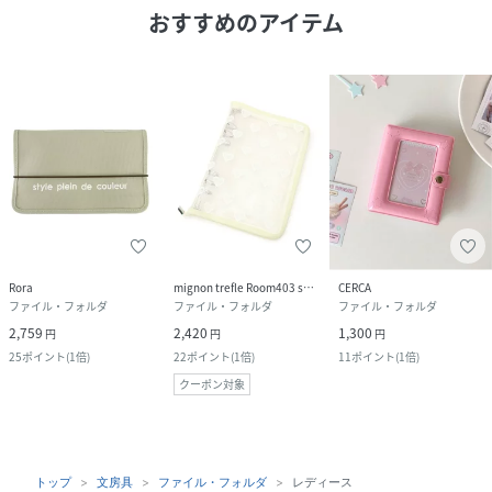
おすすめのアイテム
Rora
mignon trefle Room403 selected
CERCA
ファイル・フォルダ
ファイル・フォルダ
ファイル・フォルダ
2,759
2,420
1,300
円
円
円
25
ポイント
(
1倍
)
22
ポイント
(
1倍
)
11
ポイント
(
1倍
)
クーポン対象
トップ
文房具
ファイル・フォルダ
レディース