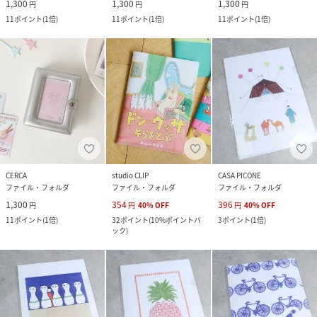
1,300
1,300
1,300
円
円
円
11
ポイント
(
1倍
)
11
ポイント
(
1倍
)
11
ポイント
(
1倍
)
CERCA
studio CLIP
CASA PICONE
ファイル・フォルダ
ファイル・フォルダ
ファイル・フォルダ
1,300
354
396
円
円
40
%
OFF
円
40
%
OFF
11
ポイント
(
1倍
)
32
ポイント
(
10%ポイントバ
3
ポイント
(
1倍
)
ック
)