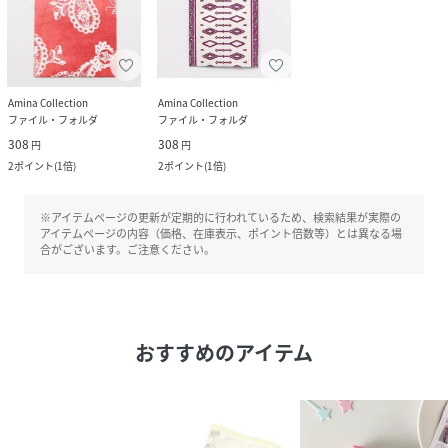
Amina Collection
Amina Collection
ファイル・フォルダ
ファイル・フォルダ
308
308
円
円
2
ポイント
(
1倍
)
2
ポイント
(
1倍
)
※アイテムページの更新が定期的に行われているため、検索結果が実際の
アイテムページの内容（価格、在庫表示、ポイント倍数等）とは異なる場
合がございます。ご注意ください。
おすすめのアイテム