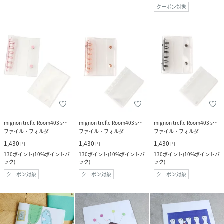
クーポン対象
mignon trefle Room403 selected
mignon trefle Room403 selected
mignon trefle Room403 selected
ファイル・フォルダ
ファイル・フォルダ
ファイル・フォルダ
1,430
1,430
1,430
円
円
円
130
ポイント
(
10%ポイントバ
130
ポイント
(
10%ポイントバ
130
ポイント
(
10%ポイントバ
ック
)
ック
)
ック
)
クーポン対象
クーポン対象
クーポン対象