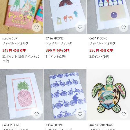
studio CLIP
CASA PICONE
CASA PICONE
ファイル・フォルダ
ファイル・フォルダ
ファイル・フォルダ
349
396
396
円
40
%
OFF
円
40
%
OFF
円
40
%
OFF
31
ポイント
(
10%ポイントバ
3
ポイント
(
1倍
)
3
ポイント
(
1倍
)
ック
)
CASA PICONE
CASA PICONE
Amina Collection
ファイル・フォルダ
ファイル・フォルダ
ファイル・フォルダ