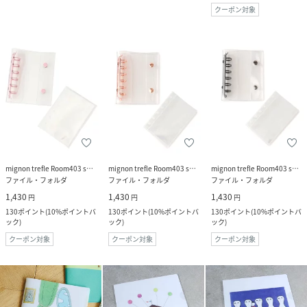
クーポン対象
mignon trefle Room403 selected
mignon trefle Room403 selected
mignon trefle Room403 selected
ファイル・フォルダ
ファイル・フォルダ
ファイル・フォルダ
1,430
1,430
1,430
円
円
円
130
ポイント
(
10%ポイントバ
130
ポイント
(
10%ポイントバ
130
ポイント
(
10%ポイントバ
ック
)
ック
)
ック
)
クーポン対象
クーポン対象
クーポン対象