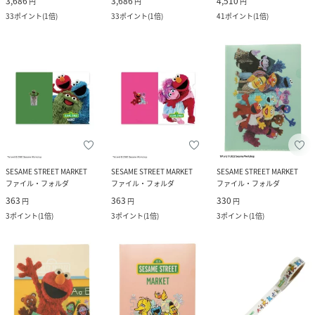
3,686
3,686
4,510
円
円
円
33
ポイント
(
1倍
)
33
ポイント
(
1倍
)
41
ポイント
(
1倍
)
SESAME STREET MARKET
SESAME STREET MARKET
SESAME STREET MARKET
ファイル・フォルダ
ファイル・フォルダ
ファイル・フォルダ
363
363
330
円
円
円
3
ポイント
(
1倍
)
3
ポイント
(
1倍
)
3
ポイント
(
1倍
)