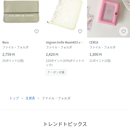
Rora
mignon trefle Room403 selected
CERCA
ファイル・フォルダ
ファイル・フォルダ
ファイル・フォルダ
2,759
2,420
1,300
円
円
円
25
ポイント
(
1倍
)
220
ポイント
(
10%ポイントバ
11
ポイント
(
1倍
)
ック
)
クーポン対象
トップ
文房具
ファイル・フォルダ
トレンドトピックス