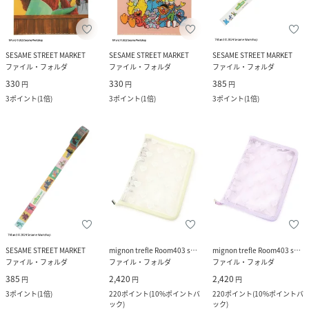
SESAME STREET MARKET
SESAME STREET MARKET
SESAME STREET MARKET
ファイル・フォルダ
ファイル・フォルダ
ファイル・フォルダ
330
330
385
円
円
円
3
ポイント
(
1倍
)
3
ポイント
(
1倍
)
3
ポイント
(
1倍
)
SESAME STREET MARKET
mignon trefle Room403 selected
mignon trefle Room403 selected
ファイル・フォルダ
ファイル・フォルダ
ファイル・フォルダ
385
2,420
2,420
円
円
円
3
ポイント
(
1倍
)
220
ポイント
(
10%ポイントバ
220
ポイント
(
10%ポイントバ
ック
)
ック
)