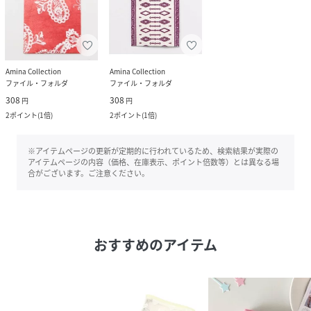
Amina Collection
Amina Collection
ファイル・フォルダ
ファイル・フォルダ
308
308
円
円
2
ポイント
(
1倍
)
2
ポイント
(
1倍
)
※アイテムページの更新が定期的に行われているため、検索結果が実際の
アイテムページの内容（価格、在庫表示、ポイント倍数等）とは異なる場
合がございます。ご注意ください。
おすすめのアイテム