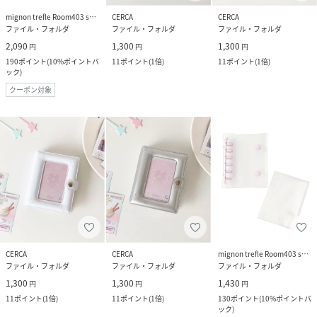
mignon trefle Room403 selected
CERCA
CERCA
ファイル・フォルダ
ファイル・フォルダ
ファイル・フォルダ
2,090
1,300
1,300
円
円
円
190
ポイント
(
10%ポイントバ
11
ポイント
(
1倍
)
11
ポイント
(
1倍
)
ック
)
クーポン対象
CERCA
CERCA
mignon trefle Room403 selected
ファイル・フォルダ
ファイル・フォルダ
ファイル・フォルダ
1,300
1,300
1,430
円
円
円
11
ポイント
(
1倍
)
11
ポイント
(
1倍
)
130
ポイント
(
10%ポイントバ
ック
)