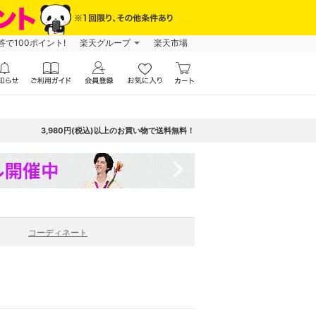
で100ポイント!
楽天グループ
楽天市場
3,980円(税込)以上のお買い物で送料無料！
navigate_next
コーディネート