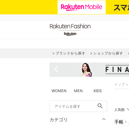
ブランドから探す
ショップから探す
navigate_before
トップ
WOMEN
MEN
KIDS
search
人気順
カテゴリ
手帳・