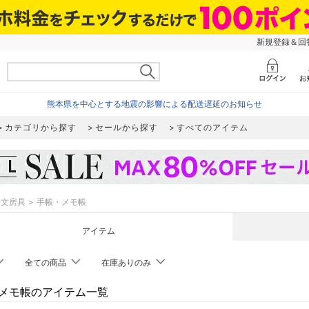
新規登録＆回答
熊本県を中心とする地震の影響による配送遅延のお知らせ
カテゴリから探す
セールから探す
すべてのアイテム
文房具
手帳・メモ帳
アイテム
全ての商品
在庫ありのみ
メモ帳のアイテム一覧