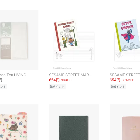
oon Tea LIVING
SESAME STREET MARKET
円
654円
654円
30%OFF
30%OFF
5
5
ント
ポイント
ポイント