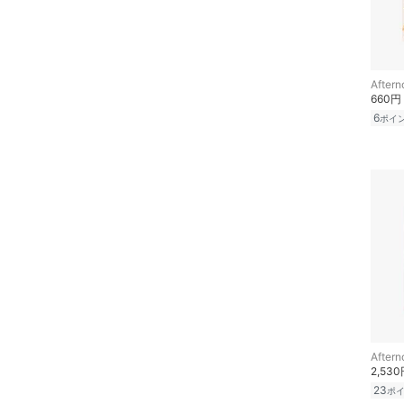
メイクアップ
ネイル
Aftern
ボディケア・オーラルケ
660円
ア
6
ポイ
ヘアケア
フレグランス
メイク道具・美容器具
コフレ・キット・セット
食器・調理器具・キッチ
ン用品
Aftern
2,53
インテリア・生活雑貨
23
ポ