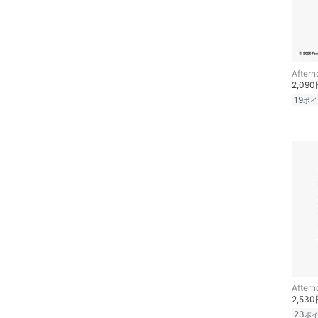
Aftern
2,09
19
ポイ
Aftern
2,53
23
ポ