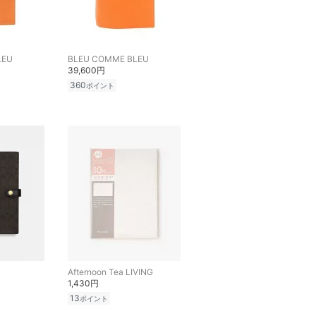
LEU
BLEU COMME BLEU
39,600円
360
ポイント
Afternoon Tea LIVING
1,430円
13
ポイント