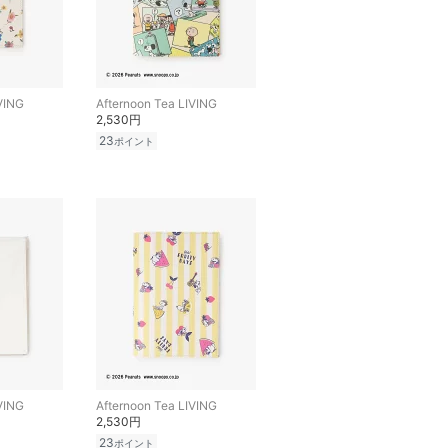
VING
Afternoon Tea LIVING
2,530円
23
ポイント
VING
Afternoon Tea LIVING
2,530円
23
ポイント