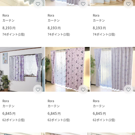
Rora
Rora
Rora
カーテン
カーテン
カーテン
8,193
8,193
8,193
円
円
円
74
ポイント
(
1倍
)
74
ポイント
(
1倍
)
74
ポイント
(
1倍
)
Rora
Rora
Rora
カーテン
カーテン
カーテン
6,845
6,845
6,845
円
円
円
62
ポイント
(
1倍
)
62
ポイント
(
1倍
)
62
ポイント
(
1倍
)