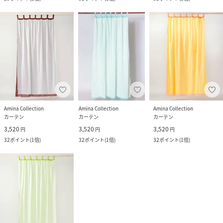
Amina Collection
Amina Collection
Amina Collection
カーテン
カーテン
カーテン
3,520
3,520
3,520
円
円
円
32
ポイント
(
1倍
)
32
ポイント
(
1倍
)
32
ポイント
(
1倍
)