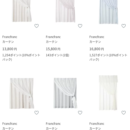
Francfranc
Francfranc
Francfranc
カーテン
カーテン
カーテン
13,800
15,800
16,800
円
円
円
1,254
ポイント
(
10%ポイント
143
ポイント
(
1倍
)
1,527
ポイント
(
10%ポイント
バック
)
バック
)
Francfranc
Francfranc
Francfranc
カーテン
カーテン
カーテン