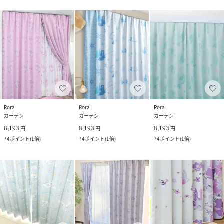
Rora
Rora
Rora
カーテン
カーテン
カーテン
8,193
8,193
8,193
円
円
円
74
ポイント
(
1倍
)
74
ポイント
(
1倍
)
74
ポイント
(
1倍
)