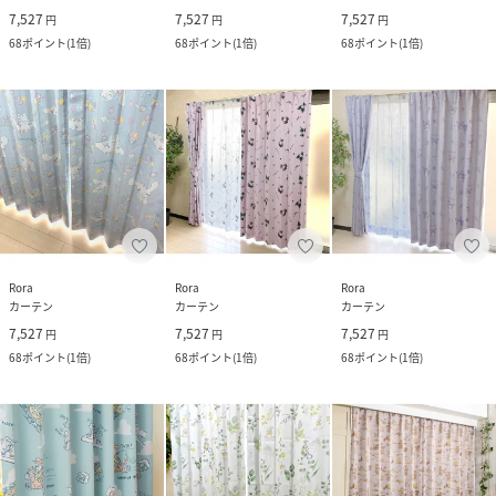
7,527
7,527
7,527
円
円
円
68
ポイント
(
1倍
)
68
ポイント
(
1倍
)
68
ポイント
(
1倍
)
Rora
Rora
Rora
カーテン
カーテン
カーテン
7,527
7,527
7,527
円
円
円
68
ポイント
(
1倍
)
68
ポイント
(
1倍
)
68
ポイント
(
1倍
)