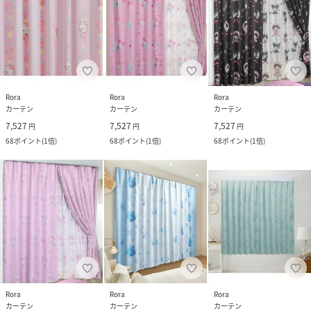
Rora
Rora
Rora
カーテン
カーテン
カーテン
7,527
7,527
7,527
円
円
円
68
ポイント
(
1倍
)
68
ポイント
(
1倍
)
68
ポイント
(
1倍
)
Rora
Rora
Rora
カーテン
カーテン
カーテン