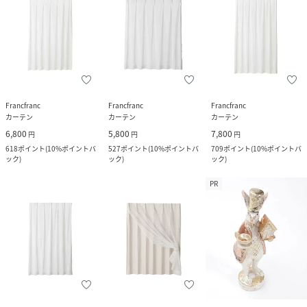
Francfranc
Francfranc
Francfranc
カーテン
カーテン
カーテン
6,800
5,800
7,800
円
円
円
618
ポイント
(
10%ポイントバ
527
ポイント
(
10%ポイントバ
709
ポイント
(
10%ポイントバ
ック
)
ック
)
ック
)
PR