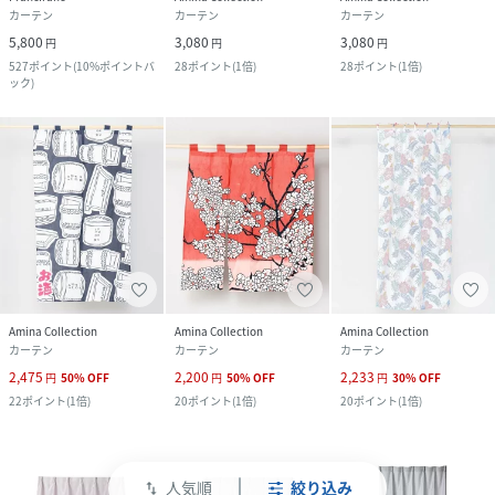
カーテン
カーテン
カーテン
5,800
3,080
3,080
円
円
円
527
ポイント
(
10%ポイントバ
28
ポイント
(
1倍
)
28
ポイント
(
1倍
)
ック
)
Amina Collection
Amina Collection
Amina Collection
カーテン
カーテン
カーテン
2,475
2,200
2,233
円
50
%
OFF
円
50
%
OFF
円
30
%
OFF
22
ポイント
(
1倍
)
20
ポイント
(
1倍
)
20
ポイント
(
1倍
)
人気順
絞り込み
swap_vert