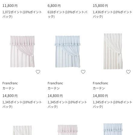
11,800
6,800
15,800
円
円
円
1,072
ポイント
(
10%ポイント
618
ポイント
(
10%ポイントバ
1,436
ポイント
(
10%ポイント
バック
)
ック
)
バック
)
Francfranc
Francfranc
Francfranc
カーテン
カーテン
カーテン
14,800
14,800
14,800
円
円
円
1,345
ポイント
(
10%ポイント
1,345
ポイント
(
10%ポイント
1,345
ポイント
(
10%ポイント
バック
)
バック
)
バック
)