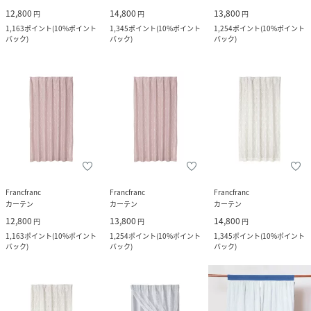
12,800
14,800
13,800
円
円
円
1,163
ポイント
(
10%ポイント
1,345
ポイント
(
10%ポイント
1,254
ポイント
(
10%ポイント
バック
)
バック
)
バック
)
Francfranc
Francfranc
Francfranc
カーテン
カーテン
カーテン
12,800
13,800
14,800
円
円
円
1,163
ポイント
(
10%ポイント
1,254
ポイント
(
10%ポイント
1,345
ポイント
(
10%ポイント
バック
)
バック
)
バック
)