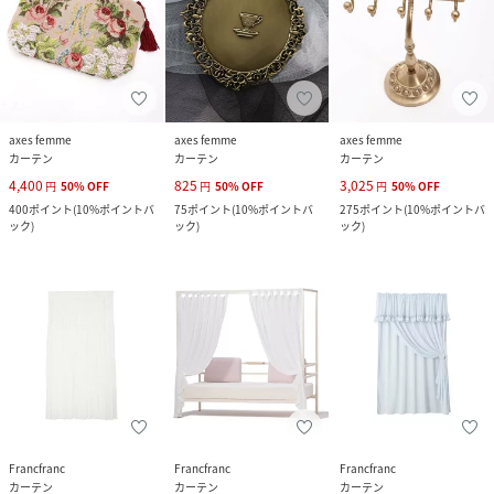
axes femme
axes femme
axes femme
カーテン
カーテン
カーテン
4,400
825
3,025
円
50
%
OFF
円
50
%
OFF
円
50
%
OFF
400
ポイント
(
10%ポイントバ
75
ポイント
(
10%ポイントバ
275
ポイント
(
10%ポイントバ
ック
)
ック
)
ック
)
Francfranc
Francfranc
Francfranc
カーテン
カーテン
カーテン