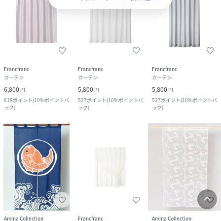
Francfranc
Francfranc
Francfranc
カーテン
カーテン
カーテン
6,800
5,800
5,800
円
円
円
618
ポイント
(
10%ポイントバ
527
ポイント
(
10%ポイントバ
527
ポイント
(
10%ポイントバ
ック
)
ック
)
ック
)
Amina Collection
Francfranc
Amina Collection