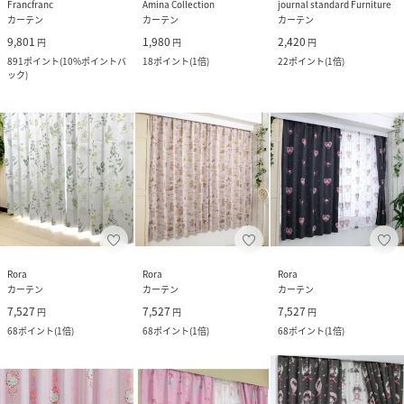
Francfranc
Amina Collection
journal standard Furniture
カーテン
カーテン
カーテン
9,801
1,980
2,420
円
円
円
891
ポイント
(
10%ポイントバ
18
ポイント
(
1倍
)
22
ポイント
(
1倍
)
ック
)
Rora
Rora
Rora
カーテン
カーテン
カーテン
7,527
7,527
7,527
円
円
円
68
ポイント
(
1倍
)
68
ポイント
(
1倍
)
68
ポイント
(
1倍
)