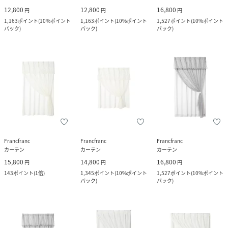
12,800
12,800
16,800
円
円
円
1,163
ポイント
(
10%ポイント
1,163
ポイント
(
10%ポイント
1,527
ポイント
(
10%ポイント
バック
)
バック
)
バック
)
Francfranc
Francfranc
Francfranc
カーテン
カーテン
カーテン
15,800
14,800
16,800
円
円
円
143
ポイント
(
1倍
)
1,345
ポイント
(
10%ポイント
1,527
ポイント
(
10%ポイント
バック
)
バック
)