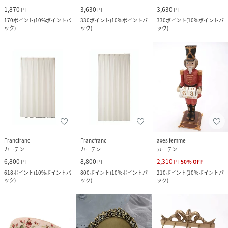
1,870
3,630
3,630
円
円
円
170
ポイント
(
10%ポイントバ
330
ポイント
(
10%ポイントバ
330
ポイント
(
10%ポイントバ
ック
)
ック
)
ック
)
Francfranc
Francfranc
axes femme
カーテン
カーテン
カーテン
6,800
8,800
2,310
円
円
円
50
%
OFF
618
ポイント
(
10%ポイントバ
800
ポイント
(
10%ポイントバ
210
ポイント
(
10%ポイントバ
ック
)
ック
)
ック
)