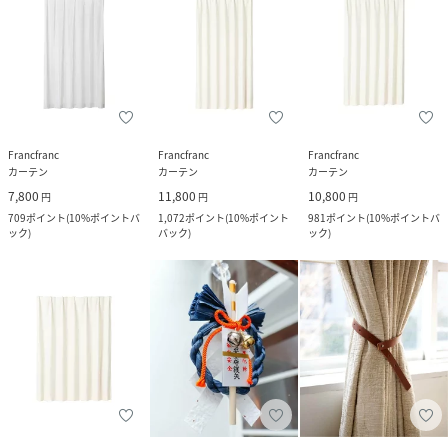
Francfranc
Francfranc
Francfranc
カーテン
カーテン
カーテン
7,800
11,800
10,800
円
円
円
709
ポイント
(
10%ポイントバ
1,072
ポイント
(
10%ポイント
981
ポイント
(
10%ポイントバ
ック
)
バック
)
ック
)