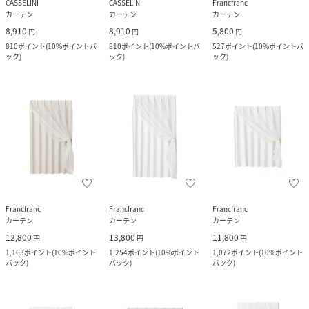
CASSELINI
CASSELINI
Francfranc
カーテン
カーテン
カーテン
8,910
8,910
5,800
円
円
円
810
ポイント
(
10%ポイントバ
810
ポイント
(
10%ポイントバ
527
ポイント
(
10%ポイントバ
ック
)
ック
)
ック
)
Francfranc
Francfranc
Francfranc
カーテン
カーテン
カーテン
12,800
13,800
11,800
円
円
円
1,163
ポイント
(
10%ポイント
1,254
ポイント
(
10%ポイント
1,072
ポイント
(
10%ポイント
バック
)
バック
)
バック
)