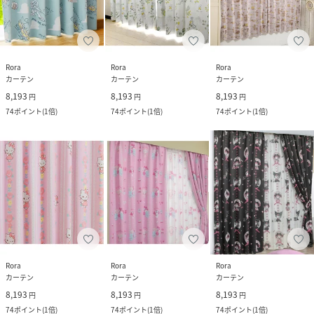
Rora
Rora
Rora
カーテン
カーテン
カーテン
8,193
8,193
8,193
円
円
円
74
ポイント
(
1倍
)
74
ポイント
(
1倍
)
74
ポイント
(
1倍
)
Rora
Rora
Rora
カーテン
カーテン
カーテン
8,193
8,193
8,193
円
円
円
74
ポイント
(
1倍
)
74
ポイント
(
1倍
)
74
ポイント
(
1倍
)