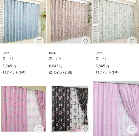
Rora
Rora
Rora
カーテン
カーテン
カーテン
6,845
6,845
6,845
円
円
円
62
ポイント
(
1倍
)
62
ポイント
(
1倍
)
62
ポイント
(
1倍
)