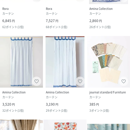
Rora
Rora
Amina Collection
カーテン
カーテン
カーテン
6,845
7,527
2,860
円
円
円
62
ポイント
(
1倍
)
68
ポイント
(
1倍
)
26
ポイント
(
1倍
)
Amina Collection
Amina Collection
journal standard Furniture
カーテン
カーテン
カーテン
3,520
3,190
385
円
円
円
32
ポイント
(
1倍
)
29
ポイント
(
1倍
)
3
ポイント
(
1倍
)