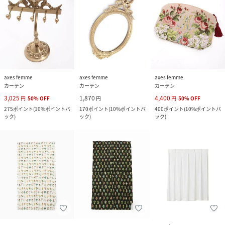
axes femme
axes femme
axes femme
カーテン
カーテン
カーテン
3,025
1,870
4,400
円
50
%
OFF
円
円
50
%
OFF
275
ポイント
(
10%ポイントバ
170
ポイント
(
10%ポイントバ
400
ポイント
(
10%ポイントバ
ック
)
ック
)
ック
)