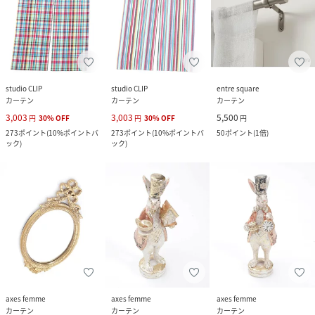
studio CLIP
studio CLIP
entre square
カーテン
カーテン
カーテン
3,003
3,003
5,500
円
30
%
OFF
円
30
%
OFF
円
273
ポイント
(
10%ポイントバ
273
ポイント
(
10%ポイントバ
50
ポイント
(
1倍
)
ック
)
ック
)
axes femme
axes femme
axes femme
カーテン
カーテン
カーテン