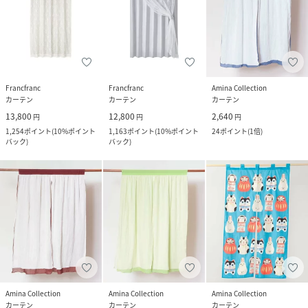
Francfranc
Francfranc
Amina Collection
カーテン
カーテン
カーテン
13,800
12,800
2,640
円
円
円
1,254
ポイント
(
10%ポイント
1,163
ポイント
(
10%ポイント
24
ポイント
(
1倍
)
バック
)
バック
)
Amina Collection
Amina Collection
Amina Collection
カーテン
カーテン
カーテン