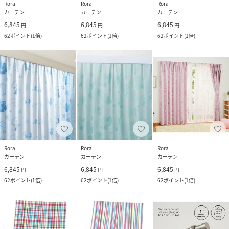
Rora
Rora
Rora
カーテン
カーテン
カーテン
6,845
6,845
6,845
円
円
円
62
ポイント
(
1倍
)
62
ポイント
(
1倍
)
62
ポイント
(
1倍
)
Rora
Rora
Rora
カーテン
カーテン
カーテン
6,845
6,845
6,845
円
円
円
62
ポイント
(
1倍
)
62
ポイント
(
1倍
)
62
ポイント
(
1倍
)