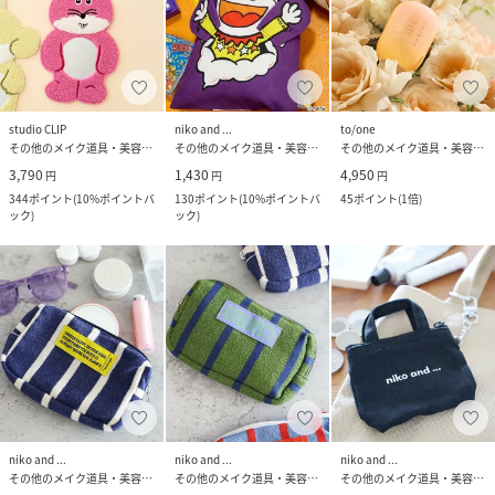
studio CLIP
niko and ...
to/one
その他のメイク道具・美容器具
その他のメイク道具・美容器具
その他のメイク道具・美容器具
3,790
1,430
4,950
円
円
円
344
ポイント
(
10%ポイントバ
130
ポイント
(
10%ポイントバ
45
ポイント
(
1倍
)
ック
)
ック
)
niko and ...
niko and ...
niko and ...
その他のメイク道具・美容器具
その他のメイク道具・美容器具
その他のメイク道具・美容器具