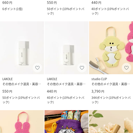
660
550
440
円
円
円
6
ポイント
(
1倍
)
50
ポイント
(
10%ポイントバ
40
ポイント
(
10%ポイントバ
ック
)
ック
)
LAKOLE
LAKOLE
studio CLIP
その他のメイク道具・美容器具
その他のメイク道具・美容器具
その他のメイク道具・美容器具
550
440
3,790
円
円
円
50
ポイント
(
10%ポイントバ
40
ポイント
(
10%ポイントバ
344
ポイント
(
10%ポイントバ
ック
)
ック
)
ック
)