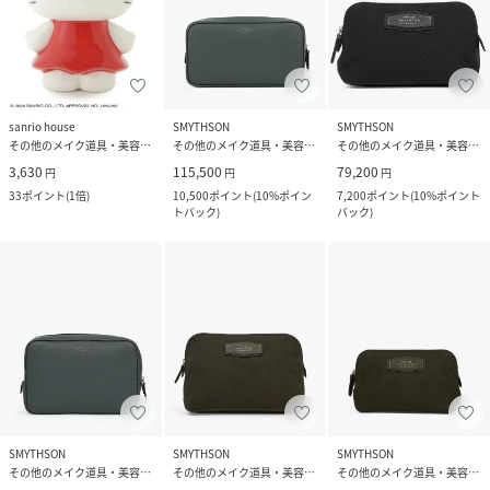
sanrio house
SMYTHSON
SMYTHSON
その他のメイク道具・美容器具
その他のメイク道具・美容器具
その他のメイク道具・美容器具
3,630
115,500
79,200
円
円
円
33
ポイント
(
1倍
)
10,500
ポイント
(
10%ポイン
7,200
ポイント
(
10%ポイント
トバック
)
バック
)
SMYTHSON
SMYTHSON
SMYTHSON
その他のメイク道具・美容器具
その他のメイク道具・美容器具
その他のメイク道具・美容器具