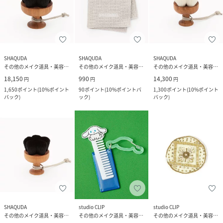
SHAQUDA
SHAQUDA
SHAQUDA
その他のメイク道具・美容器具
その他のメイク道具・美容器具
その他のメイク道具・美容器具
18,150
990
14,300
円
円
円
1,650
ポイント
(
10%ポイント
90
ポイント
(
10%ポイントバ
1,300
ポイント
(
10%ポイント
バック
)
ック
)
バック
)
SHAQUDA
studio CLIP
studio CLIP
その他のメイク道具・美容器具
その他のメイク道具・美容器具
その他のメイク道具・美容器具