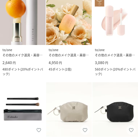
to/one
to/one
to/one
その他のメイク道具・美容器具
その他のメイク道具・美容器具
その他のメイク道具・美容器具
2,640
4,950
3,080
円
円
円
480
ポイント
(
20%ポイントバ
45
ポイント
(
1倍
)
560
ポイント
(
20%ポイントバ
ック
)
ック
)