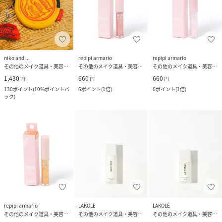
niko and ...
repipi armario
repipi armario
その他のメイク道具・美容器具
その他のメイク道具・美容器具
その他のメイク道具・美容器具
1,430
660
660
円
円
円
130
ポイント
(
10%ポイントバ
6
ポイント
(
1倍
)
6
ポイント
(
1倍
)
ック
)
repipi armario
LAKOLE
LAKOLE
その他のメイク道具・美容器具
その他のメイク道具・美容器具
その他のメイク道具・美容器具