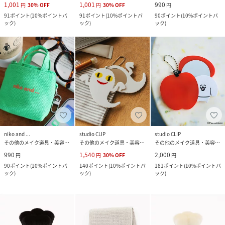
1,001
1,001
990
円
30
%
OFF
円
30
%
OFF
円
91
ポイント
(
10%ポイントバ
91
ポイント
(
10%ポイントバ
90
ポイント
(
10%ポイントバ
ック
)
ック
)
ック
)
niko and ...
studio CLIP
studio CLIP
その他のメイク道具・美容器具
その他のメイク道具・美容器具
その他のメイク道具・美容器具
990
1,540
2,000
円
円
30
%
OFF
円
90
ポイント
(
10%ポイントバ
140
ポイント
(
10%ポイントバ
181
ポイント
(
10%ポイントバ
ック
)
ック
)
ック
)