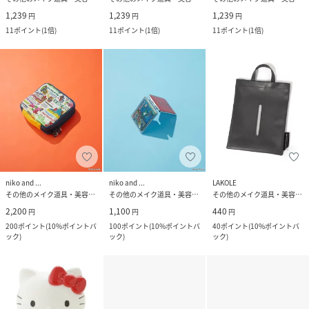
1,239
1,239
1,239
円
円
円
11
ポイント
(
1倍
)
11
ポイント
(
1倍
)
11
ポイント
(
1倍
)
niko and ...
niko and ...
LAKOLE
その他のメイク道具・美容器具
その他のメイク道具・美容器具
その他のメイク道具・美容器具
2,200
1,100
440
円
円
円
200
ポイント
(
10%ポイントバ
100
ポイント
(
10%ポイントバ
40
ポイント
(
10%ポイントバ
ック
)
ック
)
ック
)