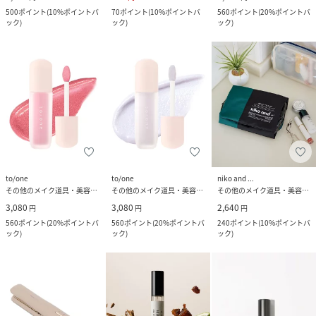
500
ポイント
(
10%ポイントバ
70
ポイント
(
10%ポイントバ
560
ポイント
(
20%ポイントバ
ック
)
ック
)
ック
)
to/one
to/one
niko and ...
その他のメイク道具・美容器具
その他のメイク道具・美容器具
その他のメイク道具・美容器具
3,080
3,080
2,640
円
円
円
560
ポイント
(
20%ポイントバ
560
ポイント
(
20%ポイントバ
240
ポイント
(
10%ポイントバ
ック
)
ック
)
ック
)