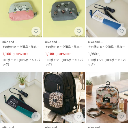
niko and ...
niko and ...
niko and ...
その他のメイク道具・美容器具
その他のメイク道具・美容器具
その他のメイク道具・美容器具
1,100
1,100
1,980
円
50
%
OFF
円
50
%
OFF
円
100
ポイント
(
10%ポイントバ
100
ポイント
(
10%ポイントバ
180
ポイント
(
10%ポイントバ
ック
)
ック
)
ック
)
niko and ...
niko and ...
niko and ...