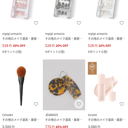
repipi armario
repipi armario
repipi armario
その他のメイク道具・美容器具
その他のメイク道具・美容器具
その他のメイク道具・美容器具
528
528
528
円
20
%
OFF
円
20
%
OFF
円
20
%
OFF
4
ポイント
(
1倍
)
4
ポイント
(
1倍
)
4
ポイント
(
1倍
)
Celvoke
JEANASIS
to/one
その他のメイク道具・美容器具
その他のメイク道具・美容器具
その他のメイク道具・美容器具
5,500
770
3,080
円
円
65
%
OFF
円