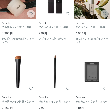
Celvoke
Celvoke
Celvoke
その他のメイク道具・美容器具
その他のメイク道具・美容器具
その他のメイク道具・美容器具
3,300
990
4,950
円
円
円
300
ポイント
(
10%ポイントバ
90
ポイント
(
1倍+9倍UP
)
450
ポイント
(
10%ポイントバ
ック
)
ック
)
Celvoke
Celvoke
Celvoke
その他のメイク道具・美容器具
その他のメイク道具・美容器具
その他のメイク道具・美容器具
7,150
2,970
440
円
円
円