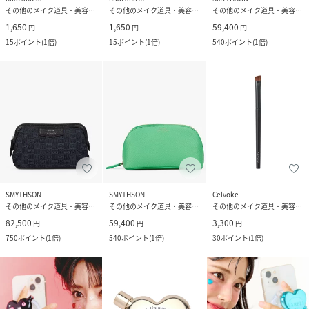
その他のメイク道具・美容器具
その他のメイク道具・美容器具
その他のメイク道具・美容器具
1,650
1,650
59,400
円
円
円
15
ポイント
(
1倍
)
15
ポイント
(
1倍
)
540
ポイント
(
1倍
)
SMYTHSON
SMYTHSON
Celvoke
その他のメイク道具・美容器具
その他のメイク道具・美容器具
その他のメイク道具・美容器具
82,500
59,400
3,300
円
円
円
750
ポイント
(
1倍
)
540
ポイント
(
1倍
)
30
ポイント
(
1倍
)