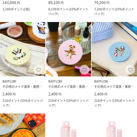
143,000
89,100
79,200
円
円
円
1,300
ポイント
(
1倍
)
8,100
ポイント
(
10%ポイント
7,200
ポイント
(
10%ポイント
バック
)
バック
)
BAYFLOW
BAYFLOW
BAYFLOW
その他のメイク道具・美容器具
その他のメイク道具・美容器具
その他のメイク道具・美容器具
2,400
2,400
2,400
円
円
円
218
ポイント
(
10%ポイントバ
218
ポイント
(
10%ポイントバ
218
ポイント
(
10%ポイントバ
ック
)
ック
)
ック
)