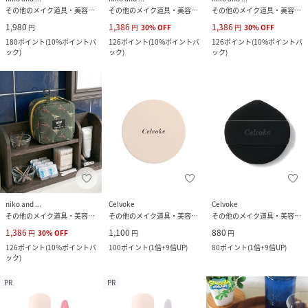
その他のメイク道具・美容器具
その他のメイク道具・美容器具
その他のメイク道具・美容器具
1,980
1,386
1,386
円
円
30
%
OFF
円
30
%
OFF
180
ポイント
(
10%ポイントバ
126
ポイント
(
10%ポイントバ
126
ポイント
(
10%ポイントバ
ック
)
ック
)
ック
)
niko and ...
Celvoke
Celvoke
その他のメイク道具・美容器具
その他のメイク道具・美容器具
その他のメイク道具・美容器具
1,386
1,100
880
円
30
%
OFF
円
円
126
ポイント
(
10%ポイントバ
100
ポイント
(
1倍+9倍UP
)
80
ポイント
(
1倍+9倍UP
)
ック
)
PR
PR