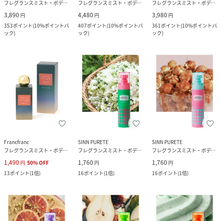
フレグランスミスト・ボディミスト
フレグランスミスト・ボディミスト
フレグランスミスト・ボディミスト
3,890
4,480
3,980
円
円
円
353
ポイント
(
10%ポイントバ
407
ポイント
(
10%ポイントバ
361
ポイント
(
10%ポイントバ
ック
)
ック
)
ック
)
Francfranc
SINN PURETE
SINN PURETE
フレグランスミスト・ボディミスト
フレグランスミスト・ボディミスト
フレグランスミスト・ボディミスト
1,490
1,760
1,760
円
50
%
OFF
円
円
13
ポイント
(
1倍
)
16
ポイント
(
1倍
)
16
ポイント
(
1倍
)