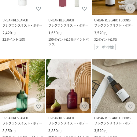
URBAN RESEARCH
URBAN RESEARCH
URBAN RESEARCH DOORS
フレグランスミスト・ボディミスト
フレグランスミスト・ボディミスト
フレグランスミスト・ボディミスト
2,420
1,650
3,520
円
円
円
22
ポイント
(
1倍
)
150
ポイント
(
10%ポイントバ
32
ポイント
(
1倍
)
ック
)
クーポン対象
URBAN RESEARCH
URBAN RESEARCH
URBAN RESEARCH DOORS
フレグランスミスト・ボディミスト
フレグランスミスト・ボディミスト
フレグランスミスト・ボディミスト
3,850
3,850
3,520
円
円
円