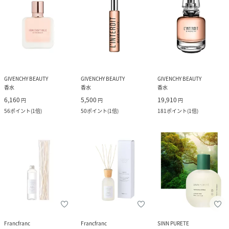
GIVENCHY BEAUTY
GIVENCHY BEAUTY
GIVENCHY BEAUTY
香水
香水
香水
6,160
5,500
19,910
円
円
円
56
ポイント
(
1倍
)
50
ポイント
(
1倍
)
181
ポイント
(
1倍
)
Francfranc
Francfranc
SINN PURETE