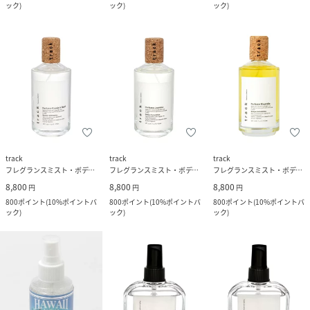
ック
)
ック
)
ック
)
track
track
track
フレグランスミスト・ボディミスト
フレグランスミスト・ボディミスト
フレグランスミスト・ボディミスト
8,800
8,800
8,800
円
円
円
800
ポイント
(
10%ポイントバ
800
ポイント
(
10%ポイントバ
800
ポイント
(
10%ポイントバ
ック
)
ック
)
ック
)