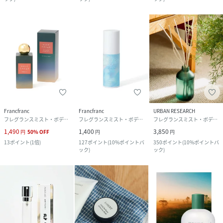
Francfranc
Francfranc
URBAN RESEARCH
フレグランスミスト・ボディミスト
フレグランスミスト・ボディミスト
フレグランスミスト・ボディミスト
1,490
1,400
3,850
円
50
%
OFF
円
円
13
ポイント
(
1倍
)
127
ポイント
(
10%ポイントバ
350
ポイント
(
10%ポイントバ
ック
)
ック
)