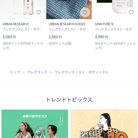
URBAN RESEARCH
URBAN RESEARCH DOORS
SINN PURETE
フレグランスミスト・ボディミスト
フレグランスミスト・ボディミスト
フレグランスミスト・ボディミスト
3,080
2,860
3,980
円
円
円
280
ポイント
(
10%ポイントバ
26
ポイント
(
1倍
)
361
ポイント
(
10%ポイントバ
ック
)
ック
)
トップ
フレグランス
フレグランスミスト・ボディミスト
トレンドトピックス