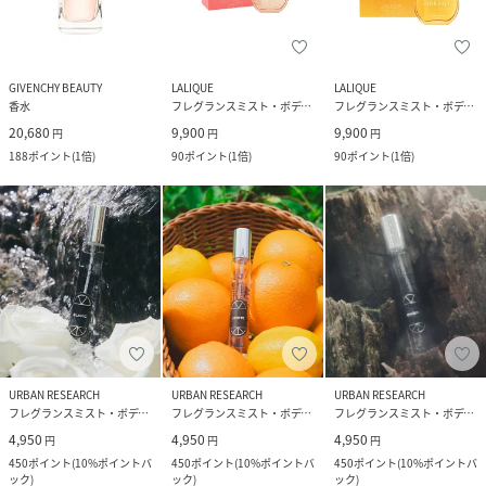
GIVENCHY BEAUTY
LALIQUE
LALIQUE
香水
フレグランスミスト・ボディミスト
フレグランスミスト・ボディミスト
20,680
9,900
9,900
円
円
円
188
ポイント
(
1倍
)
90
ポイント
(
1倍
)
90
ポイント
(
1倍
)
URBAN RESEARCH
URBAN RESEARCH
URBAN RESEARCH
フレグランスミスト・ボディミスト
フレグランスミスト・ボディミスト
フレグランスミスト・ボディミスト
4,950
4,950
4,950
円
円
円
450
ポイント
(
10%ポイントバ
450
ポイント
(
10%ポイントバ
450
ポイント
(
10%ポイントバ
ック
)
ック
)
ック
)