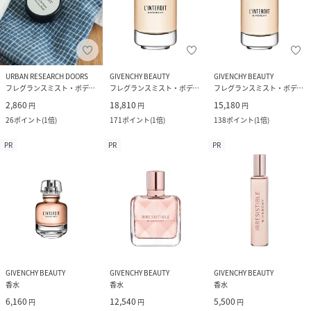
URBAN RESEARCH DOORS
GIVENCHY BEAUTY
GIVENCHY BEAUTY
フレグランスミスト・ボディミスト
フレグランスミスト・ボディミスト
フレグランスミスト・ボディミスト
2,860
18,810
15,180
円
円
円
26
ポイント
(
1倍
)
171
ポイント
(
1倍
)
138
ポイント
(
1倍
)
PR
PR
PR
GIVENCHY BEAUTY
GIVENCHY BEAUTY
GIVENCHY BEAUTY
香水
香水
香水
6,160
12,540
5,500
円
円
円