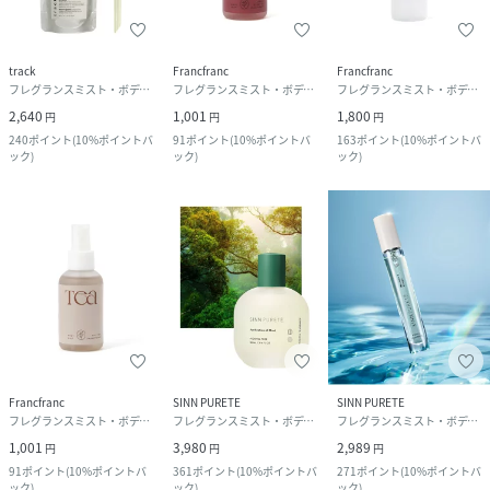
track
Francfranc
Francfranc
フレグランスミスト・ボディミスト
フレグランスミスト・ボディミスト
フレグランスミスト・ボディミスト
2,640
1,001
1,800
円
円
円
240
ポイント
(
10%ポイントバ
91
ポイント
(
10%ポイントバ
163
ポイント
(
10%ポイントバ
ック
)
ック
)
ック
)
Francfranc
SINN PURETE
SINN PURETE
フレグランスミスト・ボディミスト
フレグランスミスト・ボディミスト
フレグランスミスト・ボディミスト
1,001
3,980
2,989
円
円
円
91
ポイント
(
10%ポイントバ
361
ポイント
(
10%ポイントバ
271
ポイント
(
10%ポイントバ
ック
)
ック
)
ック
)