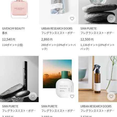
GIVENCHY BEAUTY
URBAN RESEARCH DOORS
SINN PURETE
香水
フレグランスミスト・ボディミスト
フレグランスミスト・ボディミスト
12,540
2,860
12,500
円
円
円
114
ポイント
(
1倍
)
260
ポイント
(
10%ポイントバ
1,136
ポイント
(
10%ポイント
ック
)
バック
)
SINN PURETE
SINN PURETE
URBAN RESEARCH DOORS
フレグランスミスト・ボディミスト
フレグランスミスト・ボディミスト
フレグランスミスト・ボディミスト