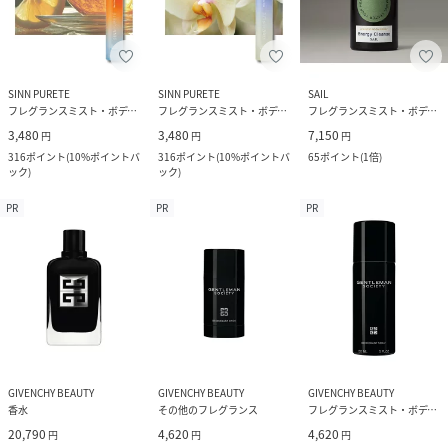
SINN PURETE
SINN PURETE
SAIL
フレグランスミスト・ボディミスト
フレグランスミスト・ボディミスト
フレグランスミスト・ボディミスト
3,480
3,480
7,150
円
円
円
316
ポイント
(
10%ポイントバ
316
ポイント
(
10%ポイントバ
65
ポイント
(
1倍
)
ック
)
ック
)
PR
PR
PR
GIVENCHY BEAUTY
GIVENCHY BEAUTY
GIVENCHY BEAUTY
香水
その他のフレグランス
フレグランスミスト・ボディミスト
20,790
4,620
4,620
円
円
円