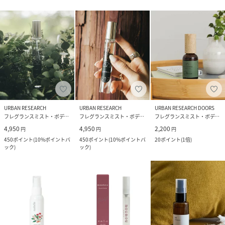
URBAN RESEARCH
URBAN RESEARCH
URBAN RESEARCH DOORS
フレグランスミスト・ボディミスト
フレグランスミスト・ボディミスト
フレグランスミスト・ボディミスト
4,950
4,950
2,200
円
円
円
450
ポイント
(
10%ポイントバ
450
ポイント
(
10%ポイントバ
20
ポイント
(
1倍
)
ック
)
ック
)