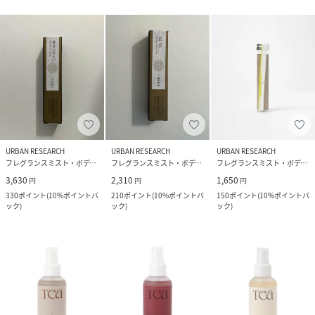
URBAN RESEARCH
URBAN RESEARCH
URBAN RESEARCH
フレグランスミスト・ボディミスト
フレグランスミスト・ボディミスト
フレグランスミスト・ボディミスト
3,630
2,310
1,650
円
円
円
330
ポイント
(
10%ポイントバ
210
ポイント
(
10%ポイントバ
150
ポイント
(
10%ポイントバ
ック
)
ック
)
ック
)