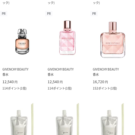
ック
)
ック
)
ック
)
PR
PR
PR
GIVENCHY BEAUTY
GIVENCHY BEAUTY
GIVENCHY BEAUTY
香水
香水
香水
12,540
12,540
16,720
円
円
円
114
ポイント
(
1倍
)
114
ポイント
(
1倍
)
152
ポイント
(
1倍
)