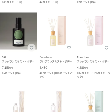
189
ポイント
(
1倍
)
42
ポイント
(
1倍
)
42
ポイント
(
1倍
)
SAIL
Francfranc
Francfranc
フレグランスミスト・ボディミスト
フレグランスミスト・ボディミスト
フレグランスミスト・ボディミスト
7,150
4,480
4,480
円
円
円
65
ポイント
(
1倍
)
407
ポイント
(
10%ポイントバ
407
ポイント
(
10%ポイントバ
ック
)
ック
)