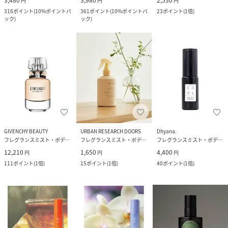
3,480
3,980
2,530
円
円
円
316
ポイント
(
10%ポイントバ
361
ポイント
(
10%ポイントバ
23
ポイント
(
1倍
)
ック
)
ック
)
GIVENCHY BEAUTY
URBAN RESEARCH DOORS
Dhyana.
フレグランスミスト・ボディミスト
フレグランスミスト・ボディミスト
フレグランスミスト・ボディミスト
12,210
1,650
4,400
円
円
円
111
ポイント
(
1倍
)
15
ポイント
(
1倍
)
40
ポイント
(
1倍
)