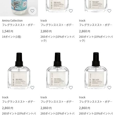
Amina Collection
track
track
フレグランスミスト・ボディミスト
フレグランスミスト・ボディミスト
フレグランスミスト・ボディミスト
1,540
2,860
2,860
円
円
円
14
ポイント
(
1倍
)
260
ポイント
(
10%ポイントバ
260
ポイント
(
10%ポイントバ
ック
)
ック
)
track
track
track
フレグランスミスト・ボディミスト
フレグランスミスト・ボディミスト
フレグランスミスト・ボディミスト
2,860
2,860
2,860
円
円
円
260
ポイント
(
10%ポイントバ
260
ポイント
(
10%ポイントバ
260
ポイント
(
10%ポイントバ