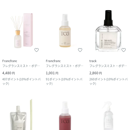
Francfranc
Francfranc
track
フレグランスミスト・ボディミスト
フレグランスミスト・ボディミスト
フレグランスミスト・ボディミスト
4,480
1,001
2,860
円
円
円
407
ポイント
(
10%ポイントバ
91
ポイント
(
10%ポイントバ
260
ポイント
(
10%ポイントバ
ック
)
ック
)
ック
)