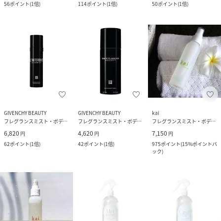
56
ポイント
(
1倍
)
114
ポイント
(
1倍
)
50
ポイント
(
1倍
)
GIVENCHY BEAUTY
GIVENCHY BEAUTY
kai
フレグランスミスト・ボディミスト
フレグランスミスト・ボディミスト
フレグランスミスト・ボディミスト
6,820
4,620
7,150
円
円
円
62
ポイント
(
1倍
)
42
ポイント
(
1倍
)
975
ポイント
(
15%ポイントバ
ック
)