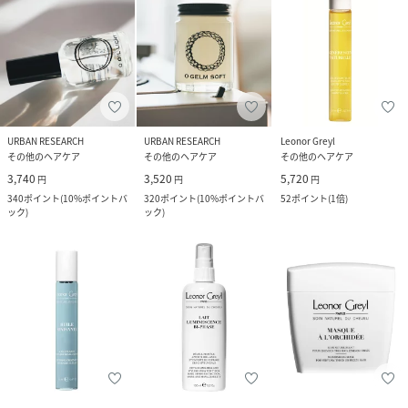
URBAN RESEARCH
URBAN RESEARCH
Leonor Greyl
その他のヘアケア
その他のヘアケア
その他のヘアケア
3,740
3,520
5,720
円
円
円
340
ポイント
(
10%ポイントバ
320
ポイント
(
10%ポイントバ
52
ポイント
(
1倍
)
ック
)
ック
)