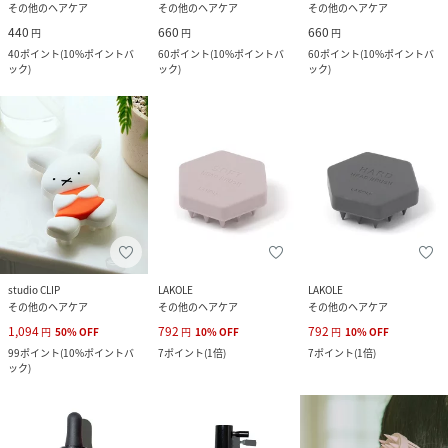
その他のヘアケア
その他のヘアケア
その他のヘアケア
440
660
660
円
円
円
40
ポイント
(
10%ポイントバ
60
ポイント
(
10%ポイントバ
60
ポイント
(
10%ポイントバ
ック
)
ック
)
ック
)
studio CLIP
LAKOLE
LAKOLE
その他のヘアケア
その他のヘアケア
その他のヘアケア
1,094
792
792
円
50
%
OFF
円
10
%
OFF
円
10
%
OFF
99
ポイント
(
10%ポイントバ
7
ポイント
(
1倍
)
7
ポイント
(
1倍
)
ック
)