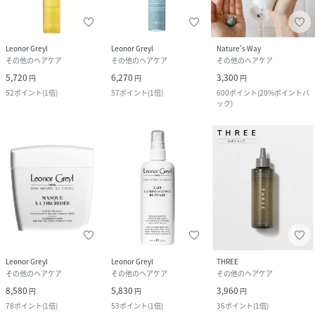
Leonor Greyl
Leonor Greyl
Nature's Way
その他のヘアケア
その他のヘアケア
その他のヘアケア
5,720
6,270
3,300
円
円
円
52
ポイント
(
1倍
)
57
ポイント
(
1倍
)
600
ポイント
(
20%ポイントバ
ック
)
Leonor Greyl
Leonor Greyl
THREE
その他のヘアケア
その他のヘアケア
その他のヘアケア
8,580
5,830
3,960
円
円
円
78
ポイント
(
1倍
)
53
ポイント
(
1倍
)
36
ポイント
(
1倍
)