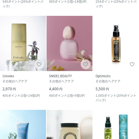
540
ポイント
(
20%ポイントバ
405
ポイント
(
1倍+14倍UP
)
254
ポイント
(
10%ポイントバ
ック
)
ック
)
Celvoke
SNIDEL BEAUTY
Optimistic
その他のヘアケア
その他のヘアケア
その他のヘアケア
2,970
4,400
5,500
円
円
円
405
ポイント
(
1倍+14倍UP
)
400
ポイント
(
1倍+9倍UP
)
1,000
ポイント
(
20%ポイント
バック
)