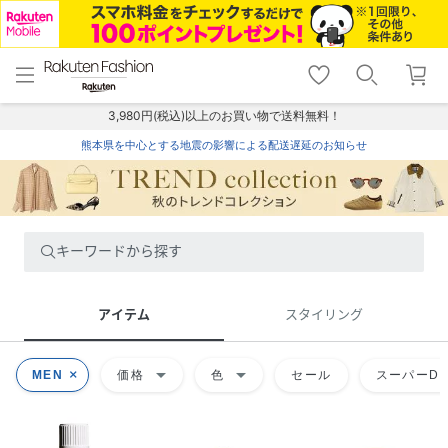
menu
home
search
favorite_border
shopping_cart
lock_outline
メニュー
トップ
検索
お気に入り
カート
ログイン
3,980円(税込)以上のお買い物で送料無料！
熊本県を中心とする地震の影響による配送遅延のお知らせ
キーワードから探す
アイテム
スタイリング
arrow_drop_down
arrow_drop_down
MEN
価格
色
セール
スーパーDE