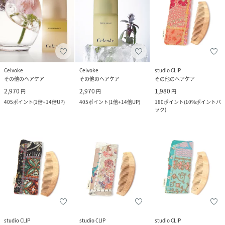
Celvoke
Celvoke
studio CLIP
その他のヘアケア
その他のヘアケア
その他のヘアケア
2,970
2,970
1,980
円
円
円
405
ポイント
(
1倍+14倍UP
)
405
ポイント
(
1倍+14倍UP
)
180
ポイント
(
10%ポイントバ
ック
)
studio CLIP
studio CLIP
studio CLIP