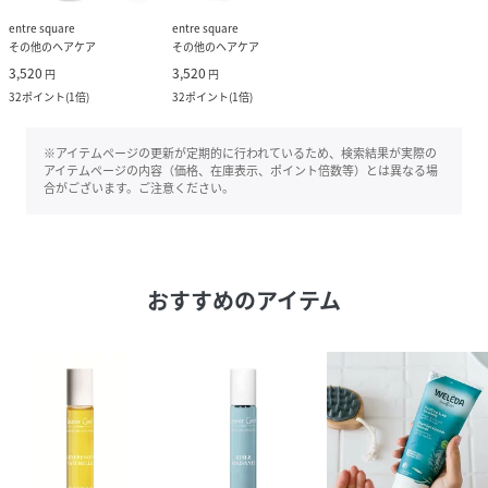
entre square
entre square
その他のヘアケア
その他のヘアケア
3,520
3,520
円
円
32
ポイント
(
1倍
)
32
ポイント
(
1倍
)
※アイテムページの更新が定期的に行われているため、検索結果が実際の
アイテムページの内容（価格、在庫表示、ポイント倍数等）とは異なる場
合がございます。ご注意ください。
おすすめのアイテム