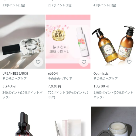
13
ポイント
(
1倍
)
207
ポイント
(
1倍
)
41
ポイント
(
1倍
)
URBAN RESEARCH
eLGON
Optimistic
その他のヘアケア
その他のヘアケア
その他のヘアケア
3,740
7,920
10,780
円
円
円
340
ポイント
(
10%ポイントバ
720
ポイント
(
10%ポイントバ
1,960
ポイント
(
20%ポイント
ック
)
ック
)
バック
)