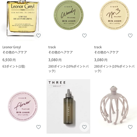
Leonor Greyl
track
track
その他のヘアケア
その他のヘアケア
その他のヘアケア
6,930
3,080
3,080
円
円
円
63
ポイント
(
1倍
)
280
ポイント
(
10%ポイントバ
280
ポイント
(
10%ポイントバ
ック
)
ック
)