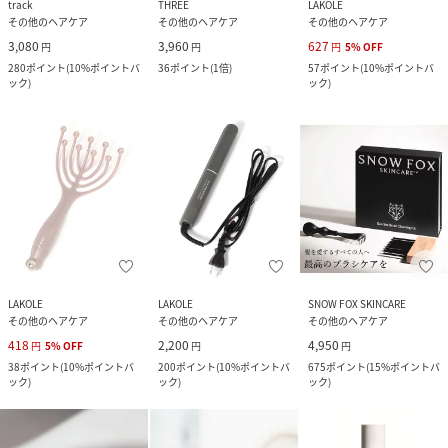
track
THREE
LAKOLE
その他のヘアケア
その他のヘアケア
その他のヘアケア
3,080
3,960
627
円
円
円
5
%
OFF
280
ポイント
(
10%ポイントバ
36
ポイント
(
1倍
)
57
ポイント
(
10%ポイントバ
ック
)
ック
)
LAKOLE
LAKOLE
SNOW FOX SKINCARE
その他のヘアケア
その他のヘアケア
その他のヘアケア
418
2,200
4,950
円
5
%
OFF
円
円
38
ポイント
(
10%ポイントバ
200
ポイント
(
10%ポイントバ
675
ポイント
(
15%ポイントバ
ック
)
ック
)
ック
)