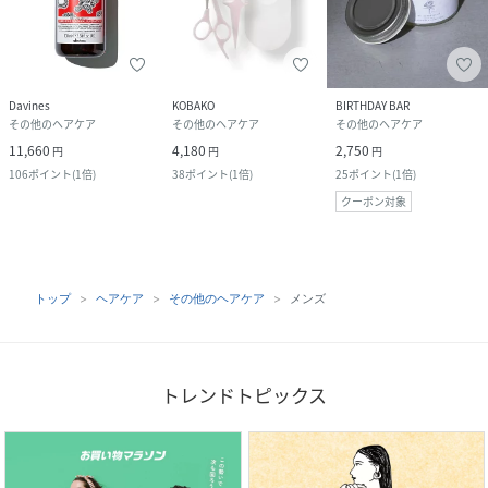
Davines
KOBAKO
BIRTHDAY BAR
その他のヘアケア
その他のヘアケア
その他のヘアケア
11,660
4,180
2,750
円
円
円
106
ポイント
(
1倍
)
38
ポイント
(
1倍
)
25
ポイント
(
1倍
)
クーポン対象
トップ
ヘアケア
その他のヘアケア
メンズ
トレンドトピックス