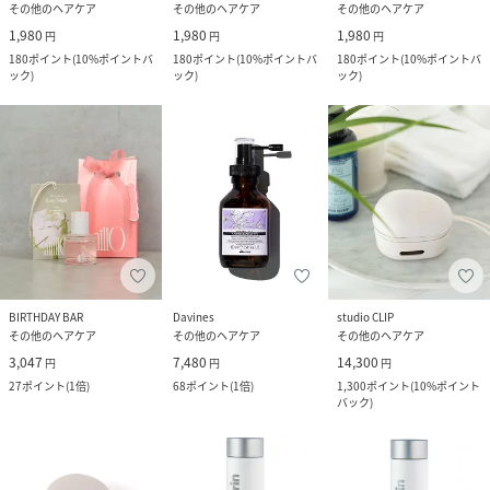
その他のヘアケア
その他のヘアケア
その他のヘアケア
1,980
1,980
1,980
円
円
円
180
ポイント
(
10%ポイントバ
180
ポイント
(
10%ポイントバ
180
ポイント
(
10%ポイントバ
ック
)
ック
)
ック
)
BIRTHDAY BAR
Davines
studio CLIP
その他のヘアケア
その他のヘアケア
その他のヘアケア
3,047
7,480
14,300
円
円
円
27
ポイント
(
1倍
)
68
ポイント
(
1倍
)
1,300
ポイント
(
10%ポイント
バック
)