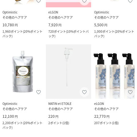
Optimistic
eLGON
Optimistic
その他のヘアケア
その他のヘアケア
その他のヘアケア
10,780
7,920
5,500
円
円
円
1,960
ポイント
(
20%ポイント
720
ポイント
(
10%ポイントバ
1,000
ポイント
(
20%ポイント
バック
)
ック
)
バック
)
Optimistic
MATIN et ETOILE
eLGON
その他のヘアケア
その他のヘアケア
その他のヘアケア
12,100
220
22,770
円
円
円
2,200
ポイント
(
20%ポイント
2
ポイント
(
1倍
)
207
ポイント
(
1倍
)
バック
)