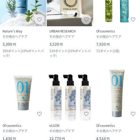
Nature's Way
URBAN RESEARCH
Of cosmetics
その他のヘアケア
その他のヘアケア
その他のヘアケア
3,300
3,520
7,920
円
円
円
300
ポイント
(
10%ポイントバ
320
ポイント
(
10%ポイントバ
72
ポイント
(
1倍
)
ック
)
ック
)
Of cosmetics
eLGON
Of cosmetics
その他のヘアケア
その他のヘアケア
その他のヘアケア
1,430
22,770
4,510
円
円
円