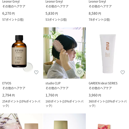
Leonor Greyl
Leonor Greyl
Leonor Greyl
その他のヘアケア
その他のヘアケア
その他のヘアケア
6,270
5,830
8,580
円
円
円
57
ポイント
(
1倍
)
53
ポイント
(
1倍
)
78
ポイント
(
1倍
)
ETVOS
studio CLIP
GARDEN ideal SERIES
その他のヘアケア
その他のヘアケア
その他のヘアケア
2,794
1,760
3,960
円
円
円
254
ポイント
(
10%ポイントバ
160
ポイント
(
10%ポイントバ
360
ポイント
(
10%ポイントバ
ック
)
ック
)
ック
)