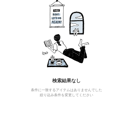
検索結果なし
条件に一致するアイテムはありませんでした
絞り込み条件を変更してください