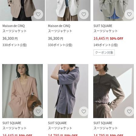
Maison de CINQ
Maison de CINQ
SUIT SQUARE
スーツジャケット
スーツジャケット
スーツジャケット
36,300
36,300
16,445
円
円
円
50
%
OFF
330
ポイント
(
1倍
)
330
ポイント
(
1倍
)
149
ポイント
(
1倍
)
クーポン対象
SUIT SQUARE
SUIT SQUARE
SUIT SQUARE
スーツジャケット
スーツジャケット
スーツジャケット
16,445
14,795
14,795
円
50
%
OFF
円
50
%
OFF
円
50
%
OFF