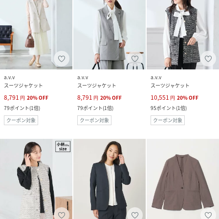
a.v.v
a.v.v
a.v.v
スーツジャケット
スーツジャケット
スーツジャケット
8,791
8,791
10,551
円
20
%
OFF
円
20
%
OFF
円
20
%
OFF
79
ポイント
(
1倍
)
79
ポイント
(
1倍
)
95
ポイント
(
1倍
)
クーポン対象
クーポン対象
クーポン対象