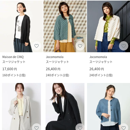
Maison de CINQ
Jocomomola
Jocomomola
スーツジャケット
スーツジャケット
スーツジャケット
17,600
26,400
26,400
円
円
円
160
ポイント
(
1倍
)
240
ポイント
(
1倍
)
240
ポイント
(
1倍
)