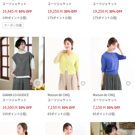
スーツジャケット
スーツジャケット
スーツジャケット
16,445
19,250
19,250
円
50
%
OFF
円
30
%
OFF
円
30
%
OFF
149
ポイント
(
1倍
)
175
ポイント
(
1倍
)
175
ポイント
(
1倍
)
クーポン対象
GIANNI LO GIUDICE
Maison de CINQ
Maison de CINQ
スーツジャケット
スーツジャケット
スーツジャケット
16,500
7,150
7,150
円
50
%
OFF
円
50
%
OFF
円
50
%
OFF
150
ポイント
(
1倍
)
65
ポイント
(
1倍
)
65
ポイント
(
1倍
)