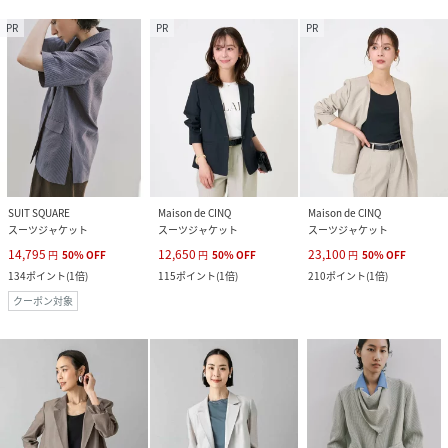
PR
PR
PR
SUIT SQUARE
Maison de CINQ
Maison de CINQ
スーツジャケット
スーツジャケット
スーツジャケット
14,795
12,650
23,100
円
50
%
OFF
円
50
%
OFF
円
50
%
OFF
134
ポイント
(
1倍
)
115
ポイント
(
1倍
)
210
ポイント
(
1倍
)
クーポン対象