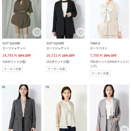
SUIT SQUARE
SUIT SQUARE
TAKA-Q
スーツジャケット
スーツジャケット
スーツベスト
14,795
16,731
7,700
円
50
%
OFF
円
10
%
OFF
円
30
%
OFF
134
ポイント
(
1倍
)
152
ポイント
(
1倍
)
700
ポイント
(
10%ポイントバ
ック
)
クーポン対象
クーポン対象
クーポン対象
PR
PR