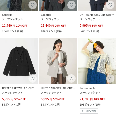
Callarus
Callarus
UNITED ARROWS LTD. OUTLET
スーツジャケット
スーツジャケット
スーツジャケット
11,440
11,440
5,995
円
20
%
OFF
円
20
%
OFF
円
50
%
OFF
104
ポイント
(
1倍
)
104
ポイント
(
1倍
)
54
ポイント
(
1倍
)
UNITED ARROWS LTD. OUTLET
UNITED ARROWS LTD. OUTLET
Jocomomola
スーツジャケット
スーツジャケット
スーツジャケット
5,995
5,995
21,780
円
50
%
OFF
円
50
%
OFF
円
10
%
OFF
54
ポイント
(
1倍
)
54
ポイント
(
1倍
)
198
ポイント
(
1倍
)
クーポン対象