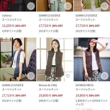
Callarus
GIANNI LO GIUDICE
GIANNI LO GIUDICE
スーツジャケット
スーツジャケット
スーツジャケット
13,200
17,710
17,710
円
20
%
OFF
円
30
%
OFF
円
30
%
OFF
120
ポイント
(
1倍
)
161
ポイント
(
1倍
)
161
ポイント
(
1倍
)
GIANNI LO GIUDICE
Maison de CINQ
GEORGES RECH
スーツジャケット
スーツジャケット
スーツジャケット
17,710
19,800
19,800
円
30
%
OFF
円
50
%
OFF
円
50
%
OFF
161
ポイント
(
1倍
)
180
ポイント
(
1倍
)
1,800
ポイント
(
10%ポイント
バック
)