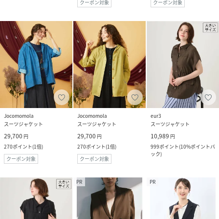
クーポン対象
クーポン対象
Jocomomola
Jocomomola
eur3
スーツジャケット
スーツジャケット
スーツジャケット
29,700
29,700
10,989
円
円
円
270
ポイント
(
1倍
)
270
ポイント
(
1倍
)
999
ポイント
(
10%ポイントバ
ック
)
クーポン対象
クーポン対象
PR
PR