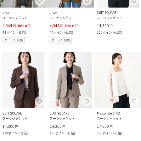
a.v.v
a.v.v
SUIT SQUARE
スーツジャケット
スーツジャケット
スーツジャケット
4,944
4,944
14,300
円
50
%
OFF
円
50
%
OFF
円
44
ポイント
(
1倍
)
44
ポイント
(
1倍
)
130
ポイント
(
1倍
)
クーポン対象
クーポン対象
SUIT SQUARE
SUIT SQUARE
Maison de CINQ
スーツジャケット
スーツジャケット
スーツジャケット
14,300
14,300
17,600
円
円
円
130
ポイント
(
1倍
)
130
ポイント
(
1倍
)
160
ポイント
(
1倍
)