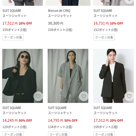
SUIT SQUARE
Maison de CINQ
SUIT SQUARE
スーツジャケット
スーツジャケット
スーツジャケット
17,512
36,300
16,731
円
20
%
OFF
円
円
10
%
OFF
159
ポイント
(
1倍
)
330
ポイント
(
1倍
)
152
ポイント
(
1倍
)
クーポン対象
クーポン対象
SUIT SQUARE
SUIT SQUARE
SUIT SQUARE
スーツジャケット
スーツジャケット
スーツジャケット
14,245
14,795
17,512
円
50
%
OFF
円
50
%
OFF
円
20
%
OFF
129
ポイント
(
1倍
)
134
ポイント
(
1倍
)
159
ポイント
(
1倍
)
クーポン対象
クーポン対象
クーポン対象