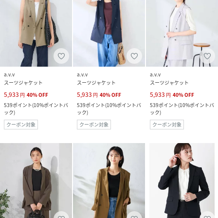
a.v.v
a.v.v
a.v.v
スーツジャケット
スーツジャケット
スーツジャケット
5,933
5,933
5,933
円
40
%
OFF
円
40
%
OFF
円
40
%
OFF
539
ポイント
(
10%ポイントバ
539
ポイント
(
10%ポイントバ
539
ポイント
(
10%ポイントバ
ック
)
ック
)
ック
)
クーポン対象
クーポン対象
クーポン対象