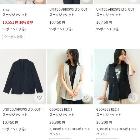
a.v.v
UNITED ARROWS LTD. OUTLET
UNITED ARROWS LTD. OUTLET
スーツジャケット
スーツジャケット
スーツジャケット
10,551
10,450
10,450
円
20
%
OFF
円
円
95
ポイント
(
1倍
)
95
ポイント
(
1倍
)
95
ポイント
(
1倍
)
クーポン対象
UNITED ARROWS LTD. OUTLET
GEORGES RECH
GEORGES RECH
スーツジャケット
スーツジャケット
スーツジャケット
10,450
36,300
36,300
円
円
円
95
ポイント
(
1倍
)
3,300
ポイント
(
10%ポイント
3,300
ポイント
(
10%ポイント
バック
)
バック
)