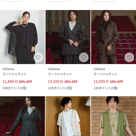
Callarus
Callarus
Callarus
スーツジャケット
スーツジャケット
スーツジャケット
11,440
13,200
13,200
円
20
%
OFF
円
20
%
OFF
円
20
%
OFF
104
ポイント
(
1倍
)
120
ポイント
(
1倍
)
120
ポイント
(
1倍
)