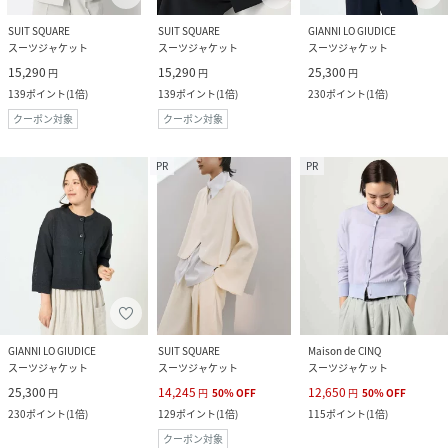
SUIT SQUARE
SUIT SQUARE
GIANNI LO GIUDICE
スーツジャケット
スーツジャケット
スーツジャケット
15,290
15,290
25,300
円
円
円
139
ポイント
(
1倍
)
139
ポイント
(
1倍
)
230
ポイント
(
1倍
)
クーポン対象
クーポン対象
PR
PR
GIANNI LO GIUDICE
SUIT SQUARE
Maison de CINQ
スーツジャケット
スーツジャケット
スーツジャケット
25,300
14,245
12,650
円
円
50
%
OFF
円
50
%
OFF
230
ポイント
(
1倍
)
129
ポイント
(
1倍
)
115
ポイント
(
1倍
)
クーポン対象