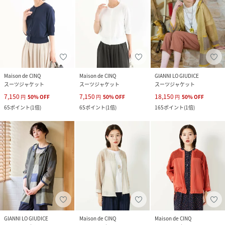
Maison de CINQ
Maison de CINQ
GIANNI LO GIUDICE
スーツジャケット
スーツジャケット
スーツジャケット
7,150
7,150
18,150
円
50
%
OFF
円
50
%
OFF
円
50
%
OFF
65
ポイント
(
1倍
)
65
ポイント
(
1倍
)
165
ポイント
(
1倍
)
GIANNI LO GIUDICE
Maison de CINQ
Maison de CINQ