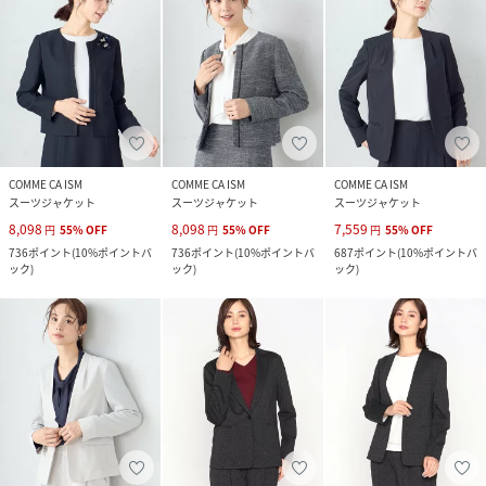
COMME CA ISM
COMME CA ISM
COMME CA ISM
スーツジャケット
スーツジャケット
スーツジャケット
8,098
8,098
7,559
円
55
%
OFF
円
55
%
OFF
円
55
%
OFF
736
ポイント
(
10%ポイントバ
736
ポイント
(
10%ポイントバ
687
ポイント
(
10%ポイントバ
ック
)
ック
)
ック
)