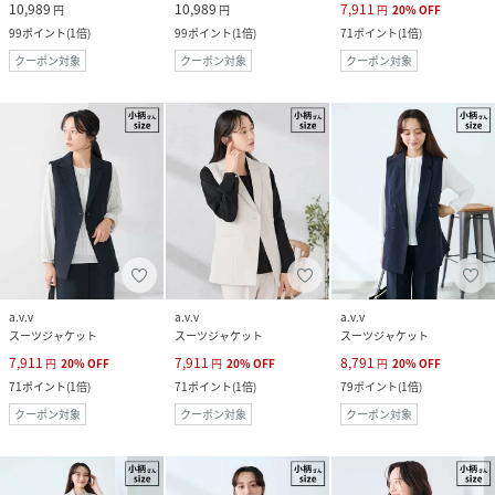
10,989
10,989
7,911
円
円
円
20
%
OFF
99
ポイント
(
1倍
)
99
ポイント
(
1倍
)
71
ポイント
(
1倍
)
クーポン対象
クーポン対象
クーポン対象
a.v.v
a.v.v
a.v.v
スーツジャケット
スーツジャケット
スーツジャケット
7,911
7,911
8,791
円
20
%
OFF
円
20
%
OFF
円
20
%
OFF
71
ポイント
(
1倍
)
71
ポイント
(
1倍
)
79
ポイント
(
1倍
)
クーポン対象
クーポン対象
クーポン対象