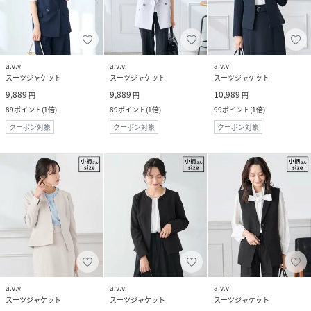
a.v.v
a.v.v
a.v.v
スーツジャケット
スーツジャケット
スーツジャケット
9,889
9,889
10,989
円
円
円
89
ポイント
(
1倍
)
89
ポイント
(
1倍
)
99
ポイント
(
1倍
)
クーポン対象
クーポン対象
クーポン対象
a.v.v
a.v.v
a.v.v
スーツジャケット
スーツジャケット
スーツジャケット