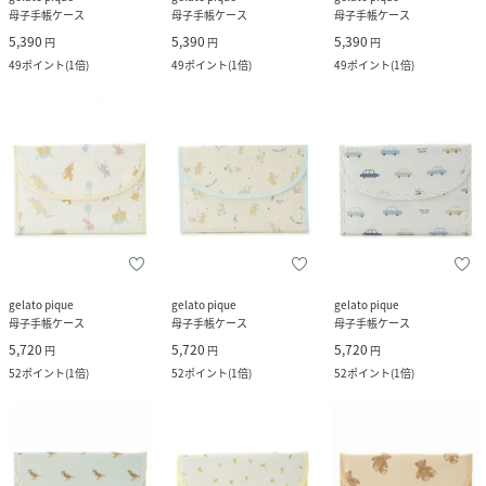
母子手帳ケース
母子手帳ケース
母子手帳ケース
5,390
5,390
5,390
円
円
円
49
ポイント
(
1倍
)
49
ポイント
(
1倍
)
49
ポイント
(
1倍
)
gelato pique
gelato pique
gelato pique
母子手帳ケース
母子手帳ケース
母子手帳ケース
5,720
5,720
5,720
円
円
円
52
ポイント
(
1倍
)
52
ポイント
(
1倍
)
52
ポイント
(
1倍
)