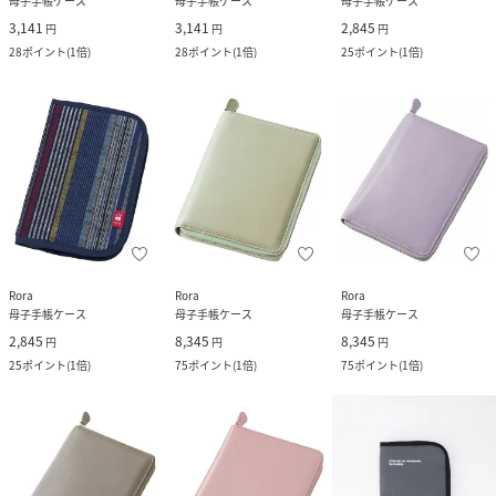
母子手帳ケース
母子手帳ケース
母子手帳ケース
3,141
3,141
2,845
円
円
円
28
ポイント
(
1倍
)
28
ポイント
(
1倍
)
25
ポイント
(
1倍
)
Rora
Rora
Rora
母子手帳ケース
母子手帳ケース
母子手帳ケース
2,845
8,345
8,345
円
円
円
25
ポイント
(
1倍
)
75
ポイント
(
1倍
)
75
ポイント
(
1倍
)