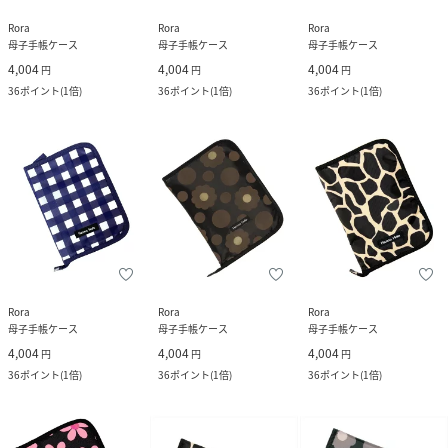
Rora
Rora
Rora
母子手帳ケース
母子手帳ケース
母子手帳ケース
4,004
4,004
4,004
円
円
円
36
ポイント
(
1倍
)
36
ポイント
(
1倍
)
36
ポイント
(
1倍
)
Rora
Rora
Rora
母子手帳ケース
母子手帳ケース
母子手帳ケース
4,004
4,004
4,004
円
円
円
36
ポイント
(
1倍
)
36
ポイント
(
1倍
)
36
ポイント
(
1倍
)