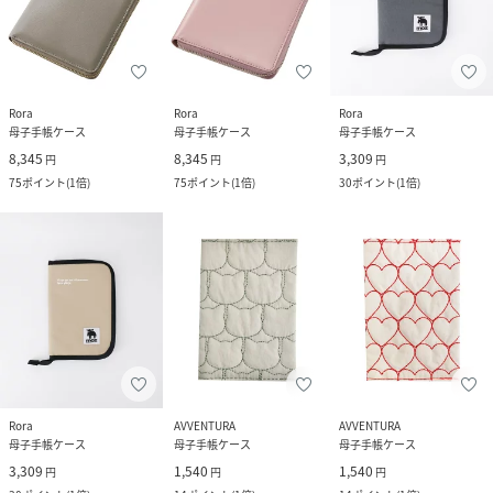
Rora
Rora
Rora
母子手帳ケース
母子手帳ケース
母子手帳ケース
8,345
8,345
3,309
円
円
円
75
ポイント
(
1倍
)
75
ポイント
(
1倍
)
30
ポイント
(
1倍
)
Rora
AVVENTURA
AVVENTURA
母子手帳ケース
母子手帳ケース
母子手帳ケース
3,309
1,540
1,540
円
円
円