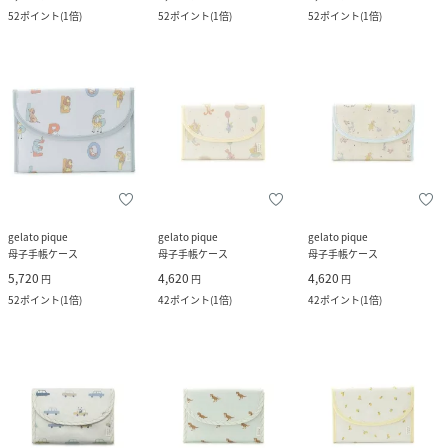
52
ポイント
(
1倍
)
52
ポイント
(
1倍
)
52
ポイント
(
1倍
)
gelato pique
gelato pique
gelato pique
母子手帳ケース
母子手帳ケース
母子手帳ケース
5,720
4,620
4,620
円
円
円
52
ポイント
(
1倍
)
42
ポイント
(
1倍
)
42
ポイント
(
1倍
)