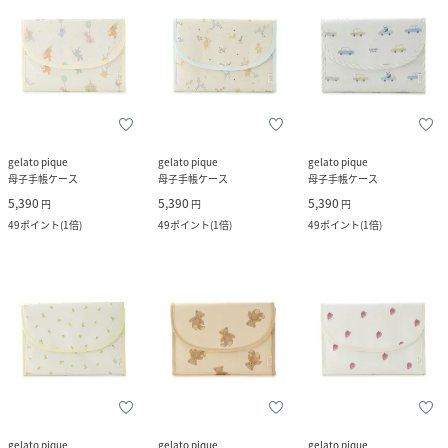
gelato pique
gelato pique
gelato pique
母子手帳ケース
母子手帳ケース
母子手帳ケース
5,390
5,390
5,390
円
円
円
49
ポイント
(
1倍
)
49
ポイント
(
1倍
)
49
ポイント
(
1倍
)
gelato pique
gelato pique
gelato pique