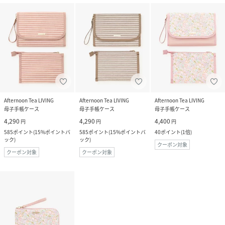
Afternoon Tea LIVING
Afternoon Tea LIVING
Afternoon Tea LIVING
母子手帳ケース
母子手帳ケース
母子手帳ケース
4,290
4,290
4,400
円
円
円
585
ポイント
(
15%ポイントバ
585
ポイント
(
15%ポイントバ
40
ポイント
(
1倍
)
ック
)
ック
)
クーポン対象
クーポン対象
クーポン対象