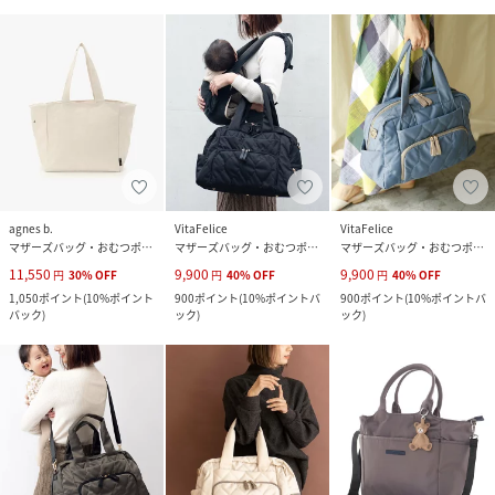
agnes b.
VitaFelice
VitaFelice
マザーズバッグ・おむつポーチ
マザーズバッグ・おむつポーチ
マザーズバッグ・おむつポーチ
11,550
9,900
9,900
円
30
%
OFF
円
40
%
OFF
円
40
%
OFF
1,050
ポイント
(
10%ポイント
900
ポイント
(
10%ポイントバ
900
ポイント
(
10%ポイントバ
バック
)
ック
)
ック
)