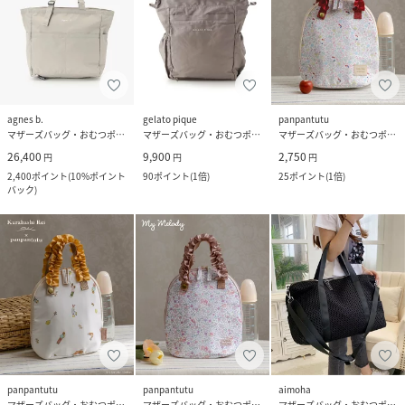
agnes b.
gelato pique
panpantutu
マザーズバッグ・おむつポーチ
マザーズバッグ・おむつポーチ
マザーズバッグ・おむつポーチ
26,400
9,900
2,750
円
円
円
2,400
ポイント
(
10%ポイント
90
ポイント
(
1倍
)
25
ポイント
(
1倍
)
バック
)
panpantutu
panpantutu
aimoha
マザーズバッグ・おむつポーチ
マザーズバッグ・おむつポーチ
マザーズバッグ・おむつポーチ