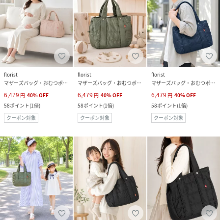
florist
florist
florist
マザーズバッグ・おむつポーチ
マザーズバッグ・おむつポーチ
マザーズバッグ・おむつポーチ
6,479
6,479
6,479
円
40
%
OFF
円
40
%
OFF
円
40
%
OFF
58
ポイント
(
1倍
)
58
ポイント
(
1倍
)
58
ポイント
(
1倍
)
クーポン対象
クーポン対象
クーポン対象