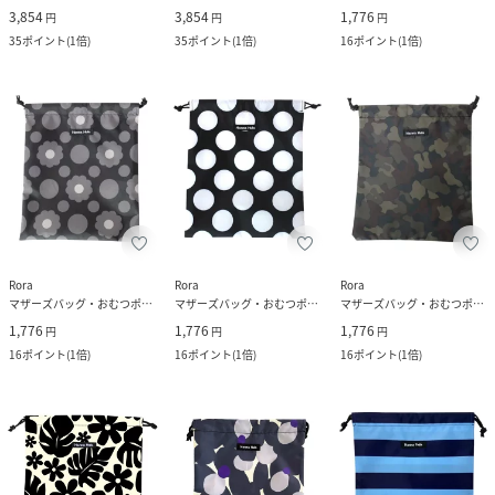
3,854
3,854
1,776
円
円
円
35
ポイント
(
1倍
)
35
ポイント
(
1倍
)
16
ポイント
(
1倍
)
Rora
Rora
Rora
マザーズバッグ・おむつポーチ
マザーズバッグ・おむつポーチ
マザーズバッグ・おむつポーチ
1,776
1,776
1,776
円
円
円
16
ポイント
(
1倍
)
16
ポイント
(
1倍
)
16
ポイント
(
1倍
)