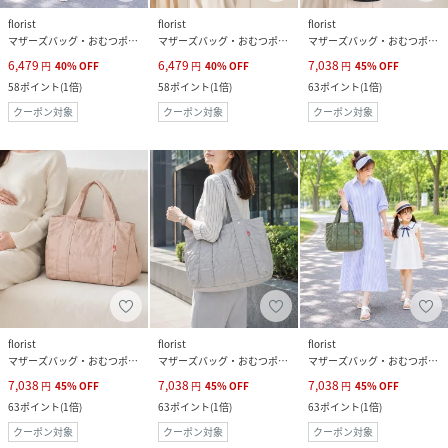
florist
florist
florist
マザーズバッグ・おむつポーチ
マザーズバッグ・おむつポーチ
マザーズバッグ・おむつポーチ
6,479
6,479
7,038
円
40
%
OFF
円
40
%
OFF
円
45
%
OFF
58
ポイント
(
1倍
)
58
ポイント
(
1倍
)
63
ポイント
(
1倍
)
クーポン対象
クーポン対象
クーポン対象
florist
florist
florist
マザーズバッグ・おむつポーチ
マザーズバッグ・おむつポーチ
マザーズバッグ・おむつポーチ
7,038
7,038
7,038
円
45
%
OFF
円
45
%
OFF
円
45
%
OFF
63
ポイント
(
1倍
)
63
ポイント
(
1倍
)
63
ポイント
(
1倍
)
クーポン対象
クーポン対象
クーポン対象