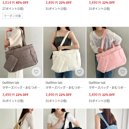
3,014
3,490
3,490
円
45
%
OFF
円
22
%
OFF
円
22
%
OFF
27
ポイント
(
1倍
)
31
ポイント
(
1倍
)
31
ポイント
(
1倍
)
クーポン対象
Outfitter lab
Outfitter lab
Outfitter lab
マザーズバッグ・おむつポーチ
マザーズバッグ・おむつポーチ
マザーズバッグ・おむつポーチ
3,490
3,490
3,490
円
22
%
OFF
円
22
%
OFF
円
22
%
OFF
31
ポイント
(
1倍
)
31
ポイント
(
1倍
)
31
ポイント
(
1倍
)