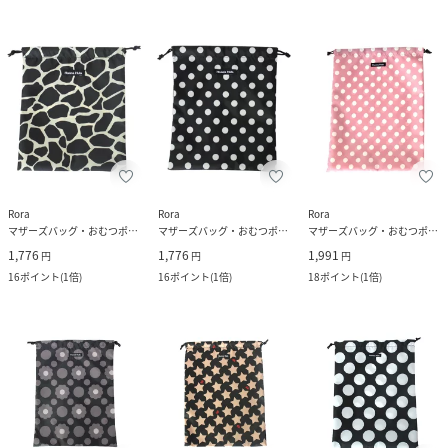
Rora
Rora
Rora
マザーズバッグ・おむつポーチ
マザーズバッグ・おむつポーチ
マザーズバッグ・おむつポーチ
1,776
1,776
1,991
円
円
円
16
ポイント
(
1倍
)
16
ポイント
(
1倍
)
18
ポイント
(
1倍
)