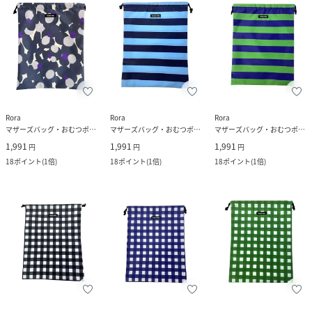
Rora
Rora
Rora
マザーズバッグ・おむつポーチ
マザーズバッグ・おむつポーチ
マザーズバッグ・おむつポーチ
1,991
1,991
1,991
円
円
円
18
ポイント
(
1倍
)
18
ポイント
(
1倍
)
18
ポイント
(
1倍
)