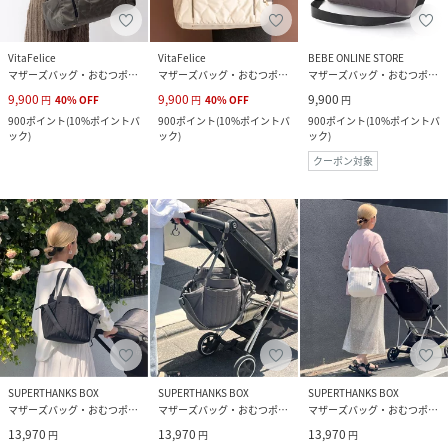
VitaFelice
VitaFelice
BEBE ONLINE STORE
マザーズバッグ・おむつポーチ
マザーズバッグ・おむつポーチ
マザーズバッグ・おむつポーチ
9,900
9,900
9,900
円
40
%
OFF
円
40
%
OFF
円
900
ポイント
(
10%ポイントバ
900
ポイント
(
10%ポイントバ
900
ポイント
(
10%ポイントバ
ック
)
ック
)
ック
)
クーポン対象
SUPERTHANKS BOX
SUPERTHANKS BOX
SUPERTHANKS BOX
マザーズバッグ・おむつポーチ
マザーズバッグ・おむつポーチ
マザーズバッグ・おむつポーチ
13,970
13,970
13,970
円
円
円