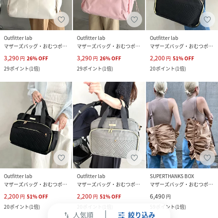
Outfitter lab
Outfitter lab
Outfitter lab
マザーズバッグ・おむつポーチ
マザーズバッグ・おむつポーチ
マザーズバッグ・おむつポーチ
3,290
3,290
2,200
円
26
%
OFF
円
26
%
OFF
円
51
%
OFF
29
ポイント
(
1倍
)
29
ポイント
(
1倍
)
20
ポイント
(
1倍
)
Outfitter lab
Outfitter lab
SUPERTHANKS BOX
マザーズバッグ・おむつポーチ
マザーズバッグ・おむつポーチ
マザーズバッグ・おむつポーチ
2,200
2,200
6,490
円
51
%
OFF
円
51
%
OFF
円
20
ポイント
(
1倍
)
20
ポイント
(
1倍
)
59
ポイント
(
1倍
)
人気順
絞り込み
swap_vert