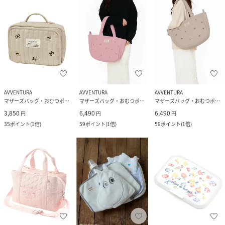
AVVENTURA
AVVENTURA
AVVENTURA
マザーズバッグ・おむつポーチ
マザーズバッグ・おむつポーチ
マザーズバッグ・おむつポーチ
3,850
6,490
6,490
円
円
円
35
ポイント
(
1倍
)
59
ポイント
(
1倍
)
59
ポイント
(
1倍
)