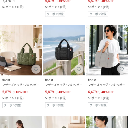
7,370
5,879
5,879
円
円
40
%
OFF
円
40
%
OFF
67
ポイント
(
1倍
)
53
ポイント
(
1倍
)
53
ポイント
(
1倍
)
クーポン対象
クーポン対象
florist
florist
florist
マザーズバッグ・おむつポーチ
マザーズバッグ・おむつポーチ
マザーズバッグ・おむつポーチ
5,879
5,879
6,479
円
40
%
OFF
円
40
%
OFF
円
40
%
OFF
53
ポイント
(
1倍
)
53
ポイント
(
1倍
)
58
ポイント
(
1倍
)
クーポン対象
クーポン対象
クーポン対象