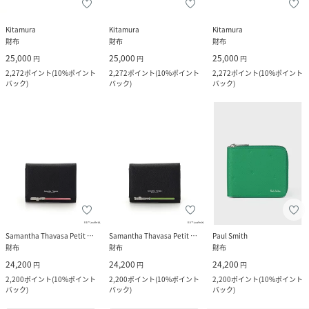
Kitamura
Kitamura
Kitamura
財布
財布
財布
25,000
25,000
25,000
円
円
円
2,272
ポイント
(
10%ポイント
2,272
ポイント
(
10%ポイント
2,272
ポイント
(
10%ポイント
バック
)
バック
)
バック
)
Samantha Thavasa Petit Choice
Samantha Thavasa Petit Choice
Paul Smith
財布
財布
財布
24,200
24,200
24,200
円
円
円
2,200
ポイント
(
10%ポイント
2,200
ポイント
(
10%ポイント
2,200
ポイント
(
10%ポイント
バック
)
バック
)
バック
)