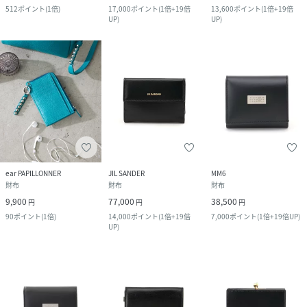
512
ポイント
(
1倍
)
17,000
ポイント
(
1倍+19倍
13,600
ポイント
(
1倍+19倍
UP
)
UP
)
ear PAPILLONNER
JIL SANDER
MM6
財布
財布
財布
9,900
77,000
38,500
円
円
円
90
ポイント
(
1倍
)
14,000
ポイント
(
1倍+19倍
7,000
ポイント
(
1倍+19倍UP
)
UP
)