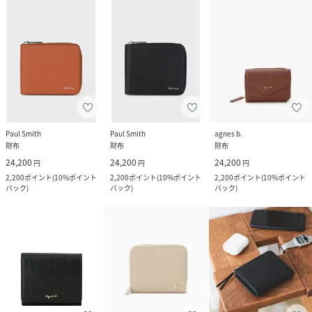
Paul Smith
Paul Smith
agnes b.
財布
財布
財布
24,200
24,200
24,200
円
円
円
2,200
ポイント
(
10%ポイント
2,200
ポイント
(
10%ポイント
2,200
ポイント
(
10%ポイント
バック
)
バック
)
バック
)