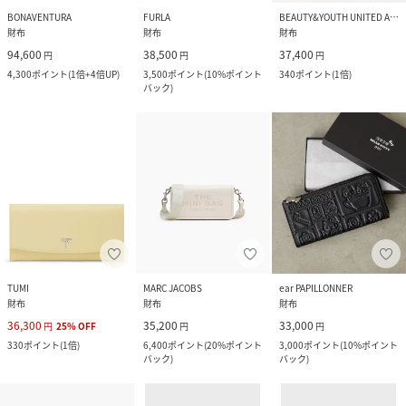
BONAVENTURA
FURLA
BEAUTY&YOUTH UNITED ARROWS
財布
財布
財布
94,600
38,500
37,400
円
円
円
4,300
ポイント
(
1倍+4倍UP
)
3,500
ポイント
(
10%ポイント
340
ポイント
(
1倍
)
バック
)
TUMI
MARC JACOBS
ear PAPILLONNER
財布
財布
財布
36,300
35,200
33,000
円
25
%
OFF
円
円
330
ポイント
(
1倍
)
6,400
ポイント
(
20%ポイント
3,000
ポイント
(
10%ポイント
バック
)
バック
)