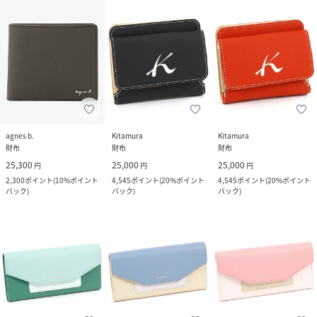
agnes b.
Kitamura
Kitamura
財布
財布
財布
25,300
25,000
25,000
円
円
円
2,300
ポイント
(
10%ポイント
4,545
ポイント
(
20%ポイント
4,545
ポイント
(
20%ポイント
バック
)
バック
)
バック
)