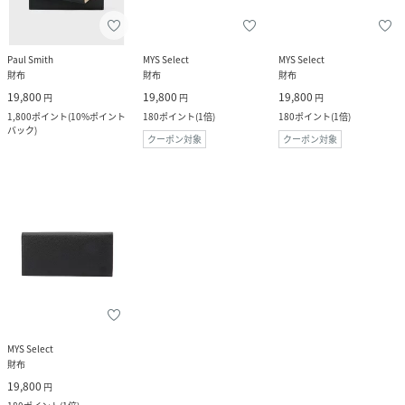
Paul Smith
MYS Select
MYS Select
財布
財布
財布
19,800
19,800
19,800
円
円
円
1,800
ポイント
(
10%ポイント
180
ポイント
(
1倍
)
180
ポイント
(
1倍
)
バック
)
クーポン対象
クーポン対象
MYS Select
財布
19,800
円