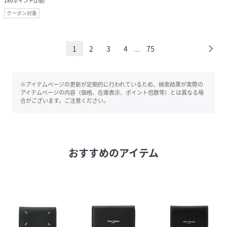
180
ポイント
(
1倍
)
クーポン対象
1
2
3
4
75
...
※アイテムページの更新が定期的に行われているため、検索結果が実際の
アイテムページの内容（価格、在庫表示、ポイント倍数等）とは異なる場
合がございます。ご注意ください。
おすすめのアイテム