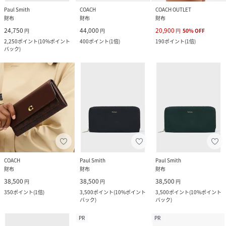
Paul Smith
COACH
COACH OUTLET
財布
財布
財布
24,750
44,000
20,900
円
円
円
50
%
OFF
2,250
ポイント
(
10%ポイント
400
ポイント
(
1倍
)
190
ポイント
(
1倍
)
バック
)
COACH
Paul Smith
Paul Smith
財布
財布
財布
38,500
38,500
38,500
円
円
円
350
ポイント
(
1倍
)
3,500
ポイント
(
10%ポイント
3,500
ポイント
(
10%ポイント
バック
)
バック
)
PR
PR