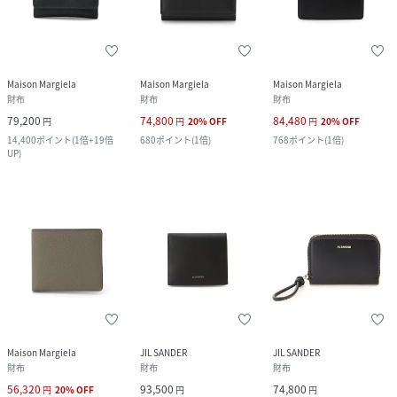
Maison Margiela
Maison Margiela
Maison Margiela
財布
財布
財布
79,200
74,800
84,480
円
円
20
%
OFF
円
20
%
OFF
14,400
ポイント
(
1倍+19倍
680
ポイント
(
1倍
)
768
ポイント
(
1倍
)
UP
)
Maison Margiela
JIL SANDER
JIL SANDER
財布
財布
財布
56,320
93,500
74,800
円
20
%
OFF
円
円