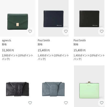
agnes b.
Paul Smith
Paul Smith
財布
財布
財布
31,900
15,400
15,400
円
円
円
2,900
ポイント
(
10%ポイント
1,400
ポイント
(
10%ポイント
1,400
ポイント
(
10%ポイント
バック
)
バック
)
バック
)