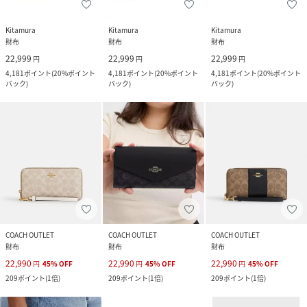
Kitamura
Kitamura
Kitamura
財布
財布
財布
22,999
22,999
22,999
円
円
円
4,181
ポイント
(
20%ポイント
4,181
ポイント
(
20%ポイント
4,181
ポイント
(
20%ポイント
バック
)
バック
)
バック
)
COACH OUTLET
COACH OUTLET
COACH OUTLET
財布
財布
財布
22,990
22,990
22,990
円
45
%
OFF
円
45
%
OFF
円
45
%
OFF
209
ポイント
(
1倍
)
209
ポイント
(
1倍
)
209
ポイント
(
1倍
)