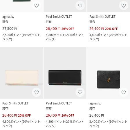
agnes b.
Paul Smith OUTLET
Paul Smith OUTLET
財布
財布
財布
27,500
26,400
26,400
円
円
20
%
OFF
円
20
%
OFF
2,500
ポイント
(
10%ポイント
4,800
ポイント
(
20%ポイント
4,800
ポイント
(
20%ポイント
バック
)
バック
)
バック
)
Paul Smith OUTLET
Paul Smith OUTLET
agnes b.
財布
財布
財布
26,400
26,400
26,400
円
20
%
OFF
円
20
%
OFF
円
4,800
ポイント
(
20%ポイント
4,800
ポイント
(
20%ポイント
2,400
ポイント
(
10%ポイント
バック
)
バック
)
バック
)