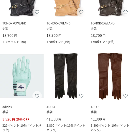
TOMORROWLAND
TOMORROWLAND
TOMORROWLAND
手袋
手袋
手袋
18,700
18,700
18,700
円
円
円
170
ポイント
(
1倍
)
170
ポイント
(
1倍
)
170
ポイント
(
1倍
)
adidas
ADORE
ADORE
手袋
手袋
手袋
3,520
41,800
41,800
円
20
%
OFF
円
円
320
ポイント
(
10%ポイントバ
3,800
ポイント
(
10%ポイント
3,800
ポイント
(
10%ポイント
ック
)
バック
)
バック
)