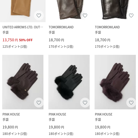
UNITED ARROWS LTD. OUTLET
TOMORROWLAND
TOMORROWLAND
手袋
手袋
手袋
13,750
18,700
18,700
円
50
%
OFF
円
円
125
ポイント
(
1倍
)
170
ポイント
(
1倍
)
170
ポイント
(
1倍
)
PINK HOUSE
PINK HOUSE
PINK HOUSE
手袋
手袋
手袋
19,800
19,800
19,800
円
円
円
180
ポイント
(
1倍
)
180
ポイント
(
1倍
)
180
ポイント
(
1倍
)