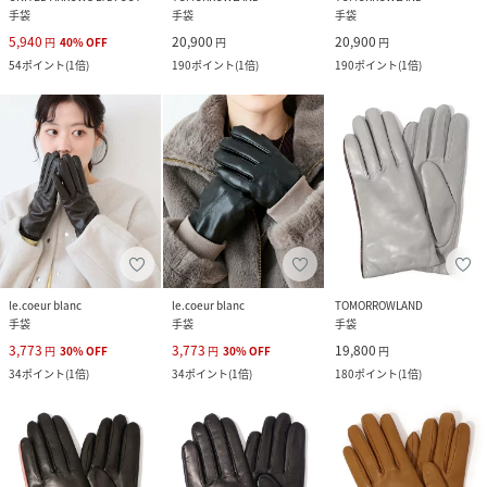
手袋
手袋
手袋
5,940
20,900
20,900
円
40
%
OFF
円
円
54
ポイント
(
1倍
)
190
ポイント
(
1倍
)
190
ポイント
(
1倍
)
le.coeur blanc
le.coeur blanc
TOMORROWLAND
手袋
手袋
手袋
3,773
3,773
19,800
円
30
%
OFF
円
30
%
OFF
円
34
ポイント
(
1倍
)
34
ポイント
(
1倍
)
180
ポイント
(
1倍
)