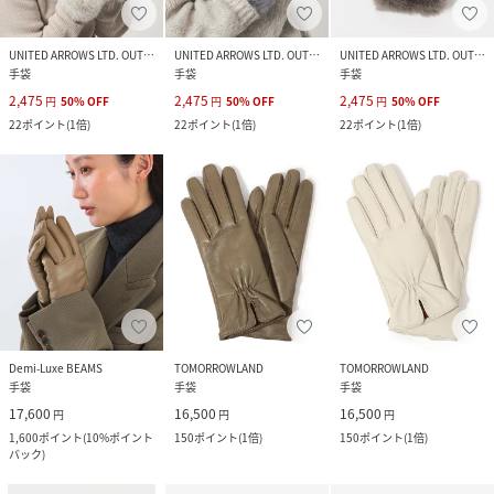
UNITED ARROWS LTD. OUTLET
UNITED ARROWS LTD. OUTLET
UNITED ARROWS LTD. OUTLET
手袋
手袋
手袋
2,475
2,475
2,475
円
50
%
OFF
円
50
%
OFF
円
50
%
OFF
22
ポイント
(
1倍
)
22
ポイント
(
1倍
)
22
ポイント
(
1倍
)
Demi-Luxe BEAMS
TOMORROWLAND
TOMORROWLAND
手袋
手袋
手袋
17,600
16,500
16,500
円
円
円
1,600
ポイント
(
10%ポイント
150
ポイント
(
1倍
)
150
ポイント
(
1倍
)
バック
)