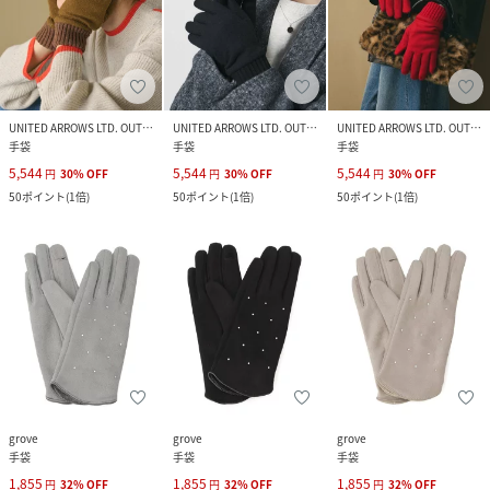
UNITED ARROWS LTD. OUTLET
UNITED ARROWS LTD. OUTLET
UNITED ARROWS LTD. OUTLET
手袋
手袋
手袋
5,544
5,544
5,544
円
30
%
OFF
円
30
%
OFF
円
30
%
OFF
50
ポイント
(
1倍
)
50
ポイント
(
1倍
)
50
ポイント
(
1倍
)
grove
grove
grove
手袋
手袋
手袋
1,855
1,855
1,855
円
32
%
OFF
円
32
%
OFF
円
32
%
OFF