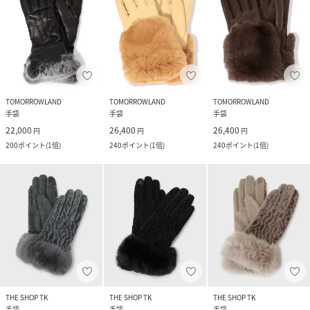
TOMORROWLAND
TOMORROWLAND
TOMORROWLAND
手袋
手袋
手袋
22,000
26,400
26,400
円
円
円
200
ポイント
(
1倍
)
240
ポイント
(
1倍
)
240
ポイント
(
1倍
)
THE SHOP TK
THE SHOP TK
THE SHOP TK
手袋
手袋
手袋