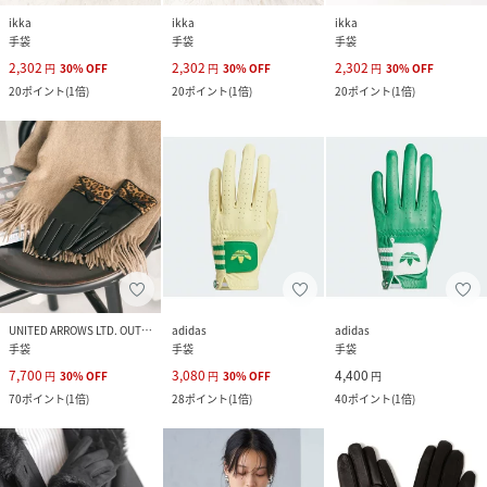
ikka
ikka
ikka
手袋
手袋
手袋
2,302
2,302
2,302
円
30
%
OFF
円
30
%
OFF
円
30
%
OFF
20
ポイント
(
1倍
)
20
ポイント
(
1倍
)
20
ポイント
(
1倍
)
UNITED ARROWS LTD. OUTLET
adidas
adidas
手袋
手袋
手袋
7,700
3,080
4,400
円
30
%
OFF
円
30
%
OFF
円
70
ポイント
(
1倍
)
28
ポイント
(
1倍
)
40
ポイント
(
1倍
)