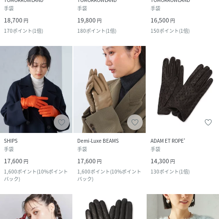
手袋
手袋
手袋
18,700
19,800
16,500
円
円
円
170
ポイント
(
1倍
)
180
ポイント
(
1倍
)
150
ポイント
(
1倍
)
SHIPS
Demi-Luxe BEAMS
ADAM ET ROPE'
手袋
手袋
手袋
17,600
17,600
14,300
円
円
円
1,600
ポイント
(
10%ポイント
1,600
ポイント
(
10%ポイント
130
ポイント
(
1倍
)
バック
)
バック
)