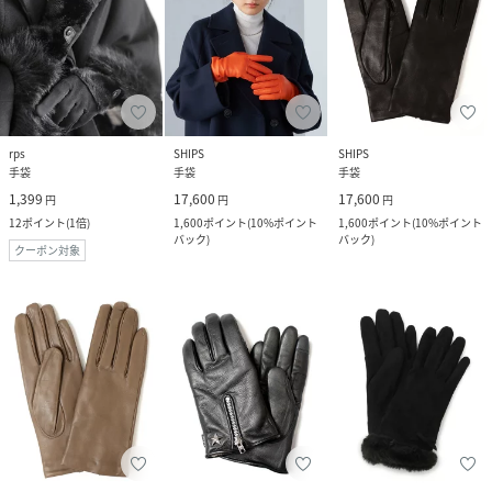
rps
SHIPS
SHIPS
手袋
手袋
手袋
1,399
17,600
17,600
円
円
円
12
ポイント
(
1倍
)
1,600
ポイント
(
10%ポイント
1,600
ポイント
(
10%ポイント
バック
)
バック
)
クーポン対象