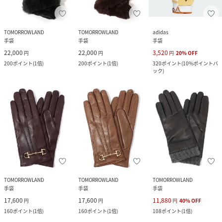
TOMORROWLAND
TOMORROWLAND
adidas
手袋
手袋
手袋
22,000
22,000
3,520
円
円
円
20
%
OFF
200
ポイント
(
1倍
)
200
ポイント
(
1倍
)
320
ポイント
(
10%ポイントバ
ック
)
TOMORROWLAND
TOMORROWLAND
TOMORROWLAND
手袋
手袋
手袋
17,600
17,600
11,880
円
円
円
40
%
OFF
160
ポイント
(
1倍
)
160
ポイント
(
1倍
)
108
ポイント
(
1倍
)