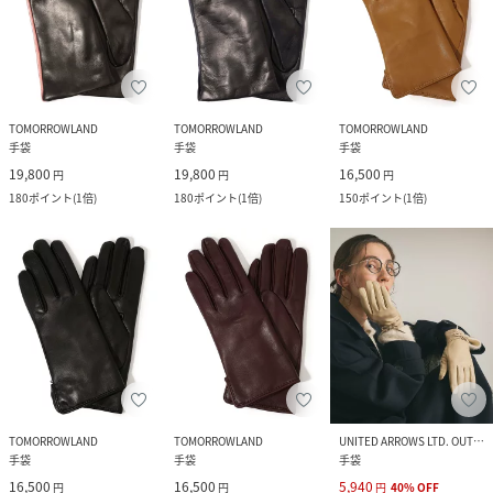
TOMORROWLAND
TOMORROWLAND
TOMORROWLAND
手袋
手袋
手袋
19,800
19,800
16,500
円
円
円
180
ポイント
(
1倍
)
180
ポイント
(
1倍
)
150
ポイント
(
1倍
)
TOMORROWLAND
TOMORROWLAND
UNITED ARROWS LTD. OUTLET
手袋
手袋
手袋
16,500
16,500
5,940
円
円
円
40
%
OFF