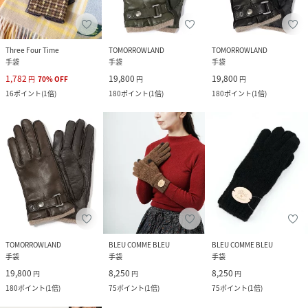
Three Four Time
TOMORROWLAND
TOMORROWLAND
手袋
手袋
手袋
1,782
19,800
19,800
円
70
%
OFF
円
円
16
ポイント
(
1倍
)
180
ポイント
(
1倍
)
180
ポイント
(
1倍
)
TOMORROWLAND
BLEU COMME BLEU
BLEU COMME BLEU
手袋
手袋
手袋
19,800
8,250
8,250
円
円
円
180
ポイント
(
1倍
)
75
ポイント
(
1倍
)
75
ポイント
(
1倍
)