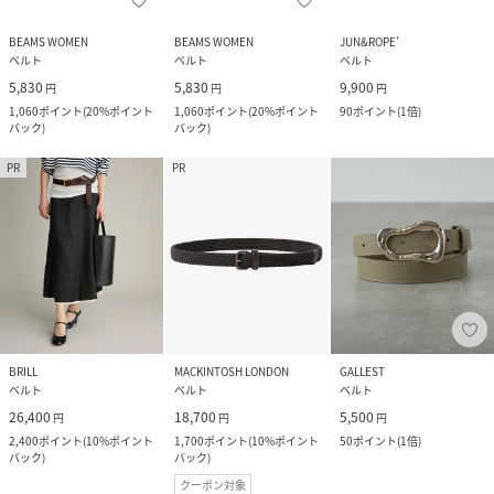
BEAMS WOMEN
BEAMS WOMEN
JUN&ROPE’
ベルト
ベルト
ベルト
5,830
5,830
9,900
円
円
円
1,060
ポイント
(
20%ポイント
1,060
ポイント
(
20%ポイント
90
ポイント
(
1倍
)
バック
)
バック
)
PR
PR
BRILL
MACKINTOSH LONDON
GALLEST
ベルト
ベルト
ベルト
26,400
18,700
5,500
円
円
円
2,400
ポイント
(
10%ポイント
1,700
ポイント
(
10%ポイント
50
ポイント
(
1倍
)
バック
)
バック
)
クーポン対象