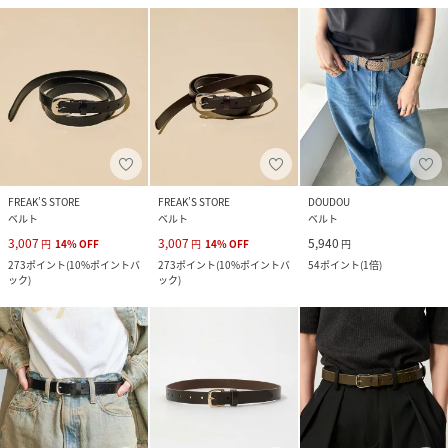
FREAK’S STORE
FREAK’S STORE
DOUDOU
ベルト
ベルト
ベルト
3,007
3,007
5,940
円
14
%
OFF
円
14
%
OFF
円
273
ポイント
(
10%ポイントバ
273
ポイント
(
10%ポイントバ
54
ポイント
(
1倍
)
ック
)
ック
)