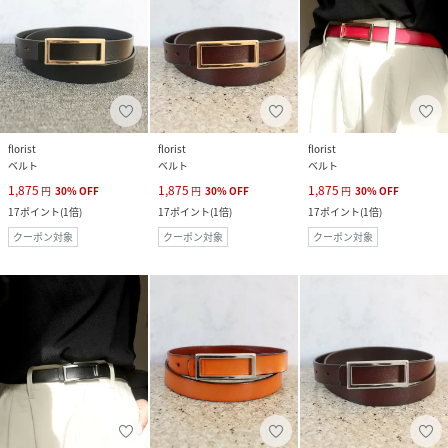
florist
florist
florist
ベルト
ベルト
ベルト
1,875
1,875
1,875
円
30
%
OFF
円
30
%
OFF
円
30
%
OFF
17
ポイント
(
1倍
)
17
ポイント
(
1倍
)
17
ポイント
(
1倍
)
クーポン対象
クーポン対象
クーポン対象