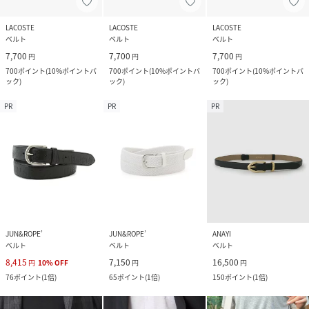
LACOSTE
LACOSTE
LACOSTE
ベルト
ベルト
ベルト
7,700
7,700
7,700
円
円
円
700
ポイント
(
10%ポイントバ
700
ポイント
(
10%ポイントバ
700
ポイント
(
10%ポイントバ
ック
)
ック
)
ック
)
PR
PR
PR
JUN&ROPE’
JUN&ROPE’
ANAYI
ベルト
ベルト
ベルト
8,415
7,150
16,500
円
10
%
OFF
円
円
76
ポイント
(
1倍
)
65
ポイント
(
1倍
)
150
ポイント
(
1倍
)