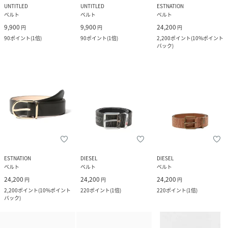
UNTITLED
UNTITLED
ESTNATION
ベルト
ベルト
ベルト
9,900
9,900
24,200
円
円
円
90
ポイント
(
1倍
)
90
ポイント
(
1倍
)
2,200
ポイント
(
10%ポイント
バック
)
ESTNATION
DIESEL
DIESEL
ベルト
ベルト
ベルト
24,200
24,200
24,200
円
円
円
2,200
ポイント
(
10%ポイント
220
ポイント
(
1倍
)
220
ポイント
(
1倍
)
バック
)