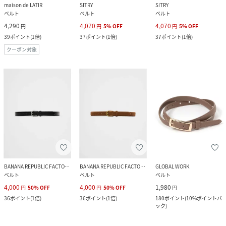
maison de LATIR
SITRY
SITRY
ベルト
ベルト
ベルト
4,290
4,070
4,070
円
円
5
%
OFF
円
5
%
OFF
39
ポイント
(
1倍
)
37
ポイント
(
1倍
)
37
ポイント
(
1倍
)
クーポン対象
BANANA REPUBLIC FACTORY STORE
BANANA REPUBLIC FACTORY STORE
GLOBAL WORK
ベルト
ベルト
ベルト
4,000
4,000
1,980
円
50
%
OFF
円
50
%
OFF
円
36
ポイント
(
1倍
)
36
ポイント
(
1倍
)
180
ポイント
(
10%ポイントバ
ック
)