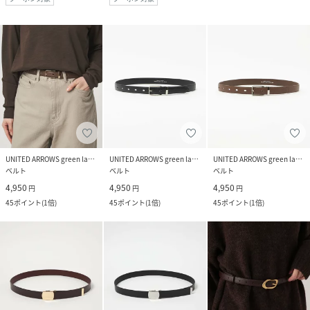
UNITED ARROWS green label relaxing
UNITED ARROWS green label relaxing
UNITED ARROWS green label relaxing
ベルト
ベルト
ベルト
4,950
4,950
4,950
円
円
円
45
ポイント
(
1倍
)
45
ポイント
(
1倍
)
45
ポイント
(
1倍
)