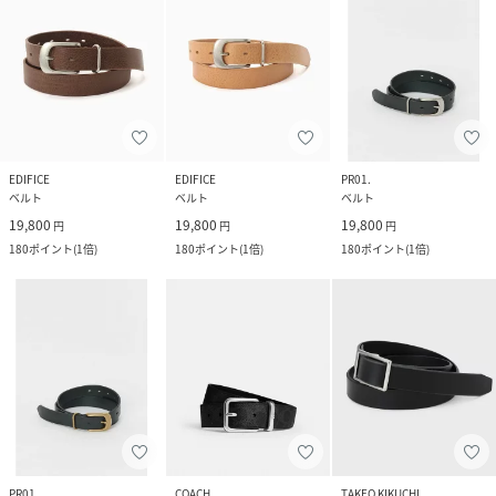
EDIFICE
EDIFICE
PR01.
ベルト
ベルト
ベルト
19,800
19,800
19,800
円
円
円
180
ポイント
(
1倍
)
180
ポイント
(
1倍
)
180
ポイント
(
1倍
)
PR01.
COACH
TAKEO KIKUCHI