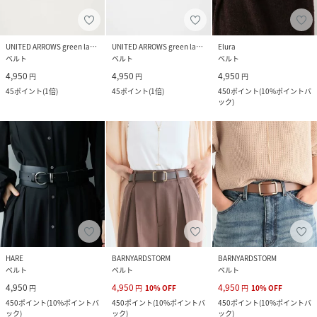
UNITED ARROWS green label relaxing
UNITED ARROWS green label relaxing
Elura
ベルト
ベルト
ベルト
4,950
4,950
4,950
円
円
円
45
ポイント
(
1倍
)
45
ポイント
(
1倍
)
450
ポイント
(
10%ポイントバ
ック
)
HARE
BARNYARDSTORM
BARNYARDSTORM
ベルト
ベルト
ベルト
4,950
4,950
4,950
円
円
10
%
OFF
円
10
%
OFF
450
ポイント
(
10%ポイントバ
450
ポイント
(
10%ポイントバ
450
ポイント
(
10%ポイントバ
ック
)
ック
)
ック
)