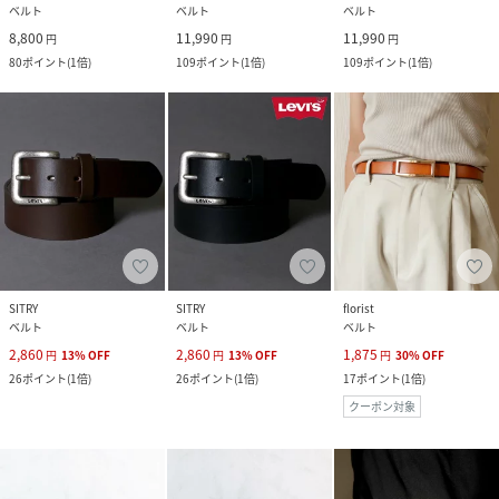
ベルト
ベルト
ベルト
8,800
11,990
11,990
円
円
円
80
ポイント
(
1倍
)
109
ポイント
(
1倍
)
109
ポイント
(
1倍
)
SITRY
SITRY
florist
ベルト
ベルト
ベルト
2,860
2,860
1,875
円
13
%
OFF
円
13
%
OFF
円
30
%
OFF
26
ポイント
(
1倍
)
26
ポイント
(
1倍
)
17
ポイント
(
1倍
)
クーポン対象