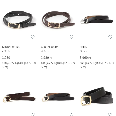
GLOBAL WORK
GLOBAL WORK
SHIPS
ベルト
ベルト
ベルト
1,980
1,980
3,960
円
円
円
180
ポイント
(
10%ポイントバ
180
ポイント
(
10%ポイントバ
360
ポイント
(
10%ポイントバ
ック
)
ック
)
ック
)