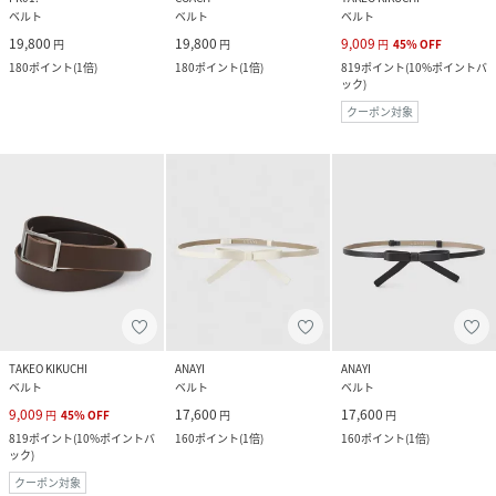
ベルト
ベルト
ベルト
19,800
19,800
9,009
円
円
円
45
%
OFF
180
ポイント
(
1倍
)
180
ポイント
(
1倍
)
819
ポイント
(
10%ポイントバ
ック
)
クーポン対象
TAKEO KIKUCHI
ANAYI
ANAYI
ベルト
ベルト
ベルト
9,009
17,600
17,600
円
45
%
OFF
円
円
819
ポイント
(
10%ポイントバ
160
ポイント
(
1倍
)
160
ポイント
(
1倍
)
ック
)
クーポン対象