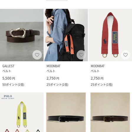
GALLEST
MOONBAT
MOONBAT
ベルト
ベルト
ベルト
5,500
2,750
2,750
円
円
円
50
ポイント
(
1倍
)
25
ポイント
(
1倍
)
25
ポイント
(
1倍
)