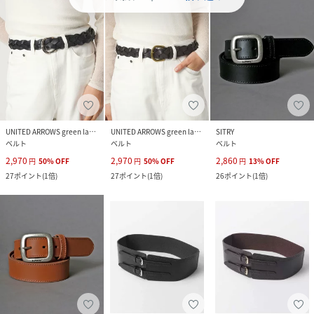
UNITED ARROWS green label relaxing
UNITED ARROWS green label relaxing
SITRY
ベルト
ベルト
ベルト
2,970
2,970
2,860
円
50
%
OFF
円
50
%
OFF
円
13
%
OFF
27
ポイント
(
1倍
)
27
ポイント
(
1倍
)
26
ポイント
(
1倍
)