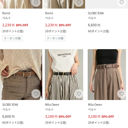
florist
florist
SLOBE IENA
ベルト
ベルト
ベルト
2,239
2,239
6,600
円
30
%
OFF
円
30
%
OFF
円
20
ポイント
(
1倍
)
20
ポイント
(
1倍
)
60
ポイント
(
1倍
)
クーポン対象
クーポン対象
SLOBE IENA
Mila Owen
Mila Owen
ベルト
ベルト
ベルト
6,600
3,190
3,190
円
円
50
%
OFF
円
50
%
OFF
60
ポイント
(
1倍
)
29
ポイント
(
1倍
)
29
ポイント
(
1倍
)