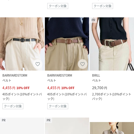
クーポン対象
クーポン対象
PR
BARNYARDSTORM
BARNYARDSTORM
BRILL
ベルト
ベルト
ベルト
4,455
4,455
29,700
円
10
%
OFF
円
10
%
OFF
円
405
ポイント
(
10%ポイントバ
405
ポイント
(
10%ポイントバ
2,700
ポイント
(
10%ポイント
ック
)
ック
)
バック
)
クーポン対象
クーポン対象
PR
PR