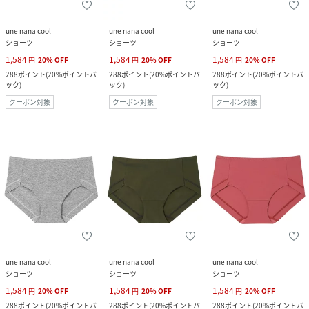
une nana cool
une nana cool
une nana cool
ショーツ
ショーツ
ショーツ
1,584
1,584
1,584
円
20
%
OFF
円
20
%
OFF
円
20
%
OFF
288
ポイント
(
20%ポイントバ
288
ポイント
(
20%ポイントバ
288
ポイント
(
20%ポイントバ
ック
)
ック
)
ック
)
クーポン対象
クーポン対象
クーポン対象
une nana cool
une nana cool
une nana cool
ショーツ
ショーツ
ショーツ
1,584
1,584
1,584
円
20
%
OFF
円
20
%
OFF
円
20
%
OFF
288
ポイント
(
20%ポイントバ
288
ポイント
(
20%ポイントバ
288
ポイント
(
20%ポイントバ