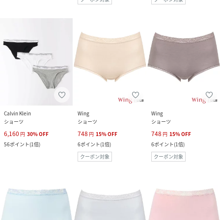
Calvin Klein
Wing
Wing
ショーツ
ショーツ
ショーツ
6,160
748
748
円
30
%
OFF
円
15
%
OFF
円
15
%
OFF
56
ポイント
(
1倍
)
6
ポイント
(
1倍
)
6
ポイント
(
1倍
)
クーポン対象
クーポン対象