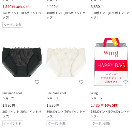
1,540
4,400
3,850
円
30
%
OFF
円
円
140
ポイント
(
10%ポイントバ
400
ポイント
(
10%ポイントバ
350
ポイント
(
10%ポイントバ
ック
)
ック
)
ック
)
クーポン対象
une nana cool
une nana cool
Wing
ショーツ
ショーツ
ショーツ
1,980
1,980
1,485
円
円
円
10
%
OFF
360
ポイント
(
20%ポイントバ
360
ポイント
(
20%ポイントバ
135
ポイント
(
10%ポイントバ
ック
)
ック
)
ック
)
クーポン対象
クーポン対象
クーポン対象