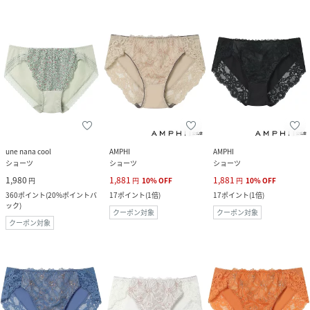
une nana cool
AMPHI
AMPHI
ショーツ
ショーツ
ショーツ
1,980
1,881
1,881
円
円
10
%
OFF
円
10
%
OFF
360
ポイント
(
20%ポイントバ
17
ポイント
(
1倍
)
17
ポイント
(
1倍
)
ック
)
クーポン対象
クーポン対象
クーポン対象