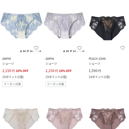
AMPHI
AMPHI
PEACH JOHN
ショーツ
ショーツ
ショーツ
2,150
2,150
1,590
円
10
%
OFF
円
10
%
OFF
円
19
ポイント
(
1倍
)
19
ポイント
(
1倍
)
14
ポイント
(
1倍
)
クーポン対象
クーポン対象