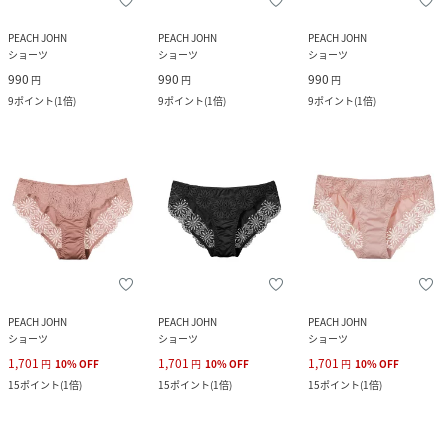
PEACH JOHN
PEACH JOHN
PEACH JOHN
ショーツ
ショーツ
ショーツ
990
990
990
円
円
円
9
ポイント
(
1倍
)
9
ポイント
(
1倍
)
9
ポイント
(
1倍
)
PEACH JOHN
PEACH JOHN
PEACH JOHN
ショーツ
ショーツ
ショーツ
1,701
1,701
1,701
円
10
%
OFF
円
10
%
OFF
円
10
%
OFF
15
ポイント
(
1倍
)
15
ポイント
(
1倍
)
15
ポイント
(
1倍
)