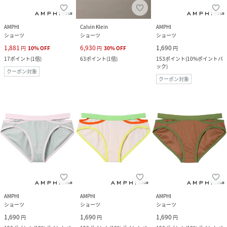
AMPHI
Calvin Klein
AMPHI
ショーツ
ショーツ
ショーツ
1,881
6,930
1,690
円
10
%
OFF
円
30
%
OFF
円
17
ポイント
(
1倍
)
63
ポイント
(
1倍
)
153
ポイント
(
10%ポイントバ
ック
)
クーポン対象
クーポン対象
AMPHI
AMPHI
AMPHI
ショーツ
ショーツ
ショーツ
1,690
1,690
1,690
円
円
円