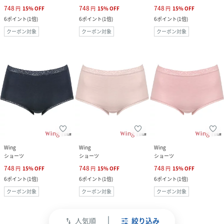
748
748
748
円
15
%
OFF
円
15
%
OFF
円
15
%
OFF
6
ポイント
(
1倍
)
6
ポイント
(
1倍
)
6
ポイント
(
1倍
)
クーポン対象
クーポン対象
クーポン対象
Wing
Wing
Wing
ショーツ
ショーツ
ショーツ
748
748
748
円
15
%
OFF
円
15
%
OFF
円
15
%
OFF
6
ポイント
(
1倍
)
6
ポイント
(
1倍
)
6
ポイント
(
1倍
)
クーポン対象
クーポン対象
クーポン対象
人気順
絞り込み
swap_vert