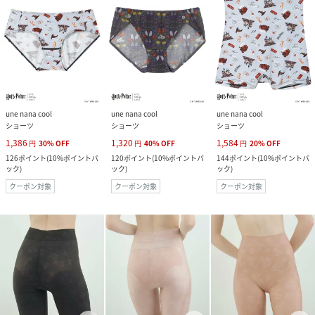
une nana cool
une nana cool
une nana cool
ショーツ
ショーツ
ショーツ
1,386
1,320
1,584
円
30
%
OFF
円
40
%
OFF
円
20
%
OFF
126
ポイント
(
10%ポイントバ
120
ポイント
(
10%ポイントバ
144
ポイント
(
10%ポイントバ
ック
)
ック
)
ック
)
クーポン対象
クーポン対象
クーポン対象