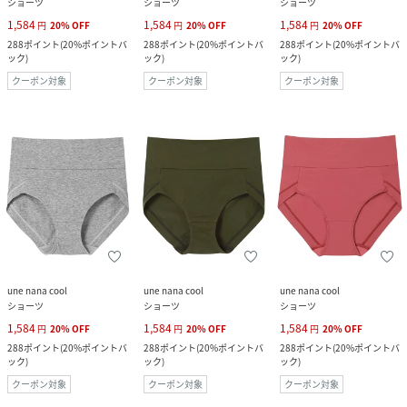
ショーツ
ショーツ
ショーツ
1,584
1,584
1,584
円
20
%
OFF
円
20
%
OFF
円
20
%
OFF
288
ポイント
(
20%ポイントバ
288
ポイント
(
20%ポイントバ
288
ポイント
(
20%ポイントバ
ック
)
ック
)
ック
)
クーポン対象
クーポン対象
クーポン対象
une nana cool
une nana cool
une nana cool
ショーツ
ショーツ
ショーツ
1,584
1,584
1,584
円
20
%
OFF
円
20
%
OFF
円
20
%
OFF
288
ポイント
(
20%ポイントバ
288
ポイント
(
20%ポイントバ
288
ポイント
(
20%ポイントバ
ック
)
ック
)
ック
)
クーポン対象
クーポン対象
クーポン対象