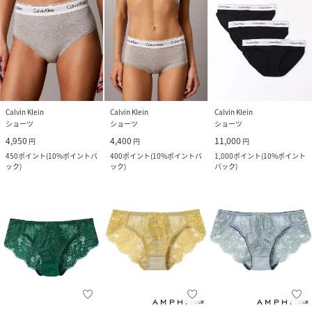
Calvin Klein
Calvin Klein
Calvin Klein
ショーツ
ショーツ
ショーツ
4,950
4,400
11,000
円
円
円
450
ポイント
(
10%ポイントバ
400
ポイント
(
10%ポイントバ
1,000
ポイント
(
10%ポイント
ック
)
ック
)
バック
)