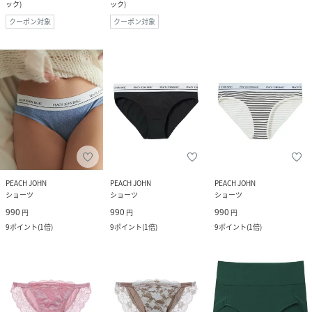
ック
)
ック
)
クーポン対象
クーポン対象
PEACH JOHN
PEACH JOHN
PEACH JOHN
ショーツ
ショーツ
ショーツ
990
990
990
円
円
円
9
ポイント
(
1倍
)
9
ポイント
(
1倍
)
9
ポイント
(
1倍
)