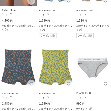
Calvin Klein
une nana cool
une nana cool
ショーツ
ショーツ
ショーツ
4,400
1,980
1,980
円
円
円
400
ポイント
(
10%ポイントバ
360
ポイント
(
20%ポイントバ
360
ポイント
(
20%ポイントバ
ック
)
ック
)
ック
)
クーポン対象
クーポン対象
une nana cool
une nana cool
PEACH JOHN
ショーツ
ショーツ
ショーツ
1,980
1,980
990
円
円
円
360
ポイント
(
20%ポイントバ
360
ポイント
(
20%ポイントバ
9
ポイント
(
1倍
)