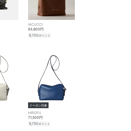
IACUCCI
63,800円
8,700
ポイント
クーポン対象
HIROFU
71,500円
9,750
ポイント