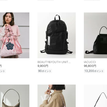
BEAUTY&YOUTH UNITED ARROWS
IACUCCI
円
9,900円
96,800円
90
13,200
イント
ポイント
ポイント