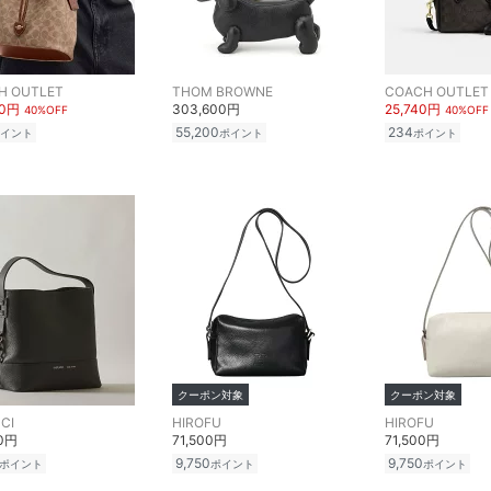
H OUTLET
THOM BROWNE
COACH OUTLET
00円
303,600円
25,740円
40%OFF
40%OFF
55,200
234
イント
ポイント
ポイント
クーポン対象
クーポン対象
CI
HIROFU
HIROFU
00円
71,500円
71,500円
9,750
9,750
ポイント
ポイント
ポイント