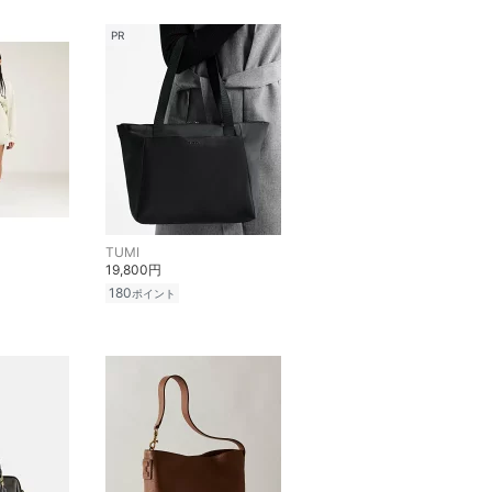
PR
TUMI
19,800円
180
ポイント