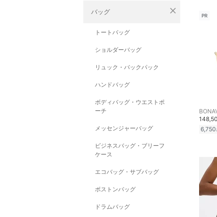
close
バッグ
PR
トートバッグ
ショルダーバッグ
リュック・バックパック
ハンドバッグ
ボディバッグ・ウエストポ
ーチ
BONA
148,5
メッセンジャーバッグ
6,750
ビジネスバッグ・ブリーフ
ケース
エコバッグ・サブバッグ
ボストンバッグ
ドラムバッグ