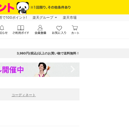
で100ポイント!
楽天グループ
楽天市場
3,980円(税込)以上のお買い物で送料無料！
navigate_next
コーディネート