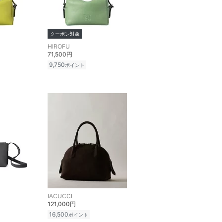
クーポン対象
HIROFU
71,500円
9,750
ポイント
IACUCCI
121,000円
16,500
ポイント