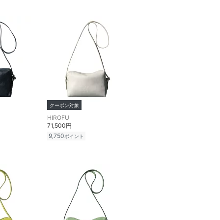
クーポン対象
HIROFU
71,500円
9,750
ポイント