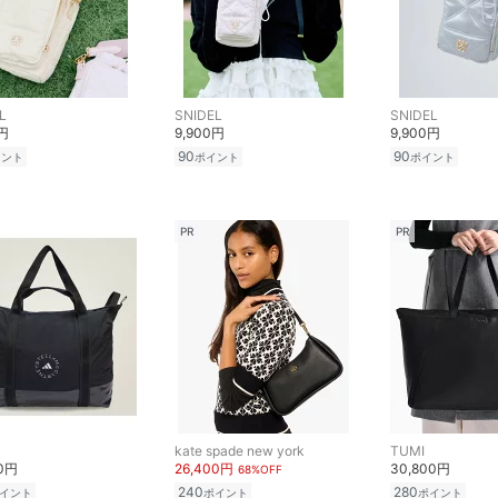
L
SNIDEL
SNIDEL
0円
9,900円
9,900円
90
90
イント
ポイント
ポイント
PR
PR
kate spade new york
TUMI
00円
26,400円
30,800円
68%OFF
240
280
イント
ポイント
ポイント