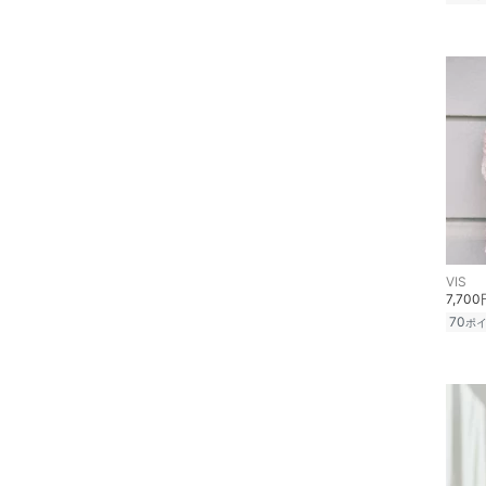
VIS
7,700
70
ポ