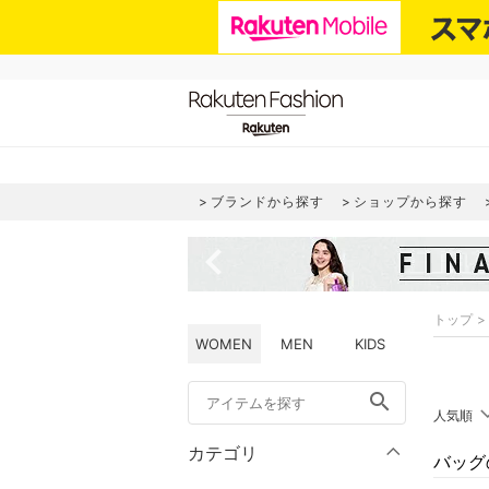
ブランドから探す
ショップから探す
navigate_before
トップ
WOMEN
MEN
KIDS
search
人気順
カテゴリ
バッグ