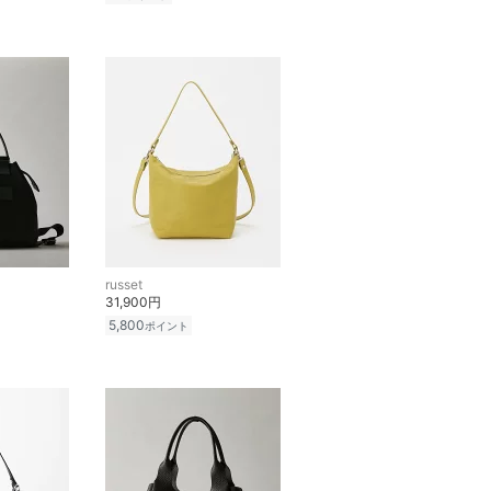
russet
31,900円
5,800
ポイント