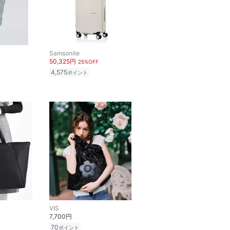
Samsonite
50,325円
25%OFF
4,575
ポイント
VIS
7,700円
70
ポイント