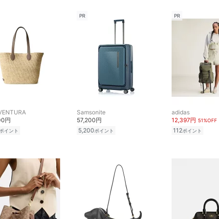
PR
PR
VENTURA
Samsonite
adidas
00円
57,200円
12,397円
51%OFF
5,200
112
ポイント
ポイント
ポイント