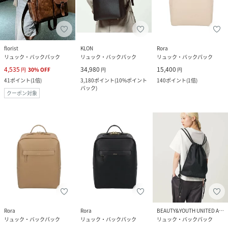
florist
KLON
Rora
リュック・バックパック
リュック・バックパック
リュック・バックパック
4,535
34,980
15,400
円
30
%
OFF
円
円
41
ポイント
(
1倍
)
3,180
ポイント
(
10%ポイント
140
ポイント
(
1倍
)
バック
)
クーポン対象
Rora
Rora
BEAUTY&YOUTH UNITED ARROWS
リュック・バックパック
リュック・バックパック
リュック・バックパック