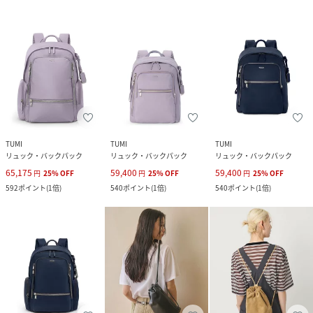
TUMI
TUMI
TUMI
リュック・バックパック
リュック・バックパック
リュック・バックパック
65,175
59,400
59,400
円
25
%
OFF
円
25
%
OFF
円
25
%
OFF
592
ポイント
(
1倍
)
540
ポイント
(
1倍
)
540
ポイント
(
1倍
)