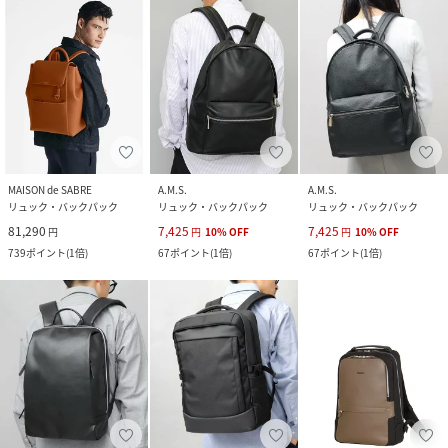
MAISON de SABRE
A.M.S.
A.M.S.
リュック・バックパック
リュック・バックパック
リュック・バックパック
81,290
7,425
7,425
円
円
10
%
OFF
円
10
%
OFF
739
ポイント
(
1倍
)
67
ポイント
(
1倍
)
67
ポイント
(
1倍
)