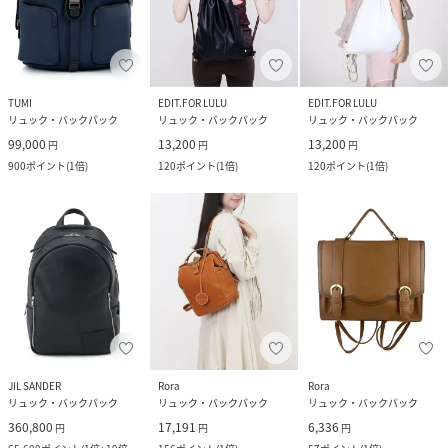
TUMI
EDIT.FOR LULU
EDIT.FOR LULU
リュック・バックパック
リュック・バックパック
リュック・バックパック
99,000
13,200
13,200
円
円
円
900
ポイント
(
1倍
)
120
ポイント
(
1倍
)
120
ポイント
(
1倍
)
JIL SANDER
Rora
Rora
リュック・バックパック
リュック・バックパック
リュック・バックパック
360,800
17,191
6,336
円
円
円