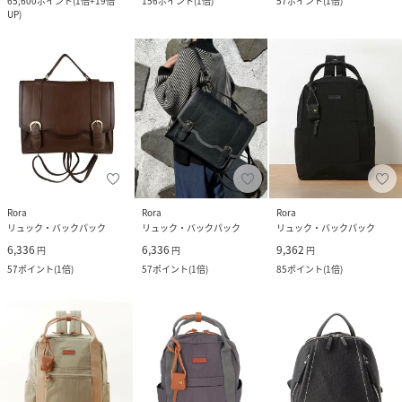
65,600
ポイント
(
1倍+19倍
156
ポイント
(
1倍
)
57
ポイント
(
1倍
)
UP
)
Rora
Rora
Rora
リュック・バックパック
リュック・バックパック
リュック・バックパック
6,336
6,336
9,362
円
円
円
57
ポイント
(
1倍
)
57
ポイント
(
1倍
)
85
ポイント
(
1倍
)