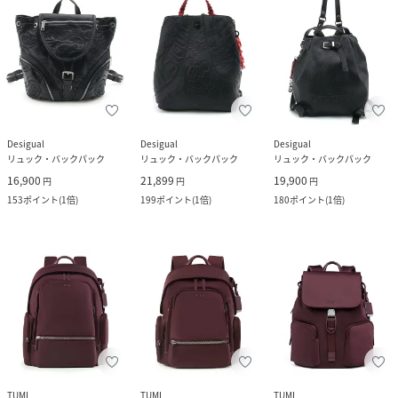
Desigual
Desigual
Desigual
リュック・バックパック
リュック・バックパック
リュック・バックパック
16,900
21,899
19,900
円
円
円
153
ポイント
(
1倍
)
199
ポイント
(
1倍
)
180
ポイント
(
1倍
)
TUMI
TUMI
TUMI