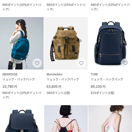
980
ポイント
(
10%ポイントバ
980
ポイント
(
10%ポイントバ
980
ポイント
(
10%ポイントバ
ック
)
ック
)
ック
)
ABAHOUSE
Marimekko
TUMI
リュック・バックパック
リュック・バックパック
リュック・バックパック
10,780
63,800
89,100
円
円
円
980
ポイント
(
10%ポイントバ
580
ポイント
(
1倍
)
810
ポイント
(
1倍
)
ック
)