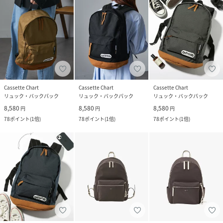
Cassette Chart
Cassette Chart
Cassette Chart
リュック・バックパック
リュック・バックパック
リュック・バックパック
8,580
8,580
8,580
円
円
円
78
ポイント
(
1倍
)
78
ポイント
(
1倍
)
78
ポイント
(
1倍
)