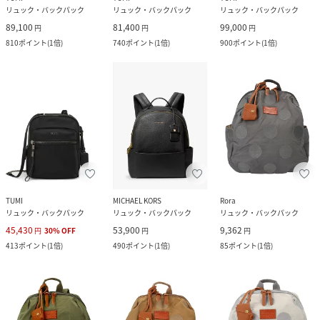
リュック・バックパック
リュック・バックパック
リュック・バックパック
89,100
81,400
99,000
円
円
円
810
ポイント
(
1倍
)
740
ポイント
(
1倍
)
900
ポイント
(
1倍
)
TUMI
MICHAEL KORS
Rora
リュック・バックパック
リュック・バックパック
リュック・バックパック
45,430
53,900
9,362
円
30
%
OFF
円
円
413
ポイント
(
1倍
)
490
ポイント
(
1倍
)
85
ポイント
(
1倍
)