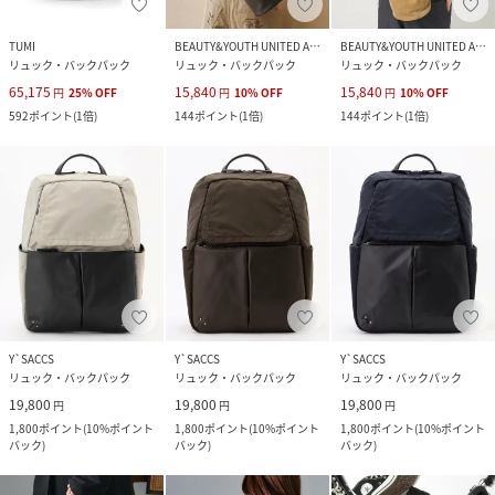
TUMI
BEAUTY&YOUTH UNITED ARROWS
BEAUTY&YOUTH UNITED ARROWS
リュック・バックパック
リュック・バックパック
リュック・バックパック
65,175
15,840
15,840
円
25
%
OFF
円
10
%
OFF
円
10
%
OFF
592
ポイント
(
1倍
)
144
ポイント
(
1倍
)
144
ポイント
(
1倍
)
Y`SACCS
Y`SACCS
Y`SACCS
リュック・バックパック
リュック・バックパック
リュック・バックパック
19,800
19,800
19,800
円
円
円
1,800
ポイント
(
10%ポイント
1,800
ポイント
(
10%ポイント
1,800
ポイント
(
10%ポイント
バック
)
バック
)
バック
)