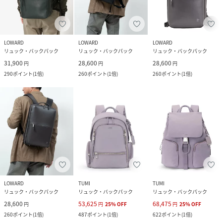
LOWARD
LOWARD
LOWARD
リュック・バックパック
リュック・バックパック
リュック・バックパック
31,900
28,600
28,600
円
円
円
290
ポイント
(
1倍
)
260
ポイント
(
1倍
)
260
ポイント
(
1倍
)
LOWARD
TUMI
TUMI
リュック・バックパック
リュック・バックパック
リュック・バックパック
28,600
53,625
68,475
円
円
25
%
OFF
円
25
%
OFF
260
ポイント
(
1倍
)
487
ポイント
(
1倍
)
622
ポイント
(
1倍
)