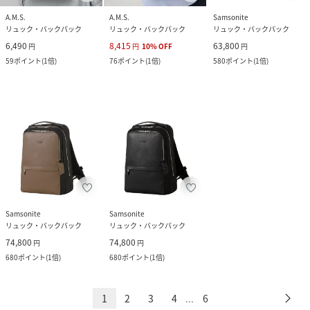
A.M.S.
A.M.S.
Samsonite
リュック・バックパック
リュック・バックパック
リュック・バックパック
6,490
8,415
63,800
円
円
10
%
OFF
円
59
ポイント
(
1倍
)
76
ポイント
(
1倍
)
580
ポイント
(
1倍
)
Samsonite
Samsonite
リュック・バックパック
リュック・バックパック
74,800
74,800
円
円
680
ポイント
(
1倍
)
680
ポイント
(
1倍
)
1
2
3
4
6
...