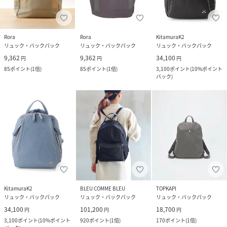
Rora
Rora
KitamuraK2
リュック・バックパック
リュック・バックパック
リュック・バックパック
9,362
9,362
34,100
円
円
円
85
ポイント
(
1倍
)
85
ポイント
(
1倍
)
3,100
ポイント
(
10%ポイント
バック
)
KitamuraK2
BLEU COMME BLEU
TOPKAPI
リュック・バックパック
リュック・バックパック
リュック・バックパック
34,100
101,200
18,700
円
円
円
3,100
ポイント
(
10%ポイント
920
ポイント
(
1倍
)
170
ポイント
(
1倍
)