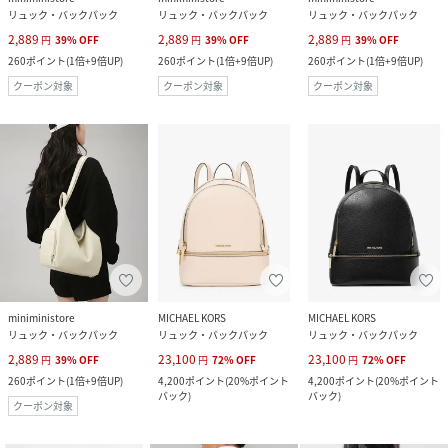
リュック・バックパック
リュック・バックパック
リュック・バックパック
2,889
2,889
2,889
円
39
%
OFF
円
39
%
OFF
円
39
%
OFF
260
ポイント
(
1倍+9倍UP
)
260
ポイント
(
1倍+9倍UP
)
260
ポイント
(
1倍+9倍UP
)
クーポン対象
クーポン対象
クーポン対象
miniministore
MICHAEL KORS
MICHAEL KORS
リュック・バックパック
リュック・バックパック
リュック・バックパック
2,889
23,100
23,100
円
39
%
OFF
円
72
%
OFF
円
72
%
OFF
260
ポイント
(
1倍+9倍UP
)
4,200
ポイント
(
20%ポイント
4,200
ポイント
(
20%ポイント
バック
)
バック
)
クーポン対象