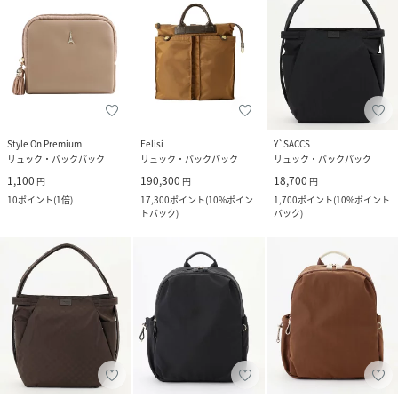
Style On Premium
Felisi
Y`SACCS
リュック・バックパック
リュック・バックパック
リュック・バックパック
1,100
190,300
18,700
円
円
円
10
ポイント
(
1倍
)
17,300
ポイント
(
10%ポイン
1,700
ポイント
(
10%ポイント
トバック
)
バック
)