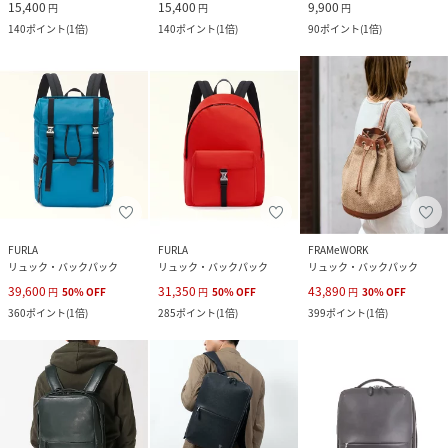
15,400
15,400
9,900
円
円
円
140
ポイント
(
1倍
)
140
ポイント
(
1倍
)
90
ポイント
(
1倍
)
FURLA
FURLA
FRAMeWORK
リュック・バックパック
リュック・バックパック
リュック・バックパック
39,600
31,350
43,890
円
50
%
OFF
円
50
%
OFF
円
30
%
OFF
360
ポイント
(
1倍
)
285
ポイント
(
1倍
)
399
ポイント
(
1倍
)