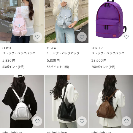
CERCA
CERCA
PORTER
リュック・バックパック
リュック・バックパック
リュック・バックパック
5,830
5,830
28,600
円
円
円
53
ポイント
(
1倍
)
53
ポイント
(
1倍
)
260
ポイント
(
1倍
)
miniministore
miniministore
miniministore