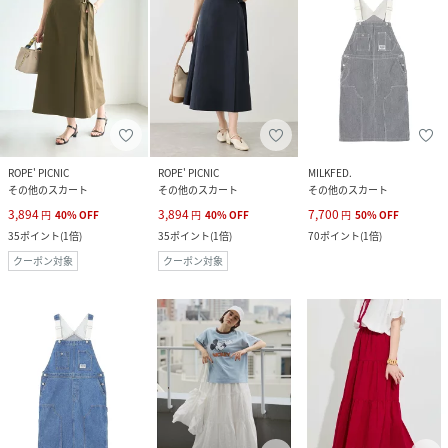
ROPE' PICNIC
ROPE' PICNIC
MILKFED.
その他のスカート
その他のスカート
その他のスカート
3,894
3,894
7,700
円
40
%
OFF
円
40
%
OFF
円
50
%
OFF
35
ポイント
(
1倍
)
35
ポイント
(
1倍
)
70
ポイント
(
1倍
)
クーポン対象
クーポン対象