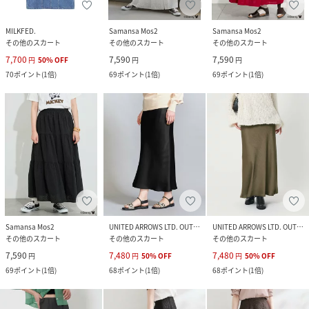
MILKFED.
Samansa Mos2
Samansa Mos2
その他のスカート
その他のスカート
その他のスカート
7,700
7,590
7,590
円
50
%
OFF
円
円
70
ポイント
(
1倍
)
69
ポイント
(
1倍
)
69
ポイント
(
1倍
)
Samansa Mos2
UNITED ARROWS LTD. OUTLET
UNITED ARROWS LTD. OUTLET
その他のスカート
その他のスカート
その他のスカート
7,590
7,480
7,480
円
円
50
%
OFF
円
50
%
OFF
69
ポイント
(
1倍
)
68
ポイント
(
1倍
)
68
ポイント
(
1倍
)