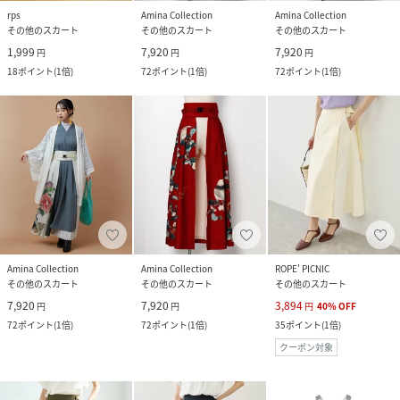
rps
Amina Collection
Amina Collection
その他のスカート
その他のスカート
その他のスカート
1,999
7,920
7,920
円
円
円
18
ポイント
(
1倍
)
72
ポイント
(
1倍
)
72
ポイント
(
1倍
)
Amina Collection
Amina Collection
ROPE' PICNIC
その他のスカート
その他のスカート
その他のスカート
7,920
7,920
3,894
円
円
円
40
%
OFF
72
ポイント
(
1倍
)
72
ポイント
(
1倍
)
35
ポイント
(
1倍
)
クーポン対象