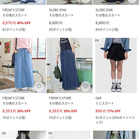
FREAK’S STORE
SLOBE IENA
SLOBE IENA
その他のスカート
その他のスカート
その他のスカート
8,976
8,800
8,800
円
40
%
OFF
円
円
81
ポイント
(
1倍
)
80
ポイント
(
1倍
)
80
ポイント
(
1倍
)
PR
FREAK’S STORE
FREAK’S STORE
GAP
その他のスカート
その他のスカート
ミニスカート
8,393
8,393
898
円
30
%
OFF
円
30
%
OFF
円
77
%
OFF
76
ポイント
(
1倍
)
76
ポイント
(
1倍
)
81
ポイント
(
10%ポイントバ
ック
)
PR
PR