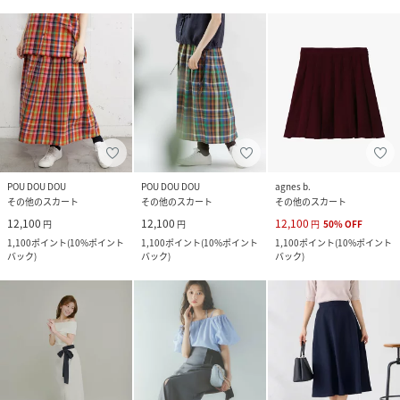
POU DOU DOU
POU DOU DOU
agnes b.
その他のスカート
その他のスカート
その他のスカート
12,100
12,100
12,100
円
円
円
50
%
OFF
1,100
ポイント
(
10%ポイント
1,100
ポイント
(
10%ポイント
1,100
ポイント
(
10%ポイント
バック
)
バック
)
バック
)