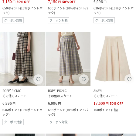
7,150
7,150
6,996
円
50
%
OFF
円
50
%
OFF
円
650
ポイント
(
10%ポイントバ
650
ポイント
(
10%ポイントバ
636
ポイント
(
10%ポイントバ
ック
)
ック
)
ック
)
クーポン対象
クーポン対象
クーポン対象
ROPE' PICNIC
ROPE' PICNIC
ANAYI
その他のスカート
その他のスカート
その他のスカート
6,996
6,996
17,600
円
円
円
50
%
OFF
636
ポイント
(
10%ポイントバ
636
ポイント
(
10%ポイントバ
160
ポイント
(
1倍
)
ック
)
ック
)
クーポン対象
クーポン対象