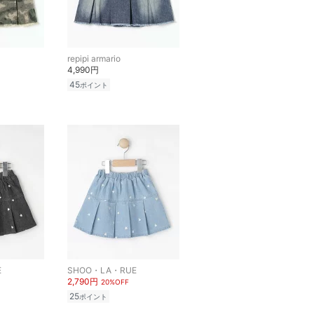
repipi armario
4,990円
45
ポイント
E
SHOO・LA・RUE
2,790円
20%OFF
25
ポイント