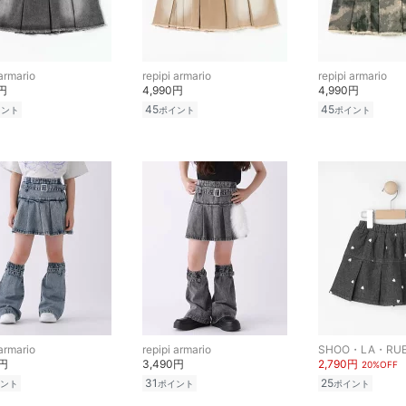
 armario
repipi armario
repipi armario
0円
4,990円
4,990円
45
45
イント
ポイント
ポイント
 armario
repipi armario
SHOO・LA・RU
0円
3,490円
2,790円
20%OFF
31
25
ント
ポイント
ポイント