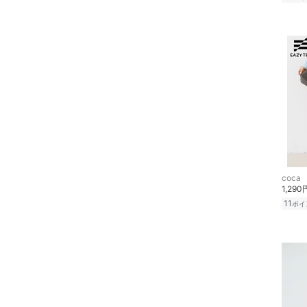
coca
1,290
11
ポイ