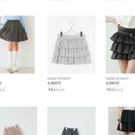
repipi armario
repipi armario
円
4,990円
4,990円
45
45
ント
ポイント
ポイント