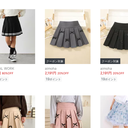
クーポン対象
クーポン対象
AL WORK
aimoha
aimoha
円
2,191円
2,191円
60%OFF
20%OFF
20%OFF
19
19
イント
ポイント
ポイント