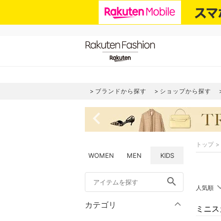
ブランドから探す
ショップから探す
navigate_before
トップ
WOMEN
MEN
KIDS
search
人気順
カテゴリ
ミニス