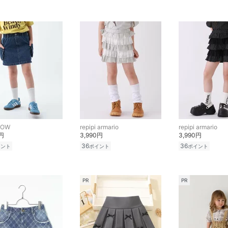
LOW
repipi armario
repipi armario
0円
3,990円
3,990円
36
36
イント
ポイント
ポイント
PR
PR