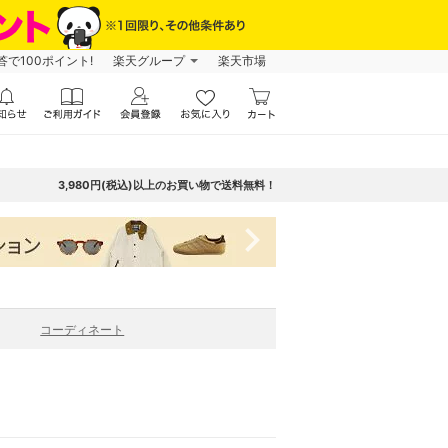
で100ポイント!
楽天グループ
楽天市場
3,980円(税込)以上のお買い物で送料無料！
navigate_next
コーディネート