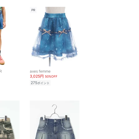
PR
R
axes femme
3,025円
50%OFF
275
ポイント