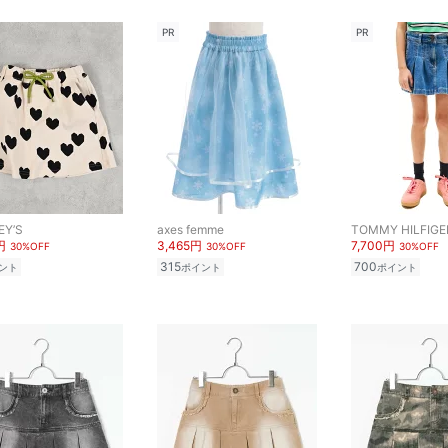
PR
PR
EY’S
axes femme
TOMMY HILFIGE
円
3,465円
7,700円
30%OFF
30%OFF
30%OFF
315
700
ント
ポイント
ポイント