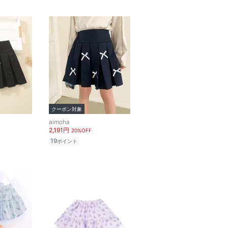
クーポン対象
aimoha
2,191円
20%OFF
19
ポイント