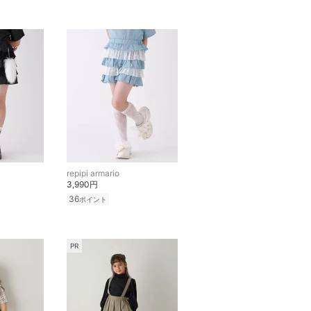
repipi armario
3,990円
36
ポイント
PR