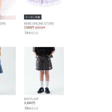
クーポン対象
TORE
BEBE ONLINE STORE
1,595円
50%OFF
14
ポイント
BAYFLOW
3,990円
36
ポイント