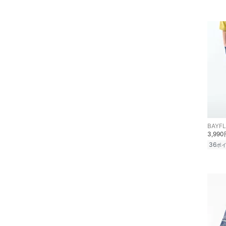
BAYF
3,99
36
ポ