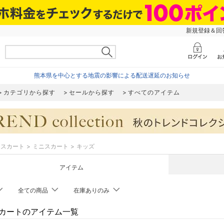
新規登録＆回答
熊本県を中心とする地震の影響による配送遅延のお知らせ
カテゴリから探す
セールから探す
すべてのアイテム
スカート
ミニスカート
キッズ
アイテム
全ての商品
在庫ありのみ
カートのアイテム一覧