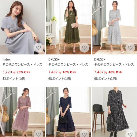
index
DRESS+
DRESS+
その他のワンピース・ドレス
その他のワンピース・ドレス
その他のワンピース・ドレス
5,720
7,487
7,487
円
20
%
OFF
円
40
%
OFF
円
40
%
OFF
52
ポイント
(
1倍
)
68
ポイント
(
1倍
)
68
ポイント
(
1倍
)