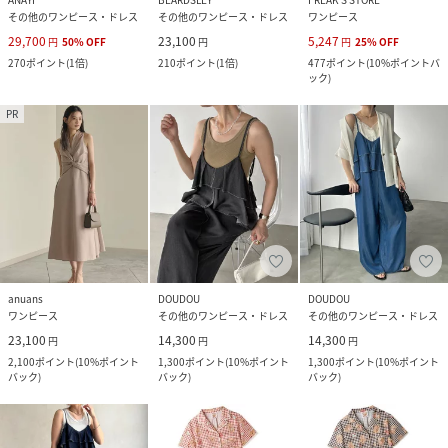
その他のワンピース・ドレス
その他のワンピース・ドレス
ワンピース
29,700
23,100
5,247
円
50
%
OFF
円
円
25
%
OFF
270
ポイント
(
1倍
)
210
ポイント
(
1倍
)
477
ポイント
(
10%ポイントバ
ック
)
PR
anuans
DOUDOU
DOUDOU
ワンピース
その他のワンピース・ドレス
その他のワンピース・ドレス
23,100
14,300
14,300
円
円
円
2,100
ポイント
(
10%ポイント
1,300
ポイント
(
10%ポイント
1,300
ポイント
(
10%ポイント
バック
)
バック
)
バック
)