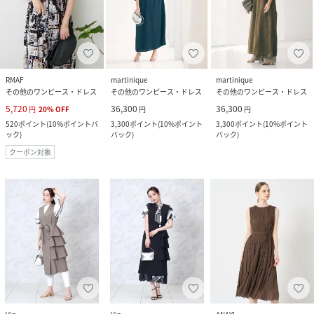
RMAF
martinique
martinique
その他のワンピース・ドレス
その他のワンピース・ドレス
その他のワンピース・ドレス
5,720
36,300
36,300
円
20
%
OFF
円
円
520
ポイント
(
10%ポイントバ
3,300
ポイント
(
10%ポイント
3,300
ポイント
(
10%ポイント
ック
)
バック
)
バック
)
クーポン対象