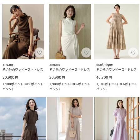
anuans
anuans
martinique
その他のワンピース・ドレス
その他のワンピース・ドレス
その他のワンピース・ドレス
20,900
20,900
40,700
円
円
円
1,900
ポイント
(
10%ポイント
1,900
ポイント
(
10%ポイント
3,700
ポイント
(
10%ポイント
バック
)
バック
)
バック
)