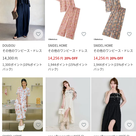
DOUDOU
SNIDEL HOME
SNIDEL HOME
その他のワンピース・ドレス
その他のワンピース・ドレス
その他のワンピース・ドレス
14,300
14,256
14,256
円
円
20
%
OFF
円
20
%
OFF
1,300
ポイント
(
10%ポイント
1,944
ポイント
(
15%ポイント
1,944
ポイント
(
15%ポイント
バック
)
バック
)
バック
)