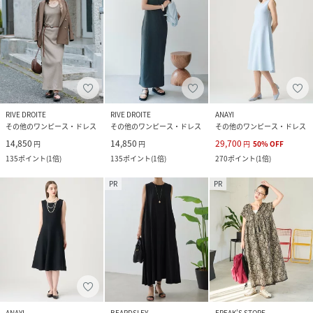
RIVE DROITE
RIVE DROITE
ANAYI
その他のワンピース・ドレス
その他のワンピース・ドレス
その他のワンピース・ドレス
14,850
14,850
29,700
円
円
円
50
%
OFF
135
ポイント
(
1倍
)
135
ポイント
(
1倍
)
270
ポイント
(
1倍
)
PR
PR
ANAYI
BEARDSLEY
FREAK’S STORE