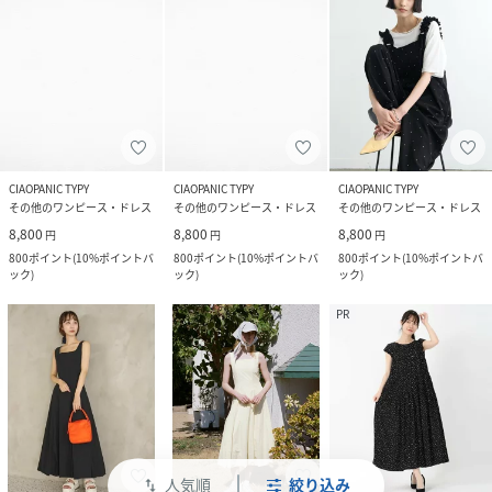
CIAOPANIC TYPY
CIAOPANIC TYPY
CIAOPANIC TYPY
その他のワンピース・ドレス
その他のワンピース・ドレス
その他のワンピース・ドレス
8,800
8,800
8,800
円
円
円
800
ポイント
(
10%ポイントバ
800
ポイント
(
10%ポイントバ
800
ポイント
(
10%ポイントバ
ック
)
ック
)
ック
)
PR
人気順
絞り込み
swap_vert