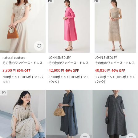
PR
PR
natural couture
JOHN SMEDLEY
JOHN SMEDLEY
その他のワンピース・ドレス
その他のワンピース・ドレス
その他のワンピース・ドレス
3,300
42,900
40,920
円
60
%
OFF
円
40
%
OFF
円
40
%
OFF
300
ポイント
(
10%ポイントバ
3,900
ポイント
(
10%ポイント
3,720
ポイント
(
10%ポイント
ック
)
バック
)
バック
)
PR