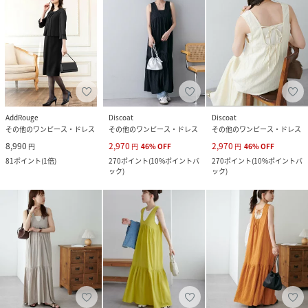
AddRouge
Discoat
Discoat
その他のワンピース・ドレス
その他のワンピース・ドレス
その他のワンピース・ドレス
8,990
2,970
2,970
円
円
46
%
OFF
円
46
%
OFF
81
ポイント
(
1倍
)
270
ポイント
(
10%ポイントバ
270
ポイント
(
10%ポイントバ
ック
)
ック
)