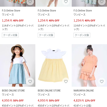
F.O.Online Store
F.O.Online Store
F.O.Online Store
ワンピース
ワンピース
ワンピース
1,254
1,254
1,254
円
40
%
OFF
円
40
%
OFF
円
40
%
OFF
114
ポイント
(
10%ポイントバ
114
ポイント
(
10%ポイントバ
114
ポイント
(
10%ポイントバ
ック
)
ック
)
ック
)
クーポン対象
クーポン対象
クーポン対象
BEBE ONLINE STORE
BEBE ONLINE STORE
NARUMIYA ONLINE
ワンピース
ワンピース
ワンピース
4,950
4,950
4,829
円
50
%
OFF
円
50
%
OFF
円
12
%
OFF
450
ポイント
(
10%ポイントバ
450
ポイント
(
10%ポイントバ
43
ポイント
(
1倍
)