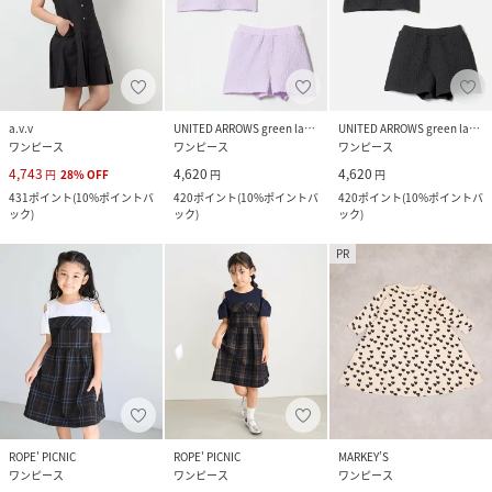
a.v.v
UNITED ARROWS green label relaxing
UNITED ARROWS green label relaxing
ワンピース
ワンピース
ワンピース
4,743
4,620
4,620
円
28
%
OFF
円
円
431
ポイント
(
10%ポイントバ
420
ポイント
(
10%ポイントバ
420
ポイント
(
10%ポイントバ
ック
)
ック
)
ック
)
PR
ROPE' PICNIC
ROPE' PICNIC
MARKEY’S
ワンピース
ワンピース
ワンピース