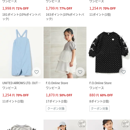
ワンピース
ワンピース
ワンピース
1,998
1,799
1,254
円
71
%
OFF
円
77
%
OFF
円
70
%
OFF
181
ポイント
(
10%ポイントバ
163
ポイント
(
10%ポイントバ
11
ポイント
(
1倍
)
ック
)
ック
)
UNITED ARROWS LTD. OUTLET
F.O.Online Store
F.O.Online Store
ワンピース
ワンピース
ワンピース
1,254
1,870
880
円
70
%
OFF
円
50
%
OFF
円
60
%
OFF
11
ポイント
(
1倍
)
17
ポイント
(
1倍
)
8
ポイント
(
1倍
)
クーポン対象
クーポン対象