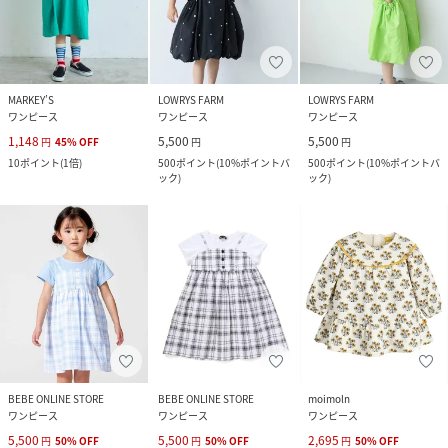
MARKEY’S
LOWRYS FARM
LOWRYS FARM
ワンピース
ワンピース
ワンピース
1,148
5,500
5,500
円
45
%
OFF
円
円
10
ポイント
(
1倍
)
500
ポイント
(
10%ポイントバ
500
ポイント
(
10%ポイントバ
ック
)
ック
)
BEBE ONLINE STORE
BEBE ONLINE STORE
moimoln
ワンピース
ワンピース
ワンピース
5,500
5,500
2,695
円
50
%
OFF
円
50
%
OFF
円
50
%
OFF