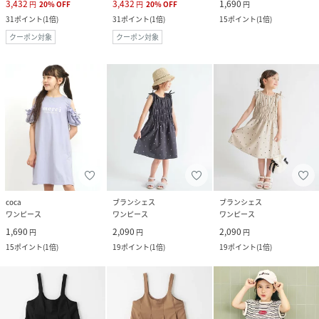
3,432
3,432
1,690
円
20
%
OFF
円
20
%
OFF
円
31
ポイント
(
1倍
)
31
ポイント
(
1倍
)
15
ポイント
(
1倍
)
クーポン対象
クーポン対象
coca
ブランシェス
ブランシェス
ワンピース
ワンピース
ワンピース
1,690
2,090
2,090
円
円
円
15
ポイント
(
1倍
)
19
ポイント
(
1倍
)
19
ポイント
(
1倍
)