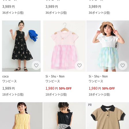
3,989
3,989
3,989
円
円
円
36
ポイント
(
1倍
)
36
ポイント
(
1倍
)
36
ポイント
(
1倍
)
coca
Si・Shu・Non
Si・Shu・Non
ワンピース
ワンピース
ワンピース
1,989
1,980
1,980
円
円
50
%
OFF
円
50
%
OFF
18
ポイント
(
1倍
)
18
ポイント
(
1倍
)
18
ポイント
(
1倍
)
PR