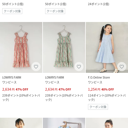
50
ポイント
(
1倍
)
50
ポイント
(
1倍
)
24
ポイント
(
1倍
)
クーポン対象
クーポン対象
LOWRYS FARM
LOWRYS FARM
F.O.Online Store
ワンピース
ワンピース
ワンピース
2,634
2,634
1,254
円
47
%
OFF
円
47
%
OFF
円
40
%
OFF
239
ポイント
(
10%ポイントバ
239
ポイント
(
10%ポイントバ
114
ポイント
(
10%ポイントバ
ック
)
ック
)
ック
)
クーポン対象