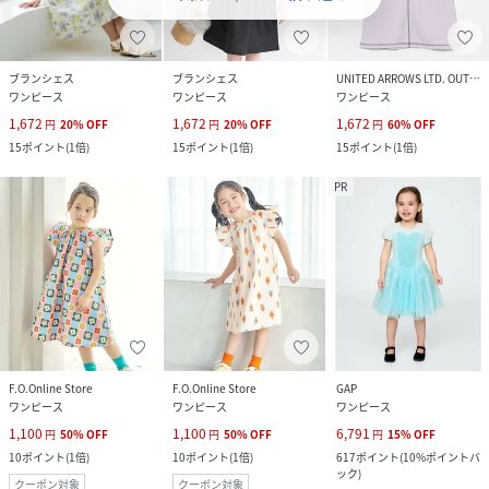
ブランシェス
ブランシェス
UNITED ARROWS LTD. OUTLET
ワンピース
ワンピース
ワンピース
1,672
1,672
1,672
円
20
%
OFF
円
20
%
OFF
円
60
%
OFF
15
ポイント
(
1倍
)
15
ポイント
(
1倍
)
15
ポイント
(
1倍
)
PR
F.O.Online Store
F.O.Online Store
GAP
ワンピース
ワンピース
ワンピース
1,100
1,100
6,791
円
50
%
OFF
円
50
%
OFF
円
15
%
OFF
10
ポイント
(
1倍
)
10
ポイント
(
1倍
)
617
ポイント
(
10%ポイントバ
ック
)
クーポン対象
クーポン対象