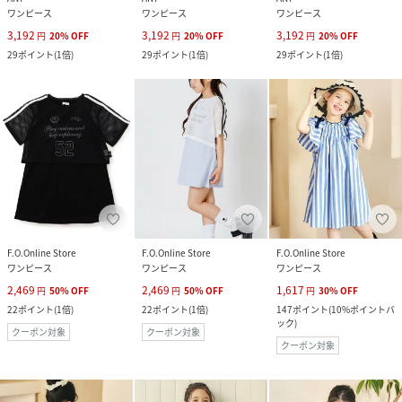
ワンピース
ワンピース
ワンピース
3,192
3,192
3,192
円
20
%
OFF
円
20
%
OFF
円
20
%
OFF
29
ポイント
(
1倍
)
29
ポイント
(
1倍
)
29
ポイント
(
1倍
)
F.O.Online Store
F.O.Online Store
F.O.Online Store
ワンピース
ワンピース
ワンピース
2,469
2,469
1,617
円
50
%
OFF
円
50
%
OFF
円
30
%
OFF
22
ポイント
(
1倍
)
22
ポイント
(
1倍
)
147
ポイント
(
10%ポイントバ
ック
)
クーポン対象
クーポン対象
クーポン対象