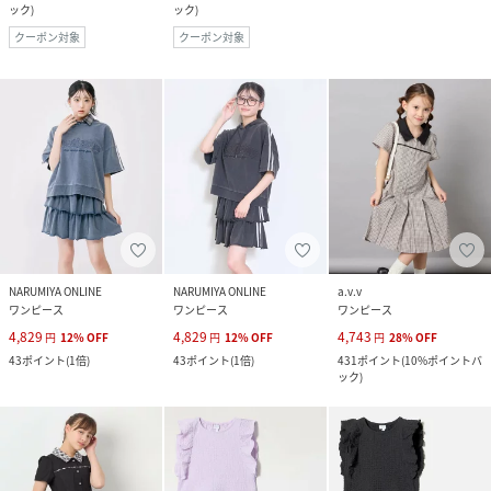
ック
)
ック
)
クーポン対象
クーポン対象
NARUMIYA ONLINE
NARUMIYA ONLINE
a.v.v
ワンピース
ワンピース
ワンピース
4,829
4,829
4,743
円
12
%
OFF
円
12
%
OFF
円
28
%
OFF
43
ポイント
(
1倍
)
43
ポイント
(
1倍
)
431
ポイント
(
10%ポイントバ
ック
)