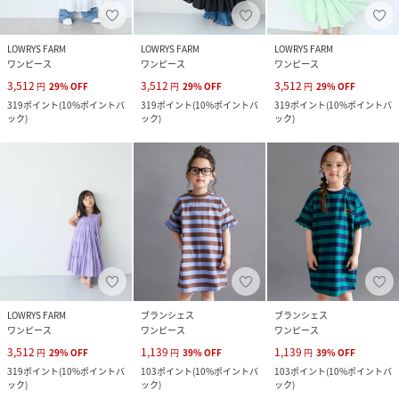
LOWRYS FARM
LOWRYS FARM
LOWRYS FARM
ワンピース
ワンピース
ワンピース
3,512
3,512
3,512
円
29
%
OFF
円
29
%
OFF
円
29
%
OFF
319
ポイント
(
10%ポイントバ
319
ポイント
(
10%ポイントバ
319
ポイント
(
10%ポイントバ
ック
)
ック
)
ック
)
LOWRYS FARM
ブランシェス
ブランシェス
ワンピース
ワンピース
ワンピース
3,512
1,139
1,139
円
29
%
OFF
円
39
%
OFF
円
39
%
OFF
319
ポイント
(
10%ポイントバ
103
ポイント
(
10%ポイントバ
103
ポイント
(
10%ポイントバ
ック
)
ック
)
ック
)