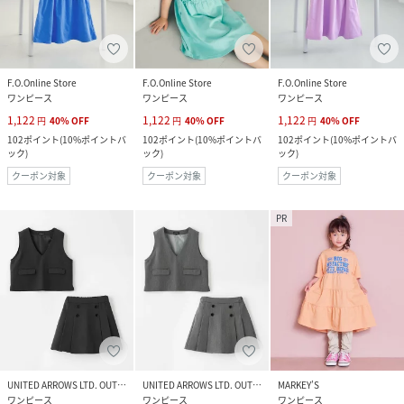
F.O.Online Store
F.O.Online Store
F.O.Online Store
ワンピース
ワンピース
ワンピース
1,122
1,122
1,122
円
40
%
OFF
円
40
%
OFF
円
40
%
OFF
102
ポイント
(
10%ポイントバ
102
ポイント
(
10%ポイントバ
102
ポイント
(
10%ポイントバ
ック
)
ック
)
ック
)
クーポン対象
クーポン対象
クーポン対象
PR
UNITED ARROWS LTD. OUTLET
UNITED ARROWS LTD. OUTLET
MARKEY’S
ワンピース
ワンピース
ワンピース