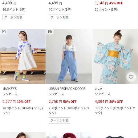
4,499
4,499
1,148
円
円
円
45
%
OFF
40
ポイント
(
1倍
)
40
ポイント
(
1倍
)
10
ポイント
(
1倍
)
クーポン対象
クーポン対象
PR
PR
MARKEY’S
URBAN RESEARCH DOORS
a.v.v
ワンピース
ワンピース
ワンピース
2,277
2,750
4,394
円
10
%
OFF
円
50
%
OFF
円
50
%
OFF
207
ポイント
(
10%ポイントバ
250
ポイント
(
10%ポイントバ
399
ポイント
(
10%ポイントバ
ック
)
ック
)
ック
)
クーポン対象