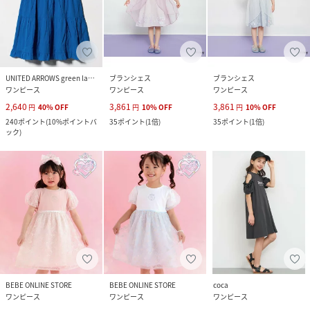
UNITED ARROWS green label relaxing
ブランシェス
ブランシェス
ワンピース
ワンピース
ワンピース
2,640
3,861
3,861
円
40
%
OFF
円
10
%
OFF
円
10
%
OFF
240
ポイント
(
10%ポイントバ
35
ポイント
(
1倍
)
35
ポイント
(
1倍
)
ック
)
BEBE ONLINE STORE
BEBE ONLINE STORE
coca
ワンピース
ワンピース
ワンピース