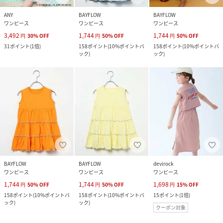
ANY
BAYFLOW
BAYFLOW
ワンピース
ワンピース
ワンピース
3,492
1,744
1,744
円
30
%
OFF
円
50
%
OFF
円
50
%
OFF
31
ポイント
(
1倍
)
158
ポイント
(
10%ポイントバ
158
ポイント
(
10%ポイントバ
ック
)
ック
)
BAYFLOW
BAYFLOW
devirock
ワンピース
ワンピース
ワンピース
1,744
1,744
1,698
円
50
%
OFF
円
50
%
OFF
円
15
%
OFF
158
ポイント
(
10%ポイントバ
158
ポイント
(
10%ポイントバ
15
ポイント
(
1倍
)
ック
)
ック
)
クーポン対象