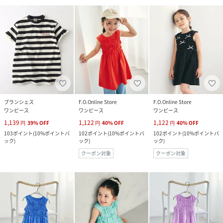
ブランシェス
F.O.Online Store
F.O.Online Store
ワンピース
ワンピース
ワンピース
1,139
1,122
1,122
円
39
%
OFF
円
40
%
OFF
円
40
%
OFF
103
ポイント
(
10%ポイントバ
102
ポイント
(
10%ポイントバ
102
ポイント
(
10%ポイントバ
ック
)
ック
)
ック
)
クーポン対象
クーポン対象