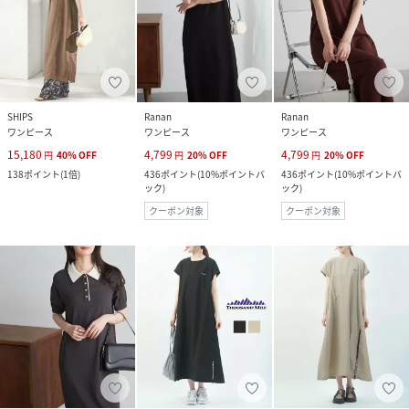
SHIPS
Ranan
Ranan
ワンピース
ワンピース
ワンピース
15,180
4,799
4,799
円
40
%
OFF
円
20
%
OFF
円
20
%
OFF
138
ポイント
(
1倍
)
436
ポイント
(
10%ポイントバ
436
ポイント
(
10%ポイントバ
ック
)
ック
)
クーポン対象
クーポン対象