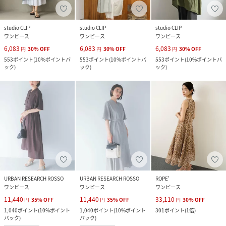
studio CLIP
studio CLIP
studio CLIP
ワンピース
ワンピース
ワンピース
6,083
6,083
6,083
円
30
%
OFF
円
30
%
OFF
円
30
%
OFF
553
ポイント
(
10%ポイントバ
553
ポイント
(
10%ポイントバ
553
ポイント
(
10%ポイントバ
ック
)
ック
)
ック
)
URBAN RESEARCH ROSSO
URBAN RESEARCH ROSSO
ROPE'
ワンピース
ワンピース
ワンピース
11,440
11,440
33,110
円
35
%
OFF
円
35
%
OFF
円
30
%
OFF
1,040
ポイント
(
10%ポイント
1,040
ポイント
(
10%ポイント
301
ポイント
(
1倍
)
バック
)
バック
)