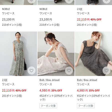
NOBLE
NOBLE
23区
ワンピース
ワンピース
ワンピース
23,100
23,100
22,110
円
円
円
40
%
OFF
210
ポイント
(
1倍
)
210
ポイント
(
1倍
)
201
ポイント
(
1倍
)
23区
Bab / Bou Jeloud
Bab / Bou Jeloud
ワンピース
ワンピース
ワンピース
22,110
4,980
4,980
円
40
%
OFF
円
35
%
OFF
円
35
%
OFF
201
ポイント
(
1倍
)
452
ポイント
(
10%ポイントバ
452
ポイント
(
10%ポイントバ
ック
)
ック
)
クーポン対象
クーポン対象