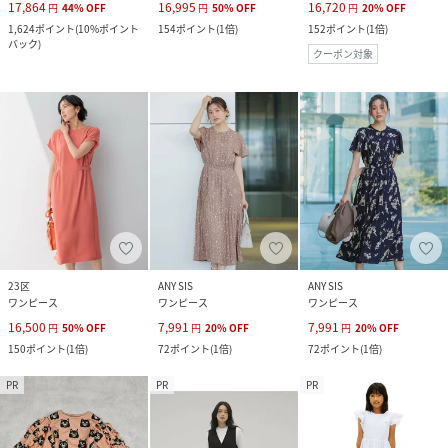
17,864
16,995
16,720
円
44
%
OFF
円
50
%
OFF
円
20
%
OFF
1,624
ポイント
(
10%ポイント
154
ポイント
(
1倍
)
152
ポイント
(
1倍
)
バック
)
クーポン対象
23区
ANY SIS
ANY SIS
ワンピース
ワンピース
ワンピース
16,500
7,991
7,991
円
50
%
OFF
円
20
%
OFF
円
20
%
OFF
150
ポイント
(
1倍
)
72
ポイント
(
1倍
)
72
ポイント
(
1倍
)
PR
PR
PR