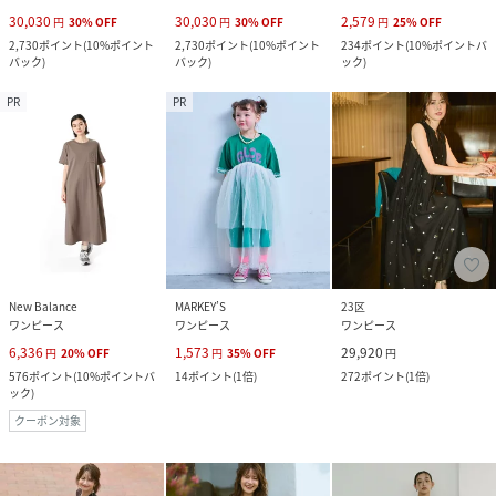
30,030
30,030
2,579
円
30
%
OFF
円
30
%
OFF
円
25
%
OFF
2,730
ポイント
(
10%ポイント
2,730
ポイント
(
10%ポイント
234
ポイント
(
10%ポイントバ
バック
)
バック
)
ック
)
PR
PR
New Balance
MARKEY’S
23区
ワンピース
ワンピース
ワンピース
6,336
1,573
29,920
円
20
%
OFF
円
35
%
OFF
円
576
ポイント
(
10%ポイントバ
14
ポイント
(
1倍
)
272
ポイント
(
1倍
)
ック
)
クーポン対象