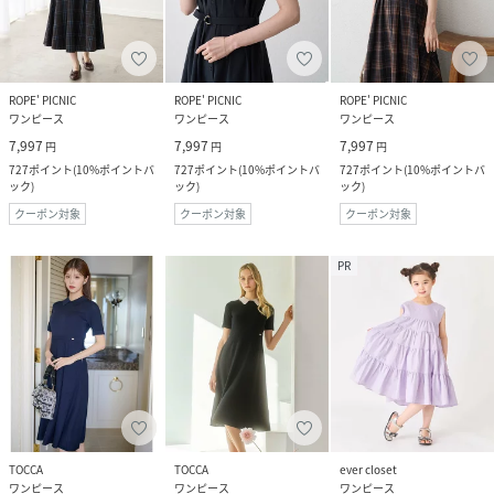
ROPE' PICNIC
ROPE' PICNIC
ROPE' PICNIC
ワンピース
ワンピース
ワンピース
7,997
7,997
7,997
円
円
円
727
ポイント
(
10%ポイントバ
727
ポイント
(
10%ポイントバ
727
ポイント
(
10%ポイントバ
ック
)
ック
)
ック
)
クーポン対象
クーポン対象
クーポン対象
PR
TOCCA
TOCCA
ever closet
ワンピース
ワンピース
ワンピース