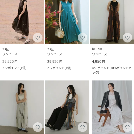
23区
23区
hellam
ワンピース
ワンピース
ワンピース
29,920
29,920
4,950
円
円
円
272
ポイント
(
1倍
)
272
ポイント
(
1倍
)
450
ポイント
(
10%ポイントバ
ック
)