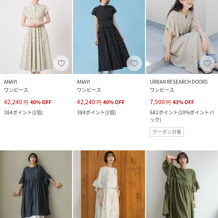
ANAYI
ANAYI
URBAN RESEARCH DOORS
ワンピース
ワンピース
ワンピース
42,240
42,240
7,500
円
40
%
OFF
円
40
%
OFF
円
43
%
OFF
384
ポイント
(
1倍
)
384
ポイント
(
1倍
)
681
ポイント
(
10%ポイントバ
ック
)
クーポン対象