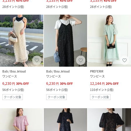
3,135
3,135
3,135
円
45
%
OFF
円
45
%
OFF
円
45
%
OFF
28
ポイント
(
1倍
)
28
ポイント
(
1倍
)
28
ポイント
(
1倍
)
Bab / Bou Jeloud
Bab / Bou Jeloud
PREFERIR
ワンピース
ワンピース
ワンピース
6,230
6,230
12,144
円
30
%
OFF
円
30
%
OFF
円
20
%
OFF
56
ポイント
(
1倍
)
56
ポイント
(
1倍
)
110
ポイント
(
1倍
)
クーポン対象
クーポン対象
クーポン対象