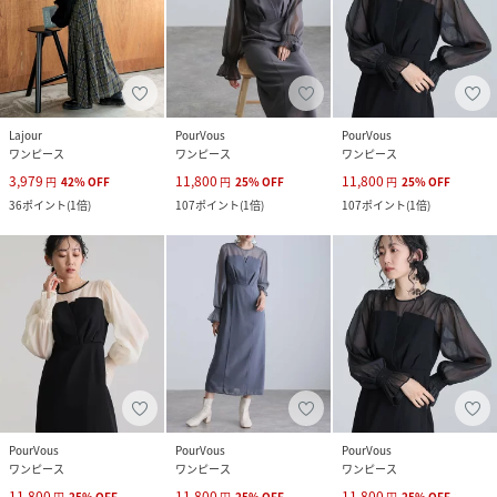
Lajour
PourVous
PourVous
ワンピース
ワンピース
ワンピース
3,979
11,800
11,800
円
42
%
OFF
円
25
%
OFF
円
25
%
OFF
36
ポイント
(
1倍
)
107
ポイント
(
1倍
)
107
ポイント
(
1倍
)
PourVous
PourVous
PourVous
ワンピース
ワンピース
ワンピース
11,800
11,800
11,800
円
25
%
OFF
円
25
%
OFF
円
25
%
OFF