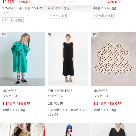
10,725
5,280
5,280
円
35
%
OFF
円
20
%
OFF
円
20
%
OFF
975
ポイント
(
10%ポイントバ
48
ポイント
(
1倍
)
48
ポイント
(
1倍
)
ック
)
クーポン対象
クーポン対象
クーポン対象
PR
PR
PR
MARKEY’S
THE NORTH FACE
MARKEY’S
ワンピース
ワンピース
ワンピース
1,148
18,700
1,148
円
45
%
OFF
円
円
45
%
OFF
10
ポイント
(
1倍
)
1,700
ポイント
(
10%ポイント
10
ポイント
(
1倍
)
バック
)