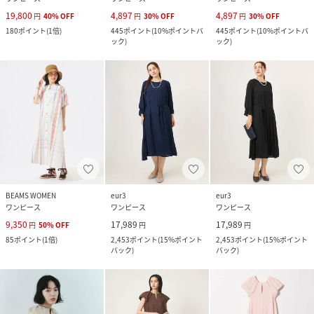
19,800
4,897
4,897
円
40
%
OFF
円
30
%
OFF
円
30
%
OFF
180
ポイント
(
1倍
)
445
ポイント
(
10%ポイントバ
445
ポイント
(
10%ポイントバ
ック
)
ック
)
BEAMS WOMEN
eur3
eur3
ワンピース
ワンピース
ワンピース
9,350
17,989
17,989
円
50
%
OFF
円
円
85
ポイント
(
1倍
)
2,453
ポイント
(
15%ポイント
2,453
ポイント
(
15%ポイント
バック
)
バック
)