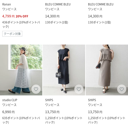
Ranan
BLEU COMME BLEU
BLEU COMME BLEU
ワンピース
ワンピース
ワンピース
4,799
14,300
14,300
円
20
%
OFF
円
円
436
ポイント
(
10%ポイントバ
130
ポイント
(
1倍
)
130
ポイント
(
1倍
)
ック
)
クーポン対象
studio CLIP
SHIPS
SHIPS
ワンピース
ワンピース
ワンピース
6,990
13,750
13,750
円
円
円
635
ポイント
(
10%ポイントバ
1,250
ポイント
(
10%ポイント
1,250
ポイント
(
10%ポイント
ック
)
バック
)
バック
)