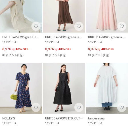
UNITED ARROWS green label relaxing
UNITED ARROWS green label relaxing
UNITED ARROWS green label relaxing
ワンピース
ワンピース
ワンピース
8,976
8,976
8,976
円
40
%
OFF
円
40
%
OFF
円
40
%
OFF
81
ポイント
(
1倍
)
81
ポイント
(
1倍
)
81
ポイント
(
1倍
)
NOLLEY'S
UNITED ARROWS LTD. OUTLET
tandey suuu
ワンピース
ワンピース
ワンピース