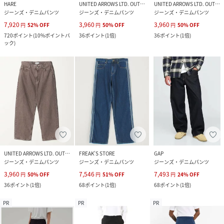
HARE
UNITED ARROWS LTD. OUTLET
UNITED ARROWS LTD. OUTLET
ジーンズ・デニムパンツ
ジーンズ・デニムパンツ
ジーンズ・デニムパンツ
7,920
3,960
3,960
円
52
%
OFF
円
50
%
OFF
円
50
%
OFF
720
ポイント
(
10%ポイントバ
36
ポイント
(
1倍
)
36
ポイント
(
1倍
)
ック
)
UNITED ARROWS LTD. OUTLET
FREAK’S STORE
GAP
ジーンズ・デニムパンツ
ジーンズ・デニムパンツ
ジーンズ・デニムパンツ
3,960
7,546
7,493
円
50
%
OFF
円
51
%
OFF
円
24
%
OFF
36
ポイント
(
1倍
)
68
ポイント
(
1倍
)
68
ポイント
(
1倍
)
PR
PR
PR