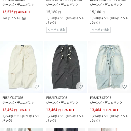
ジーンズ・デニムパンツ
ジーンズ・デニムパンツ
ジーンズ・デニムパンツ
15,576
15,180
15,180
円
40
%
OFF
円
円
141
ポイント
(
1倍
)
1,380
ポイント
(
10%ポイント
1,380
ポイント
(
10%ポイント
バック
)
バック
)
クーポン対象
クーポン対象
FREAK’S STORE
FREAK’S STORE
FREAK’S STORE
ジーンズ・デニムパンツ
ジーンズ・デニムパンツ
ジーンズ・デニムパンツ
13,464
13,464
13,464
円
10
%
OFF
円
10
%
OFF
円
10
%
OFF
1,224
ポイント
(
10%ポイント
1,224
ポイント
(
10%ポイント
1,224
ポイント
(
10%ポイント
バック
)
バック
)
バック
)