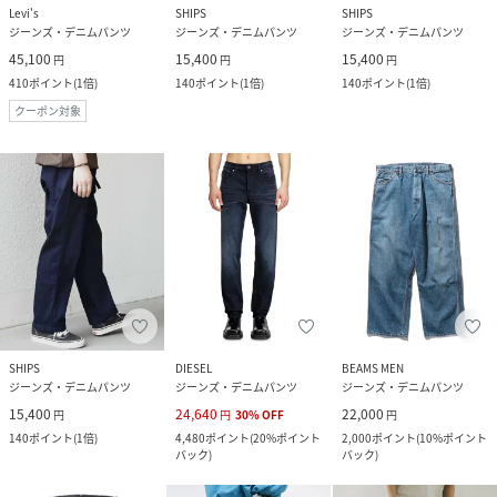
Levi's
SHIPS
SHIPS
ジーンズ・デニムパンツ
ジーンズ・デニムパンツ
ジーンズ・デニムパンツ
45,100
15,400
15,400
円
円
円
410
ポイント
(
1倍
)
140
ポイント
(
1倍
)
140
ポイント
(
1倍
)
クーポン対象
SHIPS
DIESEL
BEAMS MEN
ジーンズ・デニムパンツ
ジーンズ・デニムパンツ
ジーンズ・デニムパンツ
15,400
24,640
22,000
円
円
30
%
OFF
円
140
ポイント
(
1倍
)
4,480
ポイント
(
20%ポイント
2,000
ポイント
(
10%ポイント
バック
)
バック
)