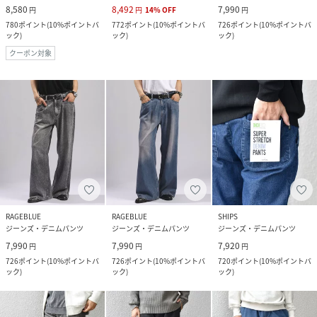
8,580
8,492
7,990
円
円
14
%
OFF
円
780
ポイント
(
10%ポイントバ
772
ポイント
(
10%ポイントバ
726
ポイント
(
10%ポイントバ
ック
)
ック
)
ック
)
クーポン対象
RAGEBLUE
RAGEBLUE
SHIPS
ジーンズ・デニムパンツ
ジーンズ・デニムパンツ
ジーンズ・デニムパンツ
7,990
7,990
7,920
円
円
円
726
ポイント
(
10%ポイントバ
726
ポイント
(
10%ポイントバ
720
ポイント
(
10%ポイントバ
ック
)
ック
)
ック
)