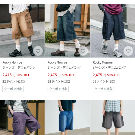
Rocky Monroe
Rocky Monroe
Rocky Monroe
ジーンズ・デニムパンツ
ジーンズ・デニムパンツ
ジーンズ・デニムパンツ
2,475
2,475
2,475
円
50
%
OFF
円
50
%
OFF
円
50
%
OFF
22
ポイント
(
1倍
)
22
ポイント
(
1倍
)
22
ポイント
(
1倍
)
クーポン対象
クーポン対象
クーポン対象