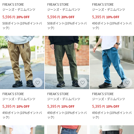
FREAK’S STORE
FREAK’S STORE
FREAK’S STORE
ジーンズ・デニムパンツ
ジーンズ・デニムパンツ
ジーンズ・デニムパンツ
5,596
5,596
5,395
円
20
%
OFF
円
20
%
OFF
円
10
%
OFF
508
ポイント
(
10%ポイントバ
508
ポイント
(
10%ポイントバ
490
ポイント
(
10%ポイントバ
ック
)
ック
)
ック
)
FREAK’S STORE
FREAK’S STORE
FREAK’S STORE
ジーンズ・デニムパンツ
ジーンズ・デニムパンツ
ジーンズ・デニムパンツ
5,395
5,395
5,395
円
10
%
OFF
円
10
%
OFF
円
10
%
OFF
490
ポイント
(
10%ポイントバ
490
ポイント
(
10%ポイントバ
490
ポイント
(
10%ポイントバ
ック
)
ック
)
ック
)