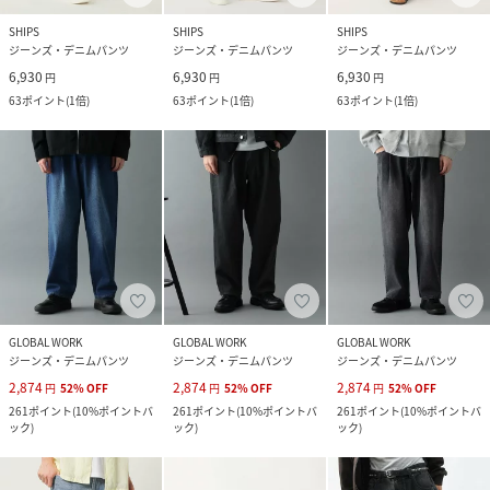
SHIPS
SHIPS
SHIPS
ジーンズ・デニムパンツ
ジーンズ・デニムパンツ
ジーンズ・デニムパンツ
6,930
6,930
6,930
円
円
円
63
ポイント
(
1倍
)
63
ポイント
(
1倍
)
63
ポイント
(
1倍
)
GLOBAL WORK
GLOBAL WORK
GLOBAL WORK
ジーンズ・デニムパンツ
ジーンズ・デニムパンツ
ジーンズ・デニムパンツ
2,874
2,874
2,874
円
52
%
OFF
円
52
%
OFF
円
52
%
OFF
261
ポイント
(
10%ポイントバ
261
ポイント
(
10%ポイントバ
261
ポイント
(
10%ポイントバ
ック
)
ック
)
ック
)