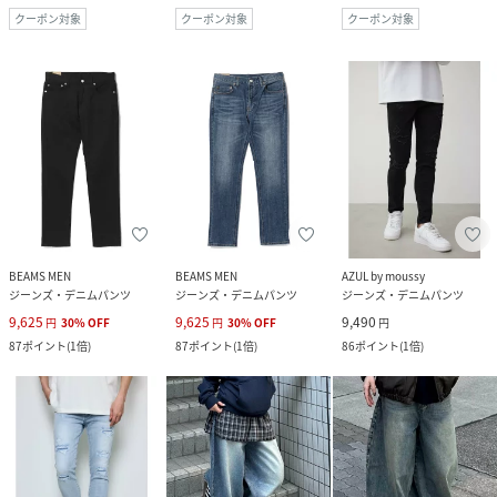
クーポン対象
クーポン対象
クーポン対象
BEAMS MEN
BEAMS MEN
AZUL by moussy
ジーンズ・デニムパンツ
ジーンズ・デニムパンツ
ジーンズ・デニムパンツ
9,625
9,625
9,490
円
30
%
OFF
円
30
%
OFF
円
87
ポイント
(
1倍
)
87
ポイント
(
1倍
)
86
ポイント
(
1倍
)