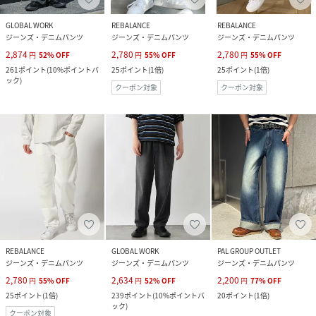
GLOBAL WORK
REBALANCE
REBALANCE
ジーンズ・デニムパンツ
ジーンズ・デニムパンツ
ジーンズ・デニムパンツ
2,874
2,780
2,780
円
52
%
OFF
円
55
%
OFF
円
55
%
OFF
261
ポイント
(
10%ポイントバ
25
ポイント
(
1倍
)
25
ポイント
(
1倍
)
ック
)
クーポン対象
クーポン対象
REBALANCE
GLOBAL WORK
PAL GROUP OUTLET
ジーンズ・デニムパンツ
ジーンズ・デニムパンツ
ジーンズ・デニムパンツ
2,780
2,634
2,200
円
55
%
OFF
円
52
%
OFF
円
77
%
OFF
25
ポイント
(
1倍
)
239
ポイント
(
10%ポイントバ
20
ポイント
(
1倍
)
ック
)
クーポン対象