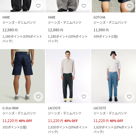
HARE
HARE
GOTCHA
ジーンズ・デニムパンツ
ジーンズ・デニムパンツ
ジーンズ・デニムパンツ
12,980
12,980
11,990
円
円
円
1,180
ポイント
(
10%ポイント
1,180
ポイント
(
10%ポイント
109
ポイント
(
1倍
)
バック
)
バック
)
G-Star RAW
LACOSTE
LACOSTE
ジーンズ・デニムパンツ
ジーンズ・デニムパンツ
ジーンズ・デニムパンツ
11,220
11,220
11,220
円
40
%
OFF
円
40
%
OFF
円
40
%
OFF
102
ポイント
(
1倍
)
1,020
ポイント
(
10%ポイント
1,020
ポイント
(
10%ポイント
バック
)
バック
)