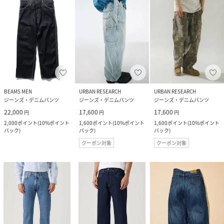
BEAMS MEN
URBAN RESEARCH
URBAN RESEARCH
ジーンズ・デニムパンツ
ジーンズ・デニムパンツ
ジーンズ・デニムパンツ
22,000
17,600
17,600
円
円
円
2,000
ポイント
(
10%ポイント
1,600
ポイント
(
10%ポイント
1,600
ポイント
(
10%ポイント
バック
)
バック
)
バック
)
クーポン対象
クーポン対象