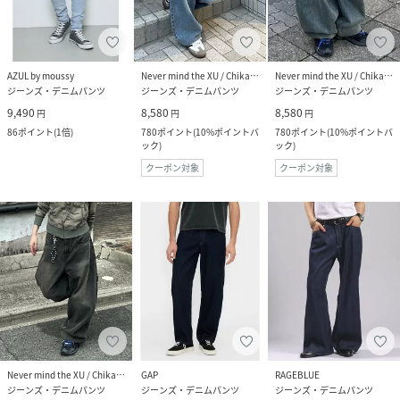
AZUL by moussy
Never mind the XU / Chikashitsu+
Never mind the XU / Chikashitsu+
ジーンズ・デニムパンツ
ジーンズ・デニムパンツ
ジーンズ・デニムパンツ
9,490
8,580
8,580
円
円
円
86
ポイント
(
1倍
)
780
ポイント
(
10%ポイントバ
780
ポイント
(
10%ポイントバ
ック
)
ック
)
クーポン対象
クーポン対象
Never mind the XU / Chikashitsu+
GAP
RAGEBLUE
ジーンズ・デニムパンツ
ジーンズ・デニムパンツ
ジーンズ・デニムパンツ