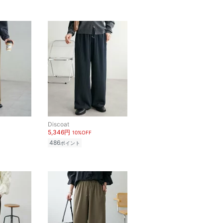
Discoat
5,346円
10%OFF
486
ポイント