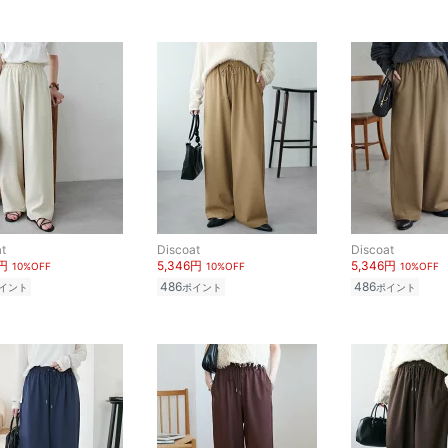
t
Discoat
Discoat
6円
5,346円
5,346円
10%OFF
10%OFF
10%OFF
486
486
イント
ポイント
ポイント