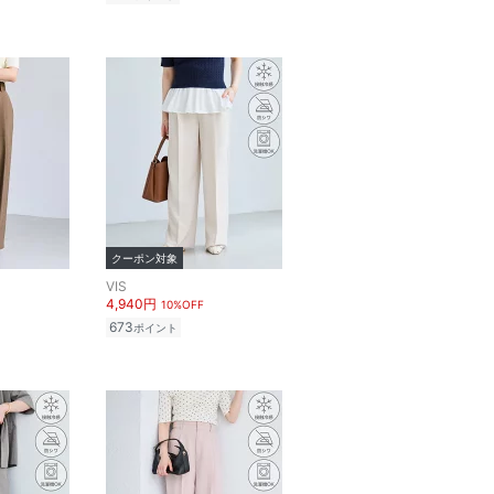
クーポン対象
VIS
4,940円
10%OFF
673
ポイント