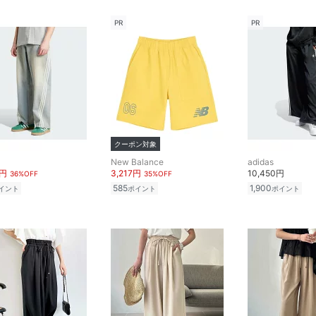
PR
PR
クーポン対象
New Balance
adidas
8円
3,217円
10,450円
36%OFF
35%OFF
585
1,900
イント
ポイント
ポイント