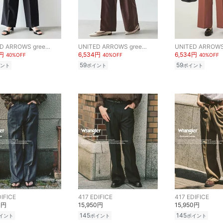
UNITED ARROWS green label relaxing
UNITED ARROWS green label relaxing
4円
6,534円
6,534円
40%OFF
40%OFF
40%OFF
59
59
ント
ポイント
ポイント
DIFICE
417 EDIFICE
417 EDIFICE
0円
15,950円
15,950円
145
145
イント
ポイント
ポイント