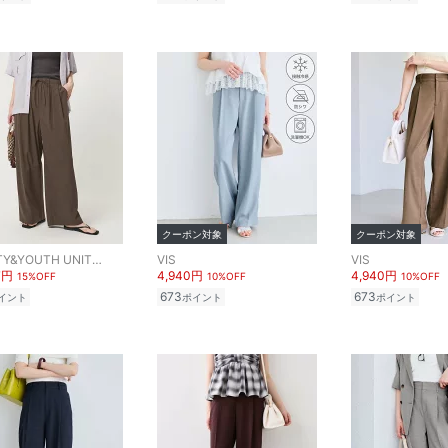
クーポン対象
クーポン対象
BEAUTY&YOUTH UNITED ARROWS
VIS
VIS
7円
4,940円
4,940円
15%OFF
10%OFF
10%OFF
673
673
イント
ポイント
ポイント