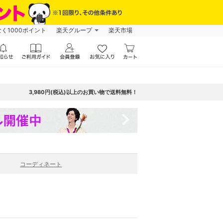
なく1000ポイント
楽天グループ
楽天市場
3,980円(税込)以上のお買い物で送料無料！
navigate_next
コーディネート