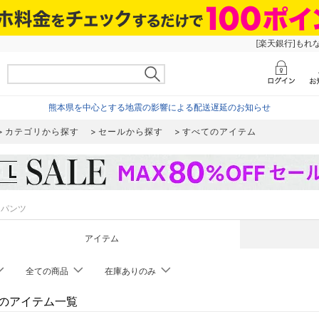
[楽天銀行]もれ
熊本県を中心とする地震の影響による配送遅延のお知らせ
カテゴリから探す
セールから探す
すべてのアイテム
パンツ
アイテム
全ての商品
在庫ありのみ
のアイテム一覧