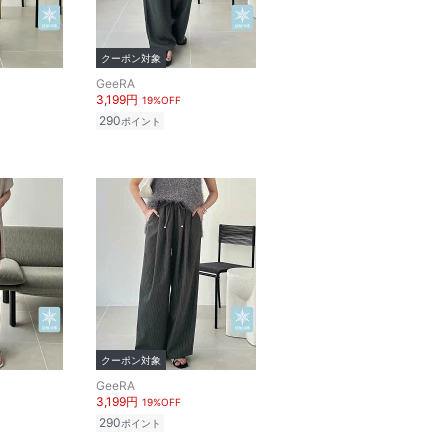
クーポン対象
GeeRA
3,199円
19%OFF
290
ポイント
クーポン対象
GeeRA
3,199円
19%OFF
290
ポイント