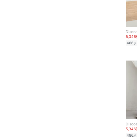
Discoa
5,34
486
ポ
Discoa
5,34
486
ポ