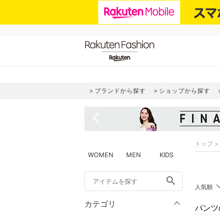
ブランドから探す
ショップから探す
navigate_before
トップ
WOMEN
MEN
KIDS
search
人気順
カテゴリ
パンツ