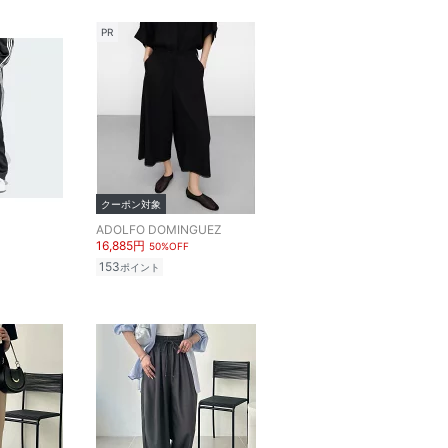
PR
クーポン対象
ADOLFO DOMINGUEZ
16,885円
50%OFF
153
ポイント