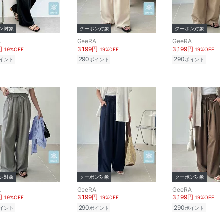
ン対象
クーポン対象
クーポン対象
A
GeeRA
GeeRA
円
3,199円
3,199円
19%OFF
19%OFF
19%OFF
290
290
イント
ポイント
ポイント
ン対象
クーポン対象
クーポン対象
A
GeeRA
GeeRA
円
3,199円
3,199円
19%OFF
19%OFF
19%OFF
290
290
イント
ポイント
ポイント