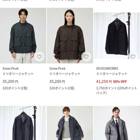
Snow Peak
Snow Peak
DESIGNWORKS
ミリタリージャケット
ミリタリージャケット
ミリタリージャケット
35,200
35,200
41,250
円
円
円
50
%
OFF
320
ポイント
(
1倍
)
320
ポイント
(
1倍
)
3,750
ポイント
(
10%ポイント
バック
)