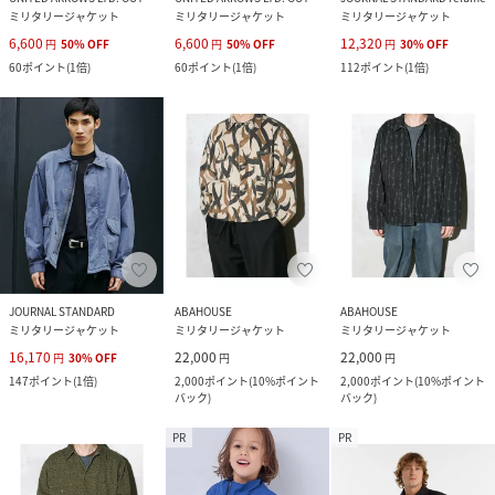
ミリタリージャケット
ミリタリージャケット
ミリタリージャケット
6,600
6,600
12,320
円
50
%
OFF
円
50
%
OFF
円
30
%
OFF
60
ポイント
(
1倍
)
60
ポイント
(
1倍
)
112
ポイント
(
1倍
)
JOURNAL STANDARD
ABAHOUSE
ABAHOUSE
ミリタリージャケット
ミリタリージャケット
ミリタリージャケット
16,170
22,000
22,000
円
30
%
OFF
円
円
147
ポイント
(
1倍
)
2,000
ポイント
(
10%ポイント
2,000
ポイント
(
10%ポイント
バック
)
バック
)
PR
PR