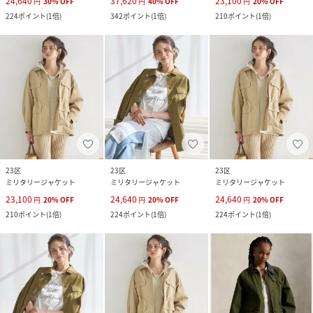
24,640
37,620
23,100
円
30
%
OFF
円
40
%
OFF
円
20
%
OFF
224
ポイント
(
1倍
)
342
ポイント
(
1倍
)
210
ポイント
(
1倍
)
23区
23区
23区
ミリタリージャケット
ミリタリージャケット
ミリタリージャケット
23,100
24,640
24,640
円
20
%
OFF
円
20
%
OFF
円
20
%
OFF
210
ポイント
(
1倍
)
224
ポイント
(
1倍
)
224
ポイント
(
1倍
)