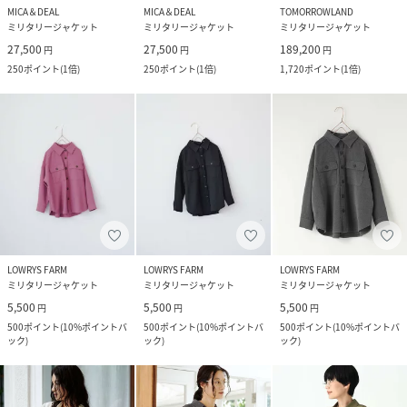
MICA＆DEAL
MICA＆DEAL
TOMORROWLAND
ミリタリージャケット
ミリタリージャケット
ミリタリージャケット
27,500
27,500
189,200
円
円
円
250
ポイント
(
1倍
)
250
ポイント
(
1倍
)
1,720
ポイント
(
1倍
)
LOWRYS FARM
LOWRYS FARM
LOWRYS FARM
ミリタリージャケット
ミリタリージャケット
ミリタリージャケット
5,500
5,500
5,500
円
円
円
500
ポイント
(
10%ポイントバ
500
ポイント
(
10%ポイントバ
500
ポイント
(
10%ポイントバ
ック
)
ック
)
ック
)