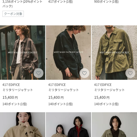
3,156
ポイント
(
20%ポイント
417
ポイント
(
1倍
)
900
ポイント
(
1倍
)
バック
)
クーポン対象
417 EDIFICE
417 EDIFICE
417 EDIFICE
ミリタリージャケット
ミリタリージャケット
ミリタリージャケット
15,400
15,400
15,400
円
円
円
140
ポイント
(
1倍
)
140
ポイント
(
1倍
)
140
ポイント
(
1倍
)