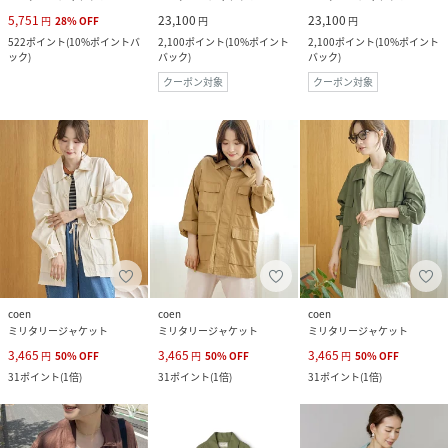
5,751
23,100
23,100
円
28
%
OFF
円
円
522
ポイント
(
10%ポイントバ
2,100
ポイント
(
10%ポイント
2,100
ポイント
(
10%ポイント
ック
)
バック
)
バック
)
クーポン対象
クーポン対象
coen
coen
coen
ミリタリージャケット
ミリタリージャケット
ミリタリージャケット
3,465
3,465
3,465
円
50
%
OFF
円
50
%
OFF
円
50
%
OFF
31
ポイント
(
1倍
)
31
ポイント
(
1倍
)
31
ポイント
(
1倍
)