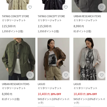
TATRAS CONCEPT STORE
TATRAS CONCEPT STORE
URBAN RESEARCH ITEMS
ミリタリージャケット
ミリタリージャケット
ミリタリージャケット
115,500
115,500
8,990
円
円
円
1,050
ポイント
(
1倍
)
1,050
ポイント
(
1倍
)
81
ポイント
(
1倍
)
URBAN RESEARCH ITEMS
LASUD
LASUD
ミリタリージャケット
ミリタリージャケット
ミリタリージャケット
8,990
10,400
10,400
円
円
20
%
OFF
円
20
%
OFF
81
ポイント
(
1倍
)
945
ポイント
(
10%ポイントバ
945
ポイント
(
10%ポイントバ
ック
)
ック
)