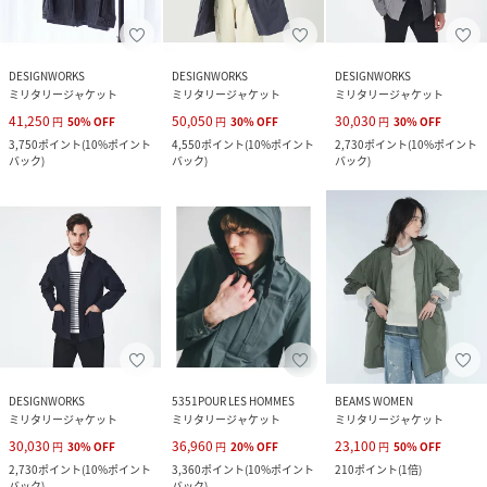
DESIGNWORKS
DESIGNWORKS
DESIGNWORKS
ミリタリージャケット
ミリタリージャケット
ミリタリージャケット
41,250
50,050
30,030
円
50
%
OFF
円
30
%
OFF
円
30
%
OFF
3,750
ポイント
(
10%ポイント
4,550
ポイント
(
10%ポイント
2,730
ポイント
(
10%ポイント
バック
)
バック
)
バック
)
DESIGNWORKS
5351POUR LES HOMMES
BEAMS WOMEN
ミリタリージャケット
ミリタリージャケット
ミリタリージャケット
30,030
36,960
23,100
円
30
%
OFF
円
20
%
OFF
円
50
%
OFF
2,730
ポイント
(
10%ポイント
3,360
ポイント
(
10%ポイント
210
ポイント
(
1倍
)
バック
)
バック
)