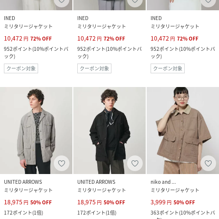
INED
INED
INED
ミリタリージャケット
ミリタリージャケット
ミリタリージャケット
10,472
10,472
10,472
円
72
%
OFF
円
72
%
OFF
円
72
%
OFF
952
ポイント
(
10%ポイントバ
952
ポイント
(
10%ポイントバ
952
ポイント
(
10%ポイントバ
ック
)
ック
)
ック
)
クーポン対象
クーポン対象
クーポン対象
UNITED ARROWS
UNITED ARROWS
niko and ...
ミリタリージャケット
ミリタリージャケット
ミリタリージャケット
18,975
18,975
3,999
円
50
%
OFF
円
50
%
OFF
円
50
%
OFF
172
ポイント
(
1倍
)
172
ポイント
(
1倍
)
363
ポイント
(
10%ポイントバ