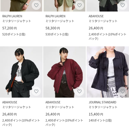
RALPH LAUREN
RALPH LAUREN
ABAHOUSE
ミリタリージャケット
ミリタリージャケット
ミリタリージャケット
57,200
58,300
26,400
円
円
円
520
ポイント
(
1倍
)
530
ポイント
(
1倍
)
2,400
ポイント
(
10%ポイント
バック
)
ABAHOUSE
ABAHOUSE
JOURNAL STANDARD
ミリタリージャケット
ミリタリージャケット
ミリタリージャケット
26,400
26,400
15,400
円
円
円
2,400
ポイント
(
10%ポイント
2,400
ポイント
(
10%ポイント
140
ポイント
(
1倍
)
バック
)
バック
)