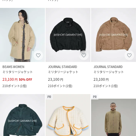
BEAMS WOMEN
JOURNAL STANDARD
JOURNAL STANDARD
ミリタリージャケット
ミリタリージャケット
ミリタリージャケット
23,100
23,100
23,100
円
50
%
OFF
円
円
210
ポイント
(
1倍
)
210
ポイント
(
1倍
)
210
ポイント
(
1倍
)
PR
PR