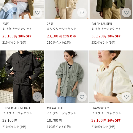
23区
23区
RALPH LAUREN
ミリタリージャケット
ミリタリージャケット
ミリタリージャケット
23,100
23,100
58,520
円
20
%
OFF
円
20
%
OFF
円
30
%
OFF
210
ポイント
(
1倍
)
210
ポイント
(
1倍
)
532
ポイント
(
1倍
)
UNIVERSAL OVERALL
MICA＆DEAL
FRAMeWORK
ミリタリージャケット
ミリタリージャケット
ミリタリージャケット
23,100
18,700
23,100
円
円
円
30
%
OFF
210
ポイント
(
1倍
)
170
ポイント
(
1倍
)
210
ポイント
(
1倍
)