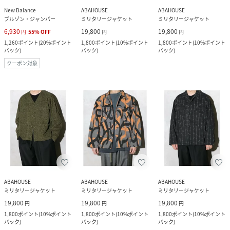
New Balance
ABAHOUSE
ABAHOUSE
ブルゾン・ジャンパー
ミリタリージャケット
ミリタリージャケット
6,930
19,800
19,800
円
55
%
OFF
円
円
1,260
ポイント
(
20%ポイント
1,800
ポイント
(
10%ポイント
1,800
ポイント
(
10%ポイント
バック
)
バック
)
バック
)
クーポン対象
ABAHOUSE
ABAHOUSE
ABAHOUSE
ミリタリージャケット
ミリタリージャケット
ミリタリージャケット
19,800
19,800
19,800
円
円
円
1,800
ポイント
(
10%ポイント
1,800
ポイント
(
10%ポイント
1,800
ポイント
(
10%ポイント
バック
)
バック
)
バック
)