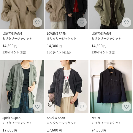
LOWRYS FARM
LOWRYS FARM
LOWRYS FARM
ミリタリージャケット
ミリタリージャケット
ミリタリージャケット
14,300
14,300
14,300
円
円
円
130
ポイント
(
1倍
)
130
ポイント
(
1倍
)
130
ポイント
(
1倍
)
Spick & Span
Spick & Span
KHOKI
ミリタリージャケット
ミリタリージャケット
ミリタリージャケット
17,600
17,600
74,800
円
円
円