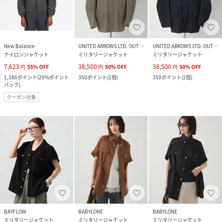
New Balance
UNITED ARROWS LTD. OUTLET
UNITED ARROWS LTD. OUTLET
ナイロンジャケット
ミリタリージャケット
ミリタリージャケット
7,623
38,500
38,500
円
55
%
OFF
円
50
%
OFF
円
50
%
OFF
1,386
ポイント
(
20%ポイント
350
ポイント
(
1倍
)
350
ポイント
(
1倍
)
バック
)
クーポン対象
BAYFLOW
BABYLONE
BABYLONE
ミリタリージャケット
ミリタリージャケット
ミリタリージャケット