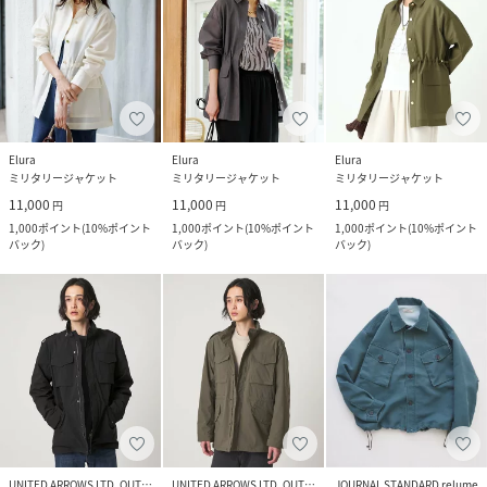
Elura
Elura
Elura
ミリタリージャケット
ミリタリージャケット
ミリタリージャケット
11,000
11,000
11,000
円
円
円
1,000
ポイント
(
10%ポイント
1,000
ポイント
(
10%ポイント
1,000
ポイント
(
10%ポイント
バック
)
バック
)
バック
)
UNITED ARROWS LTD. OUTLET
UNITED ARROWS LTD. OUTLET
JOURNAL STANDARD relume