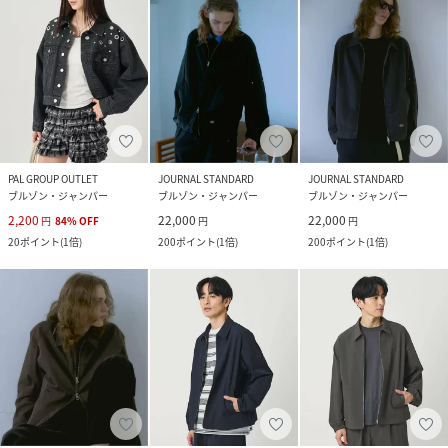
PAL GROUP OUTLET
JOURNAL STANDARD
JOURNAL STANDARD
ブルゾン・ジャンパー
ブルゾン・ジャンパー
ブルゾン・ジャンパー
2,200
22,000
22,000
円
84
%
OFF
円
円
20
ポイント
(
1倍
)
200
ポイント
(
1倍
)
200
ポイント
(
1倍
)