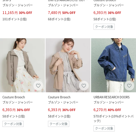
ブルゾン・ジャンパー
ブルゾン・ジャンパー
ブルゾン・ジャンパー
11,165
7,480
6,393
円
30
%
OFF
円
50
%
OFF
円
36
%
OFF
101
ポイント
(
1倍
)
68
ポイント
(
1倍
)
58
ポイント
(
1倍
)
クーポン対象
Couture Brooch
Couture Brooch
URBAN RESEARCH DOORS
ブルゾン・ジャンパー
ブルゾン・ジャンパー
ブルゾン・ジャンパー
6,393
6,393
6,270
円
36
%
OFF
円
36
%
OFF
円
40
%
OFF
58
ポイント
(
1倍
)
58
ポイント
(
1倍
)
570
ポイント
(
10%ポイントバ
ック
)
クーポン対象
クーポン対象
クーポン対象