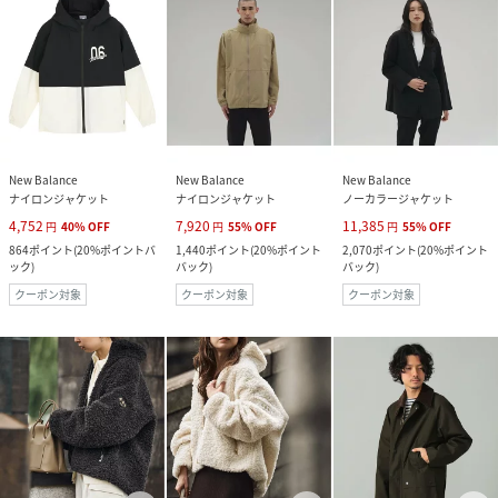
New Balance
New Balance
New Balance
ナイロンジャケット
ナイロンジャケット
ノーカラージャケット
4,752
7,920
11,385
円
40
%
OFF
円
55
%
OFF
円
55
%
OFF
864
ポイント
(
20%ポイントバ
1,440
ポイント
(
20%ポイント
2,070
ポイント
(
20%ポイント
ック
)
バック
)
バック
)
クーポン対象
クーポン対象
クーポン対象