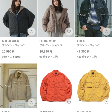
GLOBAL WORK
GLOBAL WORK
EDIFICE
ブルゾン・ジャンパー
ブルゾン・ジャンパー
ブルゾン・ジャンパー
10,990
10,990
47,300
円
円
円
99
ポイント
(
1倍
)
99
ポイント
(
1倍
)
430
ポイント
(
1倍
)
EDIFICE
BEAMS MEN
BEAMS MEN