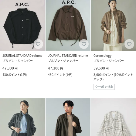
JOURNAL STANDARD relume
JOURNAL STANDARD relume
Curensology
ブルゾン・ジャンパー
ブルゾン・ジャンパー
ブルゾン・ジャンパー
47,300
47,300
39,600
円
円
円
430
ポイント
(
1倍
)
430
ポイント
(
1倍
)
3,600
ポイント
(
10%ポイント
バック
)
クーポン対象