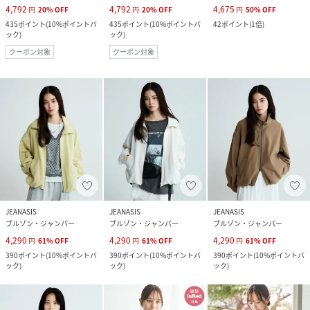
4,792
4,792
4,675
円
20
%
OFF
円
20
%
OFF
円
50
%
OFF
435
ポイント
(
10%ポイントバ
435
ポイント
(
10%ポイントバ
42
ポイント
(
1倍
)
ック
)
ック
)
クーポン対象
クーポン対象
JEANASIS
JEANASIS
JEANASIS
ブルゾン・ジャンパー
ブルゾン・ジャンパー
ブルゾン・ジャンパー
4,290
4,290
4,290
円
61
%
OFF
円
61
%
OFF
円
61
%
OFF
390
ポイント
(
10%ポイントバ
390
ポイント
(
10%ポイントバ
390
ポイント
(
10%ポイントバ
ック
)
ック
)
ック
)