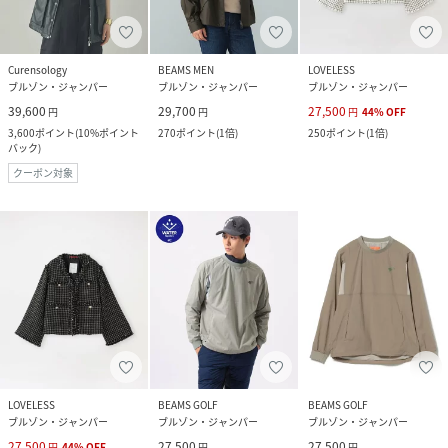
Curensology
BEAMS MEN
LOVELESS
ブルゾン・ジャンパー
ブルゾン・ジャンパー
ブルゾン・ジャンパー
39,600
29,700
27,500
円
円
円
44
%
OFF
3,600
ポイント
(
10%ポイント
270
ポイント
(
1倍
)
250
ポイント
(
1倍
)
バック
)
クーポン対象
LOVELESS
BEAMS GOLF
BEAMS GOLF
ブルゾン・ジャンパー
ブルゾン・ジャンパー
ブルゾン・ジャンパー
27,500
27,500
27,500
円
44
%
OFF
円
円