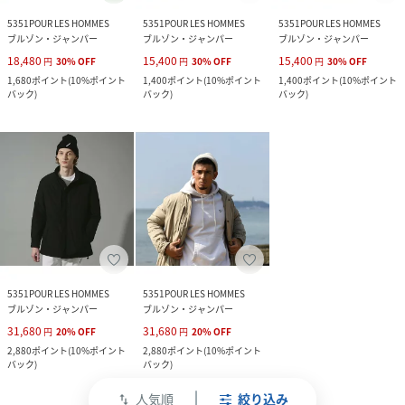
5351POUR LES HOMMES
5351POUR LES HOMMES
5351POUR LES HOMMES
ブルゾン・ジャンパー
ブルゾン・ジャンパー
ブルゾン・ジャンパー
18,480
15,400
15,400
円
30
%
OFF
円
30
%
OFF
円
30
%
OFF
1,680
ポイント
(
10%ポイント
1,400
ポイント
(
10%ポイント
1,400
ポイント
(
10%ポイント
バック
)
バック
)
バック
)
5351POUR LES HOMMES
5351POUR LES HOMMES
ブルゾン・ジャンパー
ブルゾン・ジャンパー
31,680
31,680
円
20
%
OFF
円
20
%
OFF
2,880
ポイント
(
10%ポイント
2,880
ポイント
(
10%ポイント
バック
)
バック
)
人気順
絞り込み
swap_vert