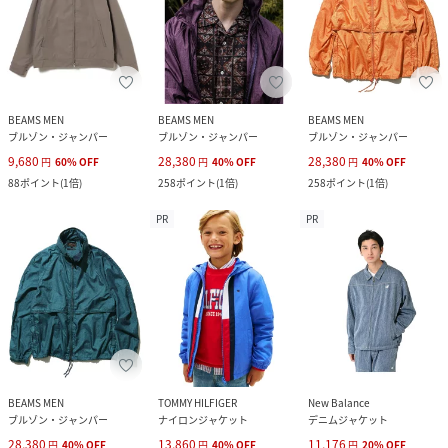
BEAMS MEN
BEAMS MEN
BEAMS MEN
ブルゾン・ジャンパー
ブルゾン・ジャンパー
ブルゾン・ジャンパー
9,680
28,380
28,380
円
60
%
OFF
円
40
%
OFF
円
40
%
OFF
88
ポイント
(
1倍
)
258
ポイント
(
1倍
)
258
ポイント
(
1倍
)
PR
PR
BEAMS MEN
TOMMY HILFIGER
New Balance
ブルゾン・ジャンパー
ナイロンジャケット
デニムジャケット
28,380
13,860
11,176
円
40
%
OFF
円
40
%
OFF
円
20
%
OFF