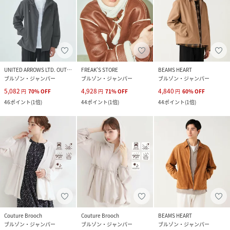
UNITED ARROWS LTD. OUTLET
FREAK’S STORE
BEAMS HEART
ブルゾン・ジャンパー
ブルゾン・ジャンパー
ブルゾン・ジャンパー
5,082
4,928
4,840
円
70
%
OFF
円
71
%
OFF
円
60
%
OFF
46
ポイント
(
1倍
)
44
ポイント
(
1倍
)
44
ポイント
(
1倍
)
Couture Brooch
Couture Brooch
BEAMS HEART
ブルゾン・ジャンパー
ブルゾン・ジャンパー
ブルゾン・ジャンパー