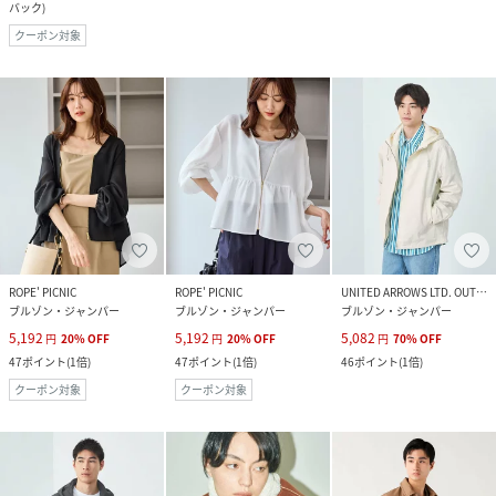
バック
)
クーポン対象
ROPE' PICNIC
ROPE' PICNIC
UNITED ARROWS LTD. OUTLET
ブルゾン・ジャンパー
ブルゾン・ジャンパー
ブルゾン・ジャンパー
5,192
5,192
5,082
円
20
%
OFF
円
20
%
OFF
円
70
%
OFF
47
ポイント
(
1倍
)
47
ポイント
(
1倍
)
46
ポイント
(
1倍
)
クーポン対象
クーポン対象