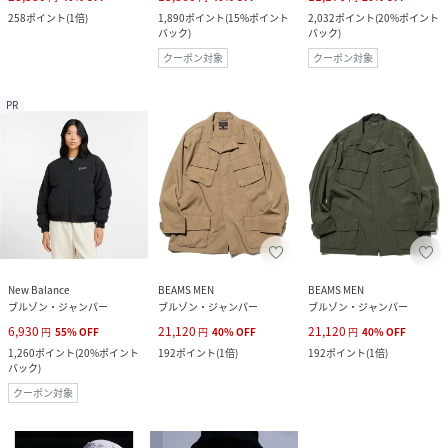
258
ポイント
(
1倍
)
1,890
ポイント
(
15%ポイント
2,032
ポイント
(
20%ポイント
バック
)
バック
)
クーポン対象
クーポン対象
PR
New Balance
BEAMS MEN
BEAMS MEN
ブルゾン・ジャンパー
ブルゾン・ジャンパー
ブルゾン・ジャンパー
6,930
21,120
21,120
円
55
%
OFF
円
40
%
OFF
円
40
%
OFF
1,260
ポイント
(
20%ポイント
192
ポイント
(
1倍
)
192
ポイント
(
1倍
)
バック
)
クーポン対象