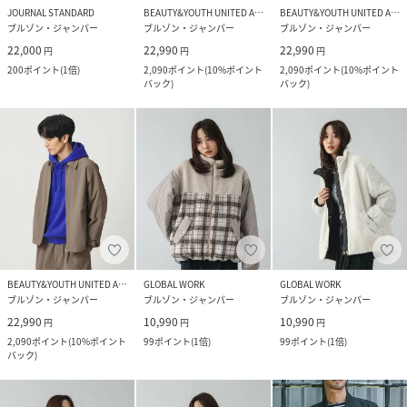
JOURNAL STANDARD
BEAUTY&YOUTH UNITED ARROWS
BEAUTY&YOUTH UNITED ARROWS
ブルゾン・ジャンパー
ブルゾン・ジャンパー
ブルゾン・ジャンパー
22,000
22,990
22,990
円
円
円
200
ポイント
(
1倍
)
2,090
ポイント
(
10%ポイント
2,090
ポイント
(
10%ポイント
バック
)
バック
)
BEAUTY&YOUTH UNITED ARROWS
GLOBAL WORK
GLOBAL WORK
ブルゾン・ジャンパー
ブルゾン・ジャンパー
ブルゾン・ジャンパー
22,990
10,990
10,990
円
円
円
2,090
ポイント
(
10%ポイント
99
ポイント
(
1倍
)
99
ポイント
(
1倍
)
バック
)