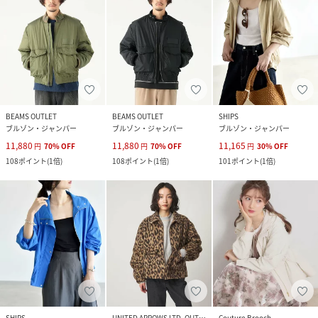
BEAMS OUTLET
BEAMS OUTLET
SHIPS
ブルゾン・ジャンパー
ブルゾン・ジャンパー
ブルゾン・ジャンパー
11,880
11,880
11,165
円
70
%
OFF
円
70
%
OFF
円
30
%
OFF
108
ポイント
(
1倍
)
108
ポイント
(
1倍
)
101
ポイント
(
1倍
)
SHIPS
UNITED ARROWS LTD. OUTLET
Couture Brooch