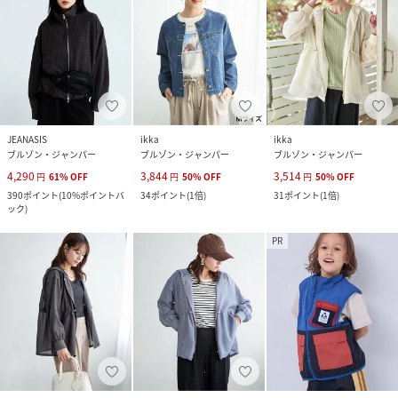
JEANASIS
ikka
ikka
ブルゾン・ジャンパー
ブルゾン・ジャンパー
ブルゾン・ジャンパー
4,290
3,844
3,514
円
61
%
OFF
円
50
%
OFF
円
50
%
OFF
390
ポイント
(
10%ポイントバ
34
ポイント
(
1倍
)
31
ポイント
(
1倍
)
ック
)
PR