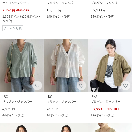
ナイロンジャケット
ブルゾン・ジャンパー
ブルゾン・ジャンパー
7,194
16,500
15,400
円
40
%
OFF
円
円
1,308
ポイント
(
20%ポイント
150
ポイント
(
1倍
)
140
ポイント
(
1倍
)
バック
)
クーポン対象
LBC
LBC
IENA
ブルゾン・ジャンパー
ブルゾン・ジャンパー
ブルゾン・ジャンパー
4,939
4,939
13,860
円
円
円
30
%
OFF
44
ポイント
(
1倍
)
44
ポイント
(
1倍
)
126
ポイント
(
1倍
)