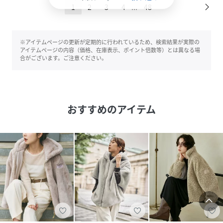
1
2
3
4
48
...
※アイテムページの更新が定期的に行われているため、検索結果が実際の
アイテムページの内容（価格、在庫表示、ポイント倍数等）とは異なる場
合がございます。ご注意ください。
おすすめのアイテム