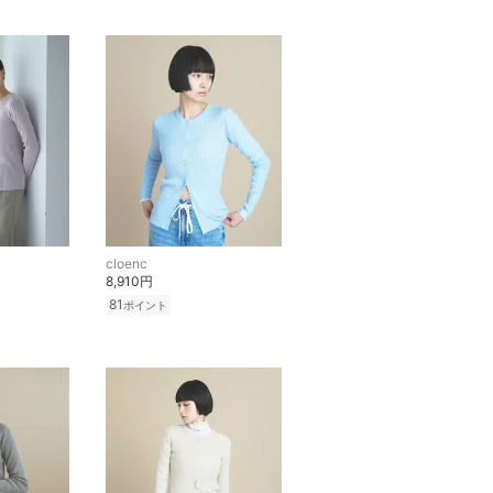
cloenc
8,910円
81
ポイント