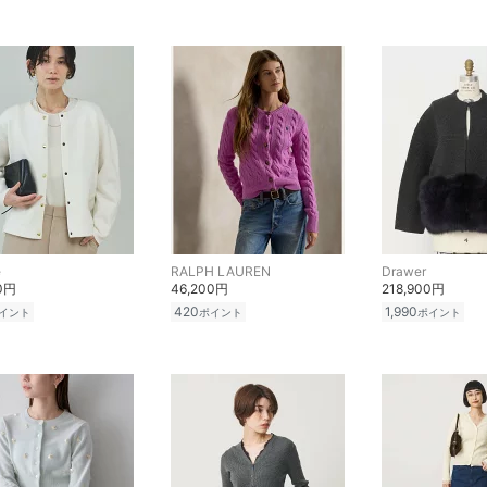
e
RALPH LAUREN
Drawer
00円
46,200円
218,900円
420
1,990
イント
ポイント
ポイント