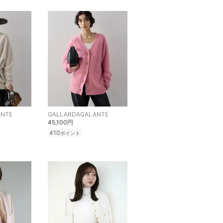
ANTE
GALLARDAGALANTE
45,100円
410
ポイント