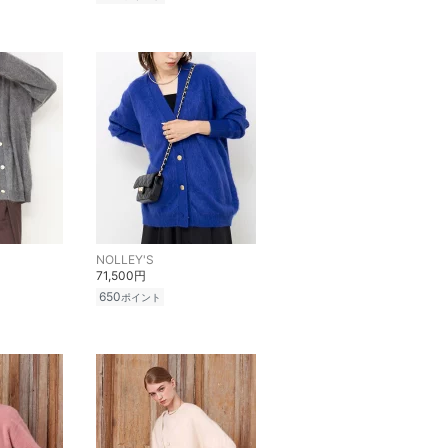
NOLLEY'S
71,500円
650
ポイント