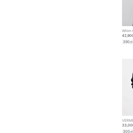
福袋・ギフト・その他
Whim 
42,9
390
ポ
VERME
33,0
300
ポ