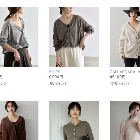
SHIPS
GALLARDAGAL
0円
9,900円
45,100円
90
410
イント
ポイント
ポイント