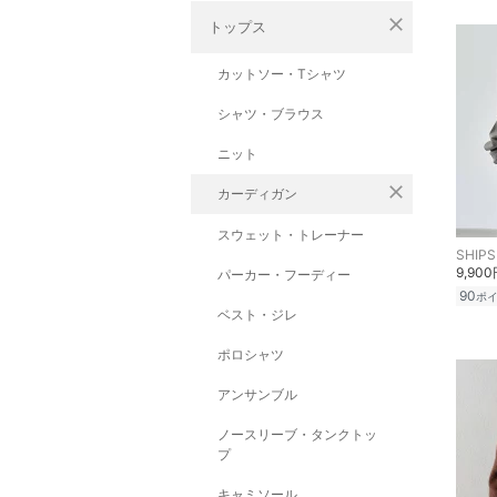
close
トップス
カットソー・Tシャツ
シャツ・ブラウス
ニット
close
カーディガン
スウェット・トレーナー
SHIPS
9,90
パーカー・フーディー
90
ポ
ベスト・ジレ
ポロシャツ
アンサンブル
ノースリーブ・タンクトッ
プ
キャミソール