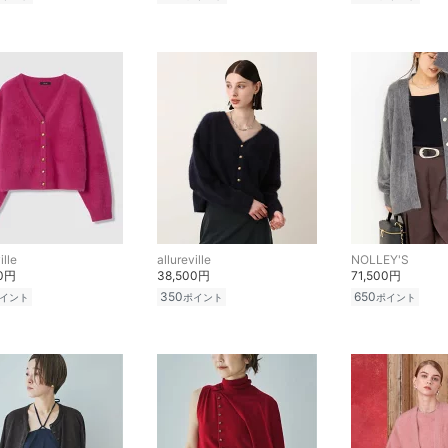
ille
allureville
NOLLEY'S
00円
38,500円
71,500円
350
650
イント
ポイント
ポイント