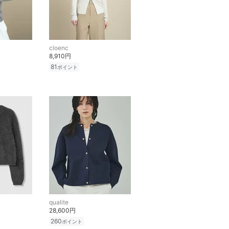
cloenc
8,910円
81
ポイント
qualite
28,600円
260
ポイント