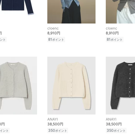
c
cloenc
cloenc
円
8,910円
8,910円
81
81
ント
ポイント
ポイント
ANAYI
ANAYI
00円
38,500円
38,500円
350
350
イント
ポイント
ポイント