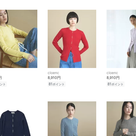
c
cloenc
cloenc
円
8,910円
8,910円
81
81
ント
ポイント
ポイント