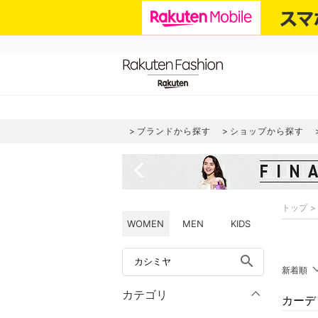
ブランドから探す
ショップから探す
navigate_before
トップ
WOMEN
MEN
KIDS
search
新着順
カテゴリ
カーデ