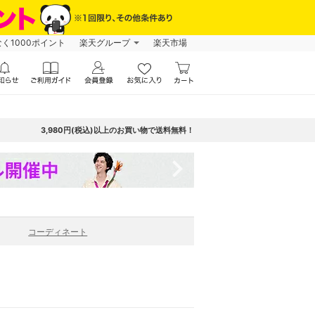
なく1000ポイント
楽天グループ
楽天市場
3,980円(税込)以上のお買い物で送料無料！
navigate_next
コーディネート