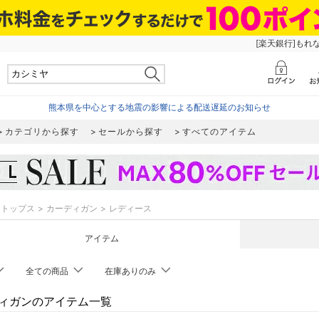
[楽天銀行]もれ
熊本県を中心とする地震の影響による配送遅延のお知らせ
カテゴリから探す
セールから探す
すべてのアイテム
トップス
カーディガン
レディース
アイテム
全ての商品
在庫ありのみ
ィガンのアイテム一覧