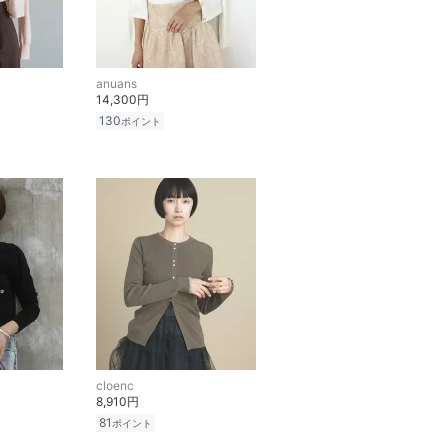
anuans
14,300円
130
ポイント
cloenc
8,910円
81
ポイント